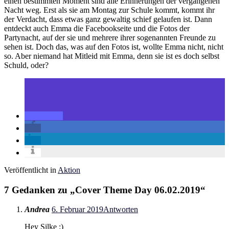
einen bestimmten Moment sind alle Erinnerungen der vergangenen
Nacht weg. Erst als sie am Montag zur Schule kommt, kommt ihr
der Verdacht, dass etwas ganz gewaltig schief gelaufen ist. Dann
entdeckt auch Emma die Facebookseite und die Fotos der
Partynacht, auf der sie und mehrere ihrer sogenannten Freunde zu
sehen ist. Doch das, was auf den Fotos ist, wollte Emma nicht, nicht
so. Aber niemand hat Mitleid mit Emma, denn sie ist es doch selbst
Schuld, oder?
Veröffentlicht in
Aktion
7 Gedanken zu „
Cover Theme Day 06.02.2019
“
Andrea
6. Februar 2019
Antworten
Hey Silke :)