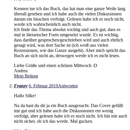
Kennen tue ich das Buch, das hat man eine ganze Weile lang
überall gesehen und ich habe auch die vielen Diskussionen
darum ein bisschen verfolgt. Gelesen habe ich es noch nicht,
werde ich wahrscheinlich auch nicht.
Ich finde das Thema absolut wichtig und auch gut, dass es
mal in literarischer Form umgesetzt wurde. Es ist wichtig,
dass darüber gesprochen/geschrieben wird und auch ehrlich
gesagt wird, was dort Sache ist (ich weiß aus vielen
Rezensionen, wie das Ganze ausgeht). Aber mich spricht das
Buch an sich nicht an, deswegen werde ich es nicht lesen.
Liebe Grüße und einen schönen Mittwoch :D
Andrea
Mein Beitrag
Franzy
6. Februar 2019
Antworten
Hallo Silke!
Na da hast du dir ja ein Buch ausgesucht. Das Cover gefällt
mir gut und ich habe auch die Diskussionen ein wenig
verfolgt, aber gelesen habe ich es noch nicht. Ich bin mir auch
nicht sicher, ob ich das werde. Mal gucken.