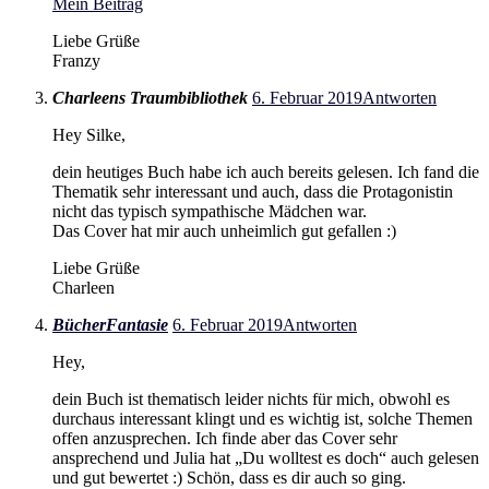
Mein Beitrag
Liebe Grüße
Franzy
Charleens Traumbibliothek
6. Februar 2019
Antworten
Hey Silke,
dein heutiges Buch habe ich auch bereits gelesen. Ich fand die
Thematik sehr interessant und auch, dass die Protagonistin
nicht das typisch sympathische Mädchen war.
Das Cover hat mir auch unheimlich gut gefallen :)
Liebe Grüße
Charleen
BücherFantasie
6. Februar 2019
Antworten
Hey,
dein Buch ist thematisch leider nichts für mich, obwohl es
durchaus interessant klingt und es wichtig ist, solche Themen
offen anzusprechen. Ich finde aber das Cover sehr
ansprechend und Julia hat „Du wolltest es doch“ auch gelesen
und gut bewertet :) Schön, dass es dir auch so ging.