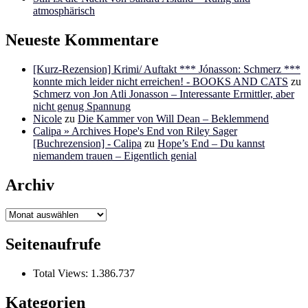
atmosphärisch
Neueste Kommentare
[Kurz-Rezension] Krimi/ Auftakt *** Jónasson: Schmerz ***
konnte mich leider nicht erreichen! - BOOKS AND CATS
zu
Schmerz von Jon Atli Jonasson – Interessante Ermittler, aber
nicht genug Spannung
Nicole
zu
Die Kammer von Will Dean – Beklemmend
Calipa » Archives Hope's End von Riley Sager
[Buchrezension] - Calipa
zu
Hope’s End – Du kannst
niemandem trauen – Eigentlich genial
Archiv
Archiv
Seitenaufrufe
Total Views:
1.386.737
Kategorien