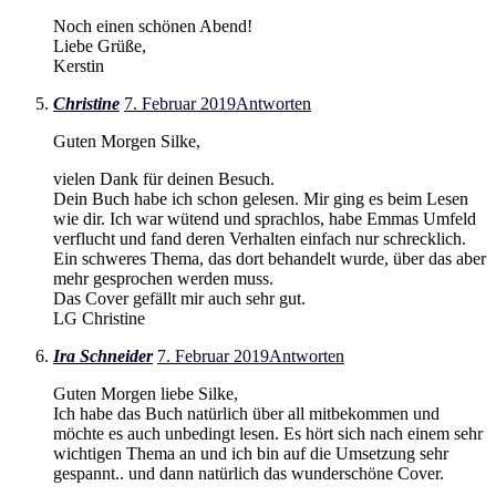
Noch einen schönen Abend!
Liebe Grüße,
Kerstin
Christine
7. Februar 2019
Antworten
Guten Morgen Silke,
vielen Dank für deinen Besuch.
Dein Buch habe ich schon gelesen. Mir ging es beim Lesen
wie dir. Ich war wütend und sprachlos, habe Emmas Umfeld
verflucht und fand deren Verhalten einfach nur schrecklich.
Ein schweres Thema, das dort behandelt wurde, über das aber
mehr gesprochen werden muss.
Das Cover gefällt mir auch sehr gut.
LG Christine
Ira Schneider
7. Februar 2019
Antworten
Guten Morgen liebe Silke,
Ich habe das Buch natürlich über all mitbekommen und
möchte es auch unbedingt lesen. Es hört sich nach einem sehr
wichtigen Thema an und ich bin auf die Umsetzung sehr
gespannt.. und dann natürlich das wunderschöne Cover.