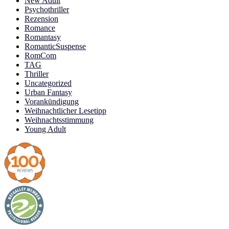
New Adult
Psychothriller
Rezension
Romance
Romantasy
RomanticSuspense
RomCom
TAG
Thriller
Uncategorized
Urban Fantasy
Vorankündigung
Weihnachtlicher Lesetipp
Weihnachtsstimmung
Young Adult