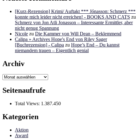
[Kurz-Rezension] Krimi/ Auftakt *** Jónasson: Schmerz ***
konnte mich leider nicht erreichen! - BOOKS AND CATS
zu
Schmerz von Jon Atli Jonasson – Interessante Ermittler, aber
nicht genug Spannung
Nicole
zu
Die Kammer von Will Dean – Beklemmend
Calipa » Archives Hope's End von Riley Sager
[Buchrezension] - Calipa
zu
Hope’s End – Du kannst
niemandem trauen – Eigentlich genial
Archiv
Archiv
Seitenaufrufe
Total Views:
1.387.450
Kategorien
Aktion
Award