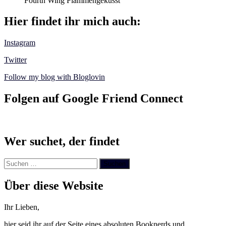
Fourth Wing Flammengeküsst
Hier findet ihr mich auch:
Instagram
Twitter
Follow my blog with Bloglovin
Folgen auf Google Friend Connect
Wer suchet, der findet
Suchen
nach:
Über diese Website
Ihr Lieben,
hier seid ihr auf der Seite eines absoluten Booknerds und