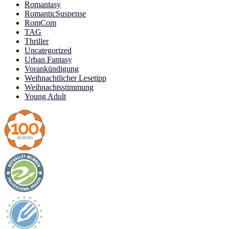
Romantasy
RomanticSuspense
RomCom
TAG
Thriller
Uncategorized
Urban Fantasy
Vorankündigung
Weihnachtlicher Lesetipp
Weihnachtsstimmung
Young Adult