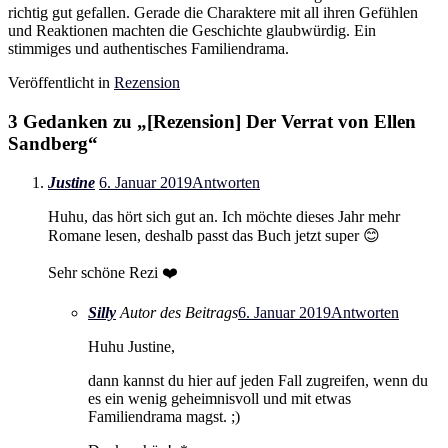
richtig gut gefallen. Gerade die Charaktere mit all ihren Gefühlen
und Reaktionen machten die Geschichte glaubwürdig. Ein
stimmiges und authentisches Familiendrama.
Veröffentlicht in
Rezension
3 Gedanken zu „
[Rezension] Der Verrat von Ellen
Sandberg
“
Justine
6. Januar 2019
Antworten
Huhu, das hört sich gut an. Ich möchte dieses Jahr mehr
Romane lesen, deshalb passt das Buch jetzt super 😊
Sehr schöne Rezi ❤️
Silly
Autor des Beitrags
6. Januar 2019
Antworten
Huhu Justine,
dann kannst du hier auf jeden Fall zugreifen, wenn du
es ein wenig geheimnisvoll und mit etwas
Familiendrama magst. ;)