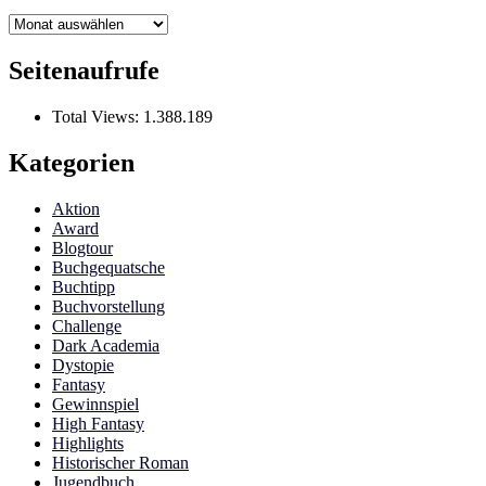
Archiv
Seitenaufrufe
Total Views:
1.388.189
Kategorien
Aktion
Award
Blogtour
Buchgequatsche
Buchtipp
Buchvorstellung
Challenge
Dark Academia
Dystopie
Fantasy
Gewinnspiel
High Fantasy
Highlights
Historischer Roman
Jugendbuch