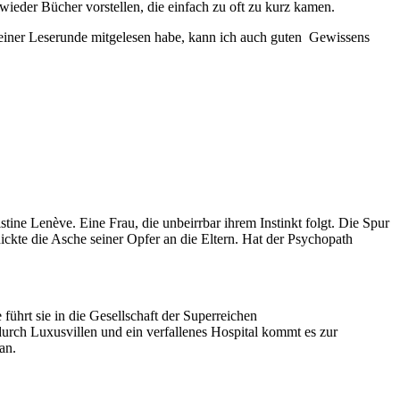
 wieder Bücher vorstellen, die einfach zu oft zu kurz kamen.
 in einer Leserunde mitgelesen habe, kann ich auch guten Gewissens
ine Lenève. Eine Frau, die unbeirrbar ihrem Instinkt folgt. Die Spur
hickte die Asche seiner Opfer an die Eltern. Hat der Psychopath
führt sie in die Gesellschaft der Superreichen
urch Luxusvillen und ein verfallenes Hospital kommt es zur
an.