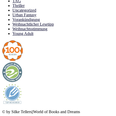
TAG
Thriller
Uncategorized
Urban Fantasy
Vorankündigung
Weihnachtlicher Lesetipp
Weihnachtsstimmung
Young Adult
© by Silke Tellers||World of Books and Dreams