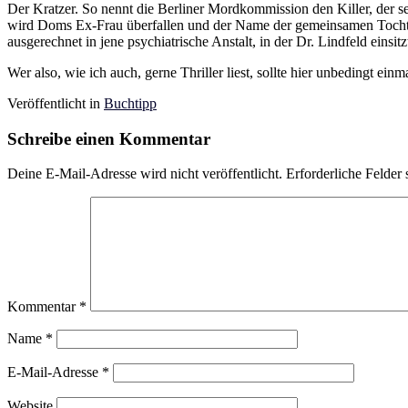
Der Kratzer. So nennt die Berliner Mordkommission den Killer, der se
wird Doms Ex-Frau überfallen und der Name der gemeinsamen Tochter 
ausgerechnet in jene psychiatrische Anstalt, in der Dr. Lindfeld einsi
Wer also, wie ich auch, gerne Thriller liest, sollte hier unbedingt ei
Veröffentlicht in
Buchtipp
Schreibe einen Kommentar
Deine E-Mail-Adresse wird nicht veröffentlicht.
Erforderliche Felder 
Kommentar
*
Name
*
E-Mail-Adresse
*
Website