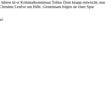
ben Jahren ist er Kriminalkommissar Tobias Dom knapp entwischt, nun
 Christine Lenève um Hilfe. Gemeinsam folgen sie einer Spur
en!