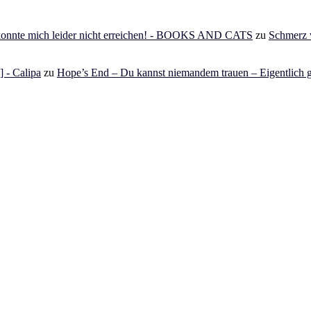
 konnte mich leider nicht erreichen! - BOOKS AND CATS
zu
Schmerz v
 - Calipa
zu
Hope’s End – Du kannst niemandem trauen – Eigentlich g