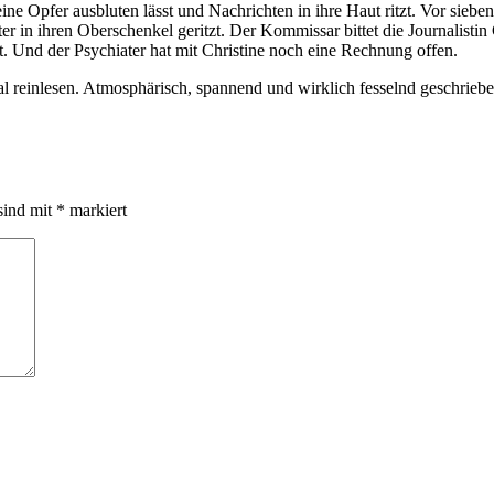
ine Opfer ausbluten lässt und Nachrichten in ihre Haut ritzt. Vor sie
in ihren Oberschenkel geritzt. Der Kommissar bittet die Journalistin
tzt. Und der Psychiater hat mit Christine noch eine Rechnung offen.
nmal reinlesen. Atmosphärisch, spannend und wirklich fesselnd geschrieb
sind mit
*
markiert