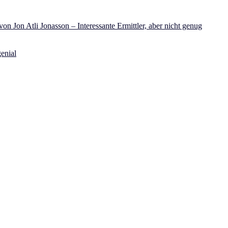
on Jon Atli Jonasson – Interessante Ermittler, aber nicht genug
enial