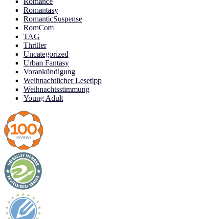
Romance
Romantasy
RomanticSuspense
RomCom
TAG
Thriller
Uncategorized
Urban Fantasy
Vorankündigung
Weihnachtlicher Lesetipp
Weihnachtsstimmung
Young Adult