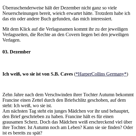
Überraschenderweise hält der Dezember nicht ganz so viele
Neuerscheinungen bereit, wieich erwartet hätte. Trotzdem habe ich
das ein oder andere Buch gefunden, das mich interessiert.
Mit dem Klick auf die Verlagsnamen kommt ihr zu der jeweiligen
Verlagsseiten, die Rechte an den Covern liegen bei den jeweiligen
Verlagen.
03. Dezember
Ich weiß, wo sie ist von S.B. Caves
(
*HarperCollins Germany*
)
Zehn Jahre nach dem Verschwinden ihrer Tochter Autumn bekommt
Francine einen Zettel durch den Briefschlitz geschoben, auf dem
steht: Ich weiß, wo sie ist.
Am nächsten Tag steht ein junges Mädchen vor ihr und behauptet,
den Brief geschrieben zu haben. Francine hält es für einen
grausamen Scherz. Doch das Mädchen weiß erschreckend viel über
ihre Tochter. Ist Autumn noch am Leben? Kann sie sie finden? Oder
ist es bereits zu spät?