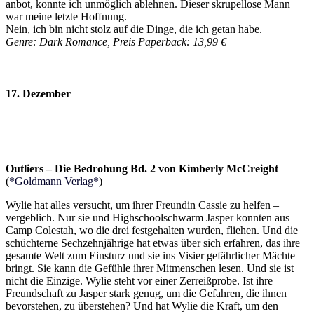
anbot, konnte ich unmöglich ablehnen. Dieser skrupellose Mann
war meine letzte Hoffnung.
Nein, ich bin nicht stolz auf die Dinge, die ich getan habe.
Genre: Dark Romance, Preis Paperback: 13,99 €
17. Dezember
Outliers – Die Bedrohung Bd. 2 von Kimberly McCreight
(
*Goldmann Verlag*
)
Wylie hat alles versucht, um ihrer Freundin Cassie zu helfen –
vergeblich. Nur sie und Highschoolschwarm Jasper konnten aus
Camp Colestah, wo die drei festgehalten wurden, fliehen. Und die
schüchterne Sechzehnjährige hat etwas über sich erfahren, das ihre
gesamte Welt zum Einsturz und sie ins Visier gefährlicher Mächte
bringt. Sie kann die Gefühle ihrer Mitmenschen lesen. Und sie ist
nicht die Einzige. Wylie steht vor einer Zerreißprobe. Ist ihre
Freundschaft zu Jasper stark genug, um die Gefahren, die ihnen
bevorstehen, zu überstehen? Und hat Wylie die Kraft, um den