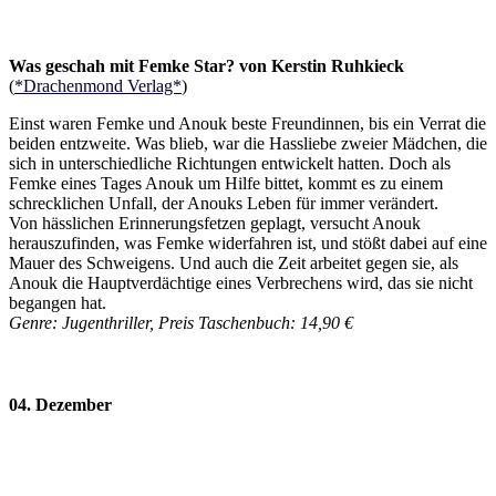
Was geschah mit Femke Star? von Kerstin Ruhkieck
(
*Drachenmond Verlag*
)
Einst waren Femke und Anouk beste Freundinnen, bis ein Verrat die
beiden entzweite. Was blieb, war die Hassliebe zweier Mädchen, die
sich in unterschiedliche Richtungen entwickelt hatten. Doch als
Femke eines Tages Anouk um Hilfe bittet, kommt es zu einem
schrecklichen Unfall, der Anouks Leben für immer verändert.
Von hässlichen Erinnerungsfetzen geplagt, versucht Anouk
herauszufinden, was Femke widerfahren ist, und stößt dabei auf eine
Mauer des Schweigens. Und auch die Zeit arbeitet gegen sie, als
Anouk die Hauptverdächtige eines Verbrechens wird, das sie nicht
begangen hat.
Genre: Jugenthriller, Preis Taschenbuch: 14,90 €
04. Dezember