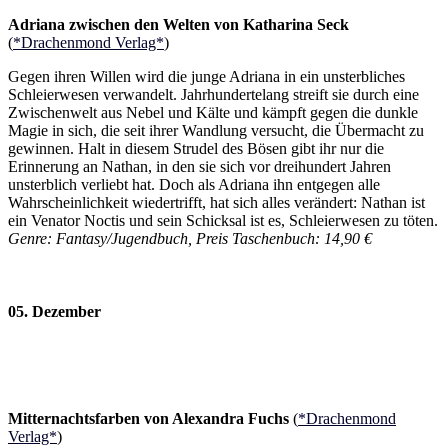
Adriana zwischen den Welten von Katharina Seck
(
*Drachenmond Verlag*
)
Gegen ihren Willen wird die junge Adriana in ein unsterbliches
Schleierwesen verwandelt. Jahrhundertelang streift sie durch eine
Zwischenwelt aus Nebel und Kälte und kämpft gegen die dunkle
Magie in sich, die seit ihrer Wandlung versucht, die Übermacht zu
gewinnen. Halt in diesem Strudel des Bösen gibt ihr nur die
Erinnerung an Nathan, in den sie sich vor dreihundert Jahren
unsterblich verliebt hat. Doch als Adriana ihn entgegen alle
Wahrscheinlichkeit wiedertrifft, hat sich alles verändert: Nathan ist
ein Venator Noctis und sein Schicksal ist es, Schleierwesen zu töten.
Genre: Fantasy/Jugendbuch, Preis Taschenbuch: 14,90 €
05. Dezember
Mitternachtsfarben von Alexandra Fuchs
(
*Drachenmond
Verlag*
)