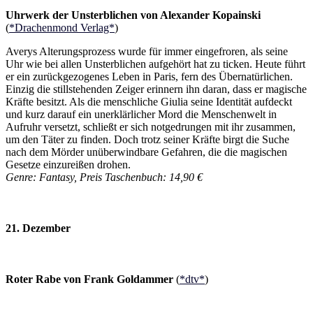
Uhrwerk der Unsterblichen von Alexander Kopainski
(
*Drachenmond Verlag*
)
Averys Alterungsprozess wurde für immer eingefroren, als seine
Uhr wie bei allen Unsterblichen aufgehört hat zu ticken. Heute führt
er ein zurückgezogenes Leben in Paris, fern des Übernatürlichen.
Einzig die stillstehenden Zeiger erinnern ihn daran, dass er magische
Kräfte besitzt. Als die menschliche Giulia seine Identität aufdeckt
und kurz darauf ein unerklärlicher Mord die Menschenwelt in
Aufruhr versetzt, schließt er sich notgedrungen mit ihr zusammen,
um den Täter zu finden. Doch trotz seiner Kräfte birgt die Suche
nach dem Mörder unüberwindbare Gefahren, die die magischen
Gesetze einzureißen drohen.
Genre: Fantasy, Preis Taschenbuch: 14,90 €
21. Dezember
Roter Rabe von Frank Goldammer
(
*dtv*
)