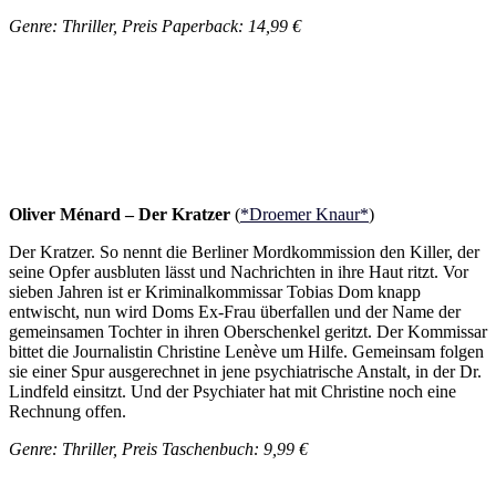
Genre: Thriller, Preis Paperback: 14,99 €
Oliver Ménard – Der Kratzer
(
*Droemer Knaur*
)
Der Kratzer. So nennt die Berliner Mordkommission den Killer, der
seine Opfer ausbluten lässt und Nachrichten in ihre Haut ritzt. Vor
sieben Jahren ist er Kriminalkommissar Tobias Dom knapp
entwischt, nun wird Doms Ex-Frau überfallen und der Name der
gemeinsamen Tochter in ihren Oberschenkel geritzt. Der Kommissar
bittet die Journalistin Christine Lenève um Hilfe. Gemeinsam folgen
sie einer Spur ausgerechnet in jene psychiatrische Anstalt, in der Dr.
Lindfeld einsitzt. Und der Psychiater hat mit Christine noch eine
Rechnung offen.
Genre: Thriller, Preis Taschenbuch: 9,99 €