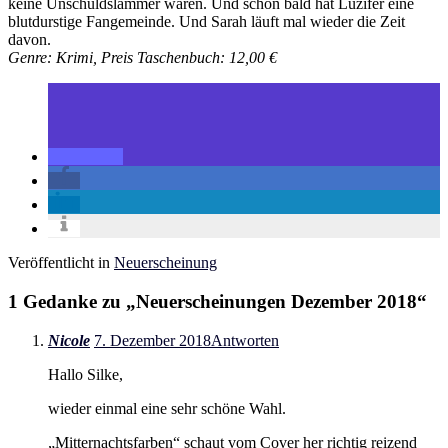
keine Unschuldslämmer waren. Und schon bald hat Luzifer eine
blutdurstige Fangemeinde. Und Sarah läuft mal wieder die Zeit
davon
.
Genre: Krimi, Preis Taschenbuch: 12,00 €
Veröffentlicht in
Neuerscheinung
1 Gedanke zu „
Neuerscheinungen Dezember 2018
“
Nicole
7. Dezember 2018
Antworten
Hallo Silke,
wieder einmal eine sehr schöne Wahl.
„Mitternachtsfarben“ schaut vom Cover her richtig reizend