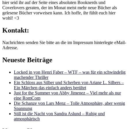
hier seid ihr auf der Seite eines absoluten Booknerds und
Coverlovers geraten, der im Monat meist mehr neue Bücher als
gelesene Bücher vorweisen kann. Ich hoffe, ihr fühlt euch hier
wohl! <3
Kontakt:
Nachrichten senden Sie bitte an die im Impressum hinterlegte eMail-
Adresse.
Neueste Beiträge
Locked in von Henri Faber – WTF – was für ein schwindelig
machender Thriller
Ein Schloss aus Silber und Scherben von Ariane L. Silbers –
Ein Märchen das einfach anders berührt
Just for the Summer von Abby Jimenez – Viel mehr als nur
eine RomCom
Die Schanze von Lars Menz – Tolle Atmosphäre, aber wenig
Spannung
Still ist die Nacht von Sandra Aslund – Ruhig und
atmosphärisch