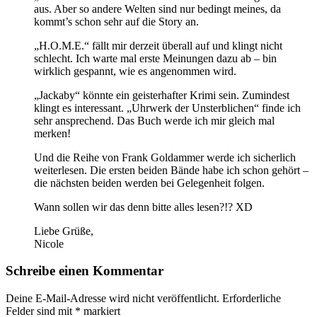
aus. Aber so andere Welten sind nur bedingt meines, da
kommt’s schon sehr auf die Story an.
„H.O.M.E.“ fällt mir derzeit überall auf und klingt nicht
schlecht. Ich warte mal erste Meinungen dazu ab – bin
wirklich gespannt, wie es angenommen wird.
„Jackaby“ könnte ein geisterhafter Krimi sein. Zumindest
klingt es interessant. „Uhrwerk der Unsterblichen“ finde ich
sehr ansprechend. Das Buch werde ich mir gleich mal
merken!
Und die Reihe von Frank Goldammer werde ich sicherlich
weiterlesen. Die ersten beiden Bände habe ich schon gehört –
die nächsten beiden werden bei Gelegenheit folgen.
Wann sollen wir das denn bitte alles lesen?!? XD
Liebe Grüße,
Nicole
Schreibe einen Kommentar
Deine E-Mail-Adresse wird nicht veröffentlicht.
Erforderliche
Felder sind mit
*
markiert