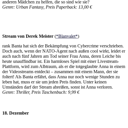
anderen Mädchen zu helfen, die so sind wie sie?
Genre: Urban Fantasy, Preis Paperback: 13,00 €
Stream von Derek Meister
(
*Blanvalet*
)
rank Banta hat sich der Bekämpfung von Cybercrime verschrieben.
Doch auch, wenn der NATO-Agent nach außen cool wirkt, leidet er
auch nach fünf Jahren am Tod seiner Frau Anna, deren Leiche bis
heute unauffindbar ist. Ein harmloses Spiel mit einer Livestream-
Plattform, wird zum Albtraum, als er die totgeglaubte Anna in einem
der Videostreams entdeckt – zusammen mit einem Mann, der sie
foltert! Als Banta erfährt, dass Anna nur noch wenige Stunden zu
leben hat, muss er sie um jeden Preis finden. Unter keinen
Umständen darf der Stream abreißen, sonst ist Anna verloren.
Genre: Thriller, Preis Taschenbuch: 9,99 €
18. Dezember