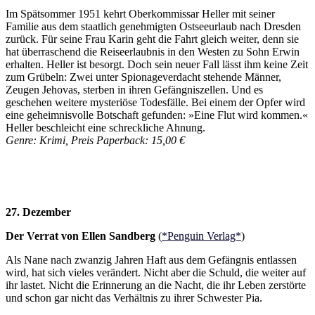
Im Spätsommer 1951 kehrt Oberkommissar Heller mit seiner
Familie aus dem staatlich genehmigten Ostseeurlaub nach Dresden
zurück. Für seine Frau Karin geht die Fahrt gleich weiter, denn sie
hat überraschend die Reiseerlaubnis in den Westen zu Sohn Erwin
erhalten. Heller ist besorgt. Doch sein neuer Fall lässt ihm keine Zeit
zum Grübeln: Zwei unter Spionageverdacht stehende Männer,
Zeugen Jehovas, sterben in ihren Gefängniszellen. Und es
geschehen weitere mysteriöse Todesfälle. Bei einem der Opfer wird
eine geheimnisvolle Botschaft gefunden: »Eine Flut wird kommen.«
Heller beschleicht eine schreckliche Ahnung.
Genre: Krimi, Preis Paperback: 15,00 €
27. Dezember
Der Verrat von Ellen Sandberg
(
*Penguin Verlag*
)
Als Nane nach zwanzig Jahren Haft aus dem Gefängnis entlassen
wird, hat sich vieles verändert. Nicht aber die Schuld, die weiter auf
ihr lastet. Nicht die Erinnerung an die Nacht, die ihr Leben zerstörte
und schon gar nicht das Verhältnis zu ihrer Schwester Pia.