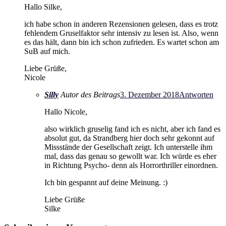
Hallo Silke,
ich habe schon in anderen Rezensionen gelesen, dass es trotz
fehlendem Gruselfaktor sehr intensiv zu lesen ist. Also, wenn
es das hält, dann bin ich schon zufrieden. Es wartet schon am
SuB auf mich.
Liebe Grüße,
Nicole
Silly
Autor des Beitrags
3. Dezember 2018
Antworten
Hallo Nicole,
also wirklich gruselig fand ich es nicht, aber ich fand es
absolut gut, da Strandberg hier doch sehr gekonnt auf
Missstände der Gesellschaft zeigt. Ich unterstelle ihm
mal, dass das genau so gewollt war. Ich würde es eher
in Richtung Psycho- denn als Horrorthriller einordnen.
Ich bin gespannt auf deine Meinung. :)
Liebe Grüße
Silke