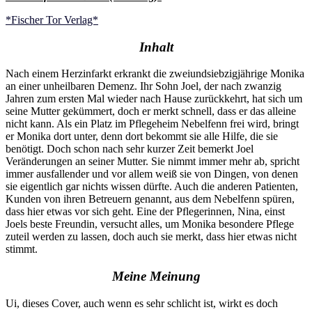
*Fischer Tor Verlag*
Inhalt
Nach einem Herzinfarkt erkrankt die zweiundsiebzigjährige Monika
an einer unheilbaren Demenz. Ihr Sohn Joel, der nach zwanzig
Jahren zum ersten Mal wieder nach Hause zurückkehrt, hat sich um
seine Mutter gekümmert, doch er merkt schnell, dass er das alleine
nicht kann. Als ein Platz im Pflegeheim Nebelfenn frei wird, bringt
er Monika dort unter, denn dort bekommt sie alle Hilfe, die sie
benötigt. Doch schon nach sehr kurzer Zeit bemerkt Joel
Veränderungen an seiner Mutter. Sie nimmt immer mehr ab, spricht
immer ausfallender und vor allem weiß sie von Dingen, von denen
sie eigentlich gar nichts wissen dürfte. Auch die anderen Patienten,
Kunden von ihren Betreuern genannt, aus dem Nebelfenn spüren,
dass hier etwas vor sich geht. Eine der Pflegerinnen, Nina, einst
Joels beste Freundin, versucht alles, um Monika besondere Pflege
zuteil werden zu lassen, doch auch sie merkt, dass hier etwas nicht
stimmt.
Meine Meinung
Ui, dieses Cover, auch wenn es sehr schlicht ist, wirkt es doch