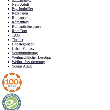
New Adult
Psychothriller
Rezension
Romance
Romantasy
RomanticSuspense
RomCom
TAG
Thriller
Uncategorized
Urban Fantasy
Vorankündigung
Weihnachtlicher Lesetipp
Weihnachtsstimmung
Young Adult