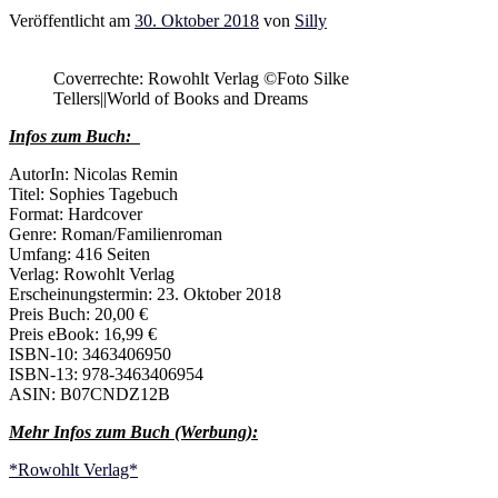
Veröffentlicht am
30. Oktober 2018
von
Silly
Coverrechte: Rowohlt Verlag ©Foto Silke
Tellers||World of Books and Dreams
Infos zum Buch:
AutorIn: Nicolas Remin
Titel: Sophies Tagebuch
Format: Hardcover
Genre: Roman/Familienroman
Umfang: 416 Seiten
Verlag: Rowohlt Verlag
Erscheinungstermin: 23. Oktober 2018
Preis Buch: 20,00 €
Preis eBook: 16,99 €
ISBN-10: 3463406950
ISBN-13: 978-3463406954
ASIN: B07CNDZ12B
Mehr Infos zum Buch (Werbung):
*Rowohlt Verlag*