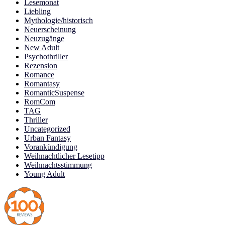
Lesemonat
Liebling
Mythologie/historisch
Neuerscheinung
Neuzugänge
New Adult
Psychothriller
Rezension
Romance
Romantasy
RomanticSuspense
RomCom
TAG
Thriller
Uncategorized
Urban Fantasy
Vorankündigung
Weihnachtlicher Lesetipp
Weihnachtsstimmung
Young Adult