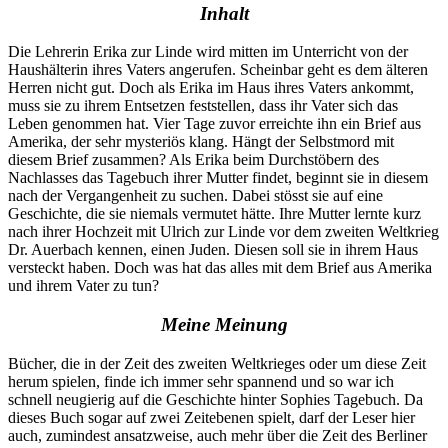
Inhalt
Die Lehrerin Erika zur Linde wird mitten im Unterricht von der
Haushälterin ihres Vaters angerufen. Scheinbar geht es dem älteren
Herren nicht gut. Doch als Erika im Haus ihres Vaters ankommt,
muss sie zu ihrem Entsetzen feststellen, dass ihr Vater sich das
Leben genommen hat. Vier Tage zuvor erreichte ihn ein Brief aus
Amerika, der sehr mysteriös klang. Hängt der Selbstmord mit
diesem Brief zusammen? Als Erika beim Durchstöbern des
Nachlasses das Tagebuch ihrer Mutter findet, beginnt sie in diesem
nach der Vergangenheit zu suchen. Dabei stösst sie auf eine
Geschichte, die sie niemals vermutet hätte. Ihre Mutter lernte kurz
nach ihrer Hochzeit mit Ulrich zur Linde vor dem zweiten Weltkrieg
Dr. Auerbach kennen, einen Juden. Diesen soll sie in ihrem Haus
versteckt haben. Doch was hat das alles mit dem Brief aus Amerika
und ihrem Vater zu tun?
Meine Meinung
Bücher, die in der Zeit des zweiten Weltkrieges oder um diese Zeit
herum spielen, finde ich immer sehr spannend und so war ich
schnell neugierig auf die Geschichte hinter Sophies Tagebuch. Da
dieses Buch sogar auf zwei Zeitebenen spielt, darf der Leser hier
auch, zumindest ansatzweise, auch mehr über die Zeit des Berliner