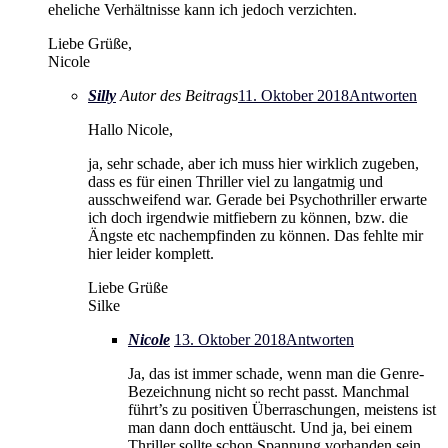
eheliche Verhältnisse kann ich jedoch verzichten.
Liebe Grüße,
Nicole
Silly
Autor des Beitrags
11. Oktober 2018
Antworten
Hallo Nicole,
ja, sehr schade, aber ich muss hier wirklich zugeben,
dass es für einen Thriller viel zu langatmig und
ausschweifend war. Gerade bei Psychothriller erwarte
ich doch irgendwie mitfiebern zu können, bzw. die
Ängste etc nachempfinden zu können. Das fehlte mir
hier leider komplett.
Liebe Grüße
Silke
Nicole
13. Oktober 2018
Antworten
Ja, das ist immer schade, wenn man die Genre-
Bezeichnung nicht so recht passt. Manchmal
führt’s zu positiven Überraschungen, meistens ist
man dann doch enttäuscht. Und ja, bei einem
Thriller sollte schon Spannung vorhanden sein.