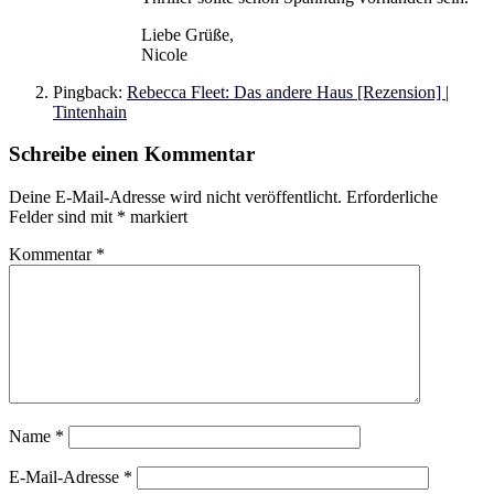
Liebe Grüße,
Nicole
Pingback:
Rebecca Fleet: Das andere Haus [Rezension] |
Tintenhain
Schreibe einen Kommentar
Deine E-Mail-Adresse wird nicht veröffentlicht.
Erforderliche
Felder sind mit
*
markiert
Kommentar
*
Name
*
E-Mail-Adresse
*