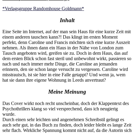
*Verlagsgruppe Randomhouse Goldmann*
Inhalt
Eine Seite im Internet, auf der man sein Haus für eine kurze Zeit mit
einem anderen tauschen kann?! Das klingt im ersten Moment
perfekt, denn Caroline und Francis möchten sich eine kurze Auszeit
nehmen. Als ihnen dann ein Haus in der Nähe von London zum
Tausch angeboten wird, greifen sie zu. Doch in dem Haus, das auf
dem ersten Blick schon fast steril und unbewohnt wirkt, passieren so
nach und nach immer mehr Dinge, die Caroline an jemanden
erinnern, den sie schon lange versucht zu vergessen. Caroline wird
misstrauisch, ist sie hier in eine Falle getappt? Und wenn ja, wem
hat sie dann ihre eigene Wohnung in Leeds anvertraut?
Meine Meinung
Das Cover wirkt noch recht unscheinbar, doch der Klappentext des
Psychothrillers klang so viel versprechend, dass ich neugierig
wurde.
Durch einen sehr leichten und angenehmen Schreibstil gelingt es
auch sehr gut, in das Buch zu finden, doch leider bleibt es lange Zeit
sehr flach. Wirkliche Spannung kommt nicht auf, da die Autorin sich