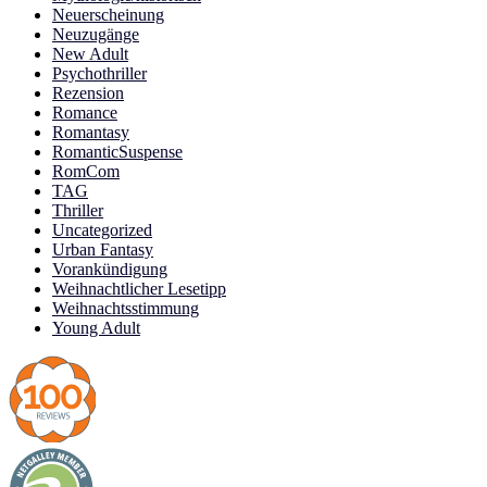
Neuerscheinung
Neuzugänge
New Adult
Psychothriller
Rezension
Romance
Romantasy
RomanticSuspense
RomCom
TAG
Thriller
Uncategorized
Urban Fantasy
Vorankündigung
Weihnachtlicher Lesetipp
Weihnachtsstimmung
Young Adult