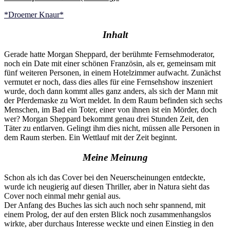
*Droemer Knaur*
Inhalt
Gerade hatte Morgan Sheppard, der berühmte Fernsehmoderator,
noch ein Date mit einer schönen Französin, als er, gemeinsam mit
fünf weiteren Personen, in einem Hotelzimmer aufwacht. Zunächst
vermutet er noch, dass dies alles für eine Fernsehshow inszeniert
wurde, doch dann kommt alles ganz anders, als sich der Mann mit
der Pferdemaske zu Wort meldet. In dem Raum befinden sich sechs
Menschen, im Bad ein Toter, einer von ihnen ist ein Mörder, doch
wer? Morgan Sheppard bekommt genau drei Stunden Zeit, den
Täter zu entlarven. Gelingt ihm dies nicht, müssen alle Personen in
dem Raum sterben. Ein Wettlauf mit der Zeit beginnt.
Meine Meinung
Schon als ich das Cover bei den Neuerscheinungen entdeckte,
wurde ich neugierig auf diesen Thriller, aber in Natura sieht das
Cover noch einmal mehr genial aus.
Der Anfang des Buches las sich auch noch sehr spannend, mit
einem Prolog, der auf den ersten Blick noch zusammenhangslos
wirkte, aber durchaus Interesse weckte und einen Einstieg in den