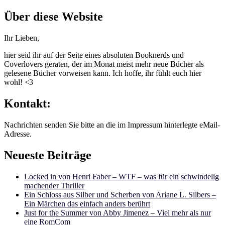
nach:
Über diese Website
Ihr Lieben,
hier seid ihr auf der Seite eines absoluten Booknerds und
Coverlovers geraten, der im Monat meist mehr neue Bücher als
gelesene Bücher vorweisen kann. Ich hoffe, ihr fühlt euch hier
wohl! <3
Kontakt:
Nachrichten senden Sie bitte an die im Impressum hinterlegte eMail-
Adresse.
Neueste Beiträge
Locked in von Henri Faber – WTF – was für ein schwindelig
machender Thriller
Ein Schloss aus Silber und Scherben von Ariane L. Silbers –
Ein Märchen das einfach anders berührt
Just for the Summer von Abby Jimenez – Viel mehr als nur
eine RomCom