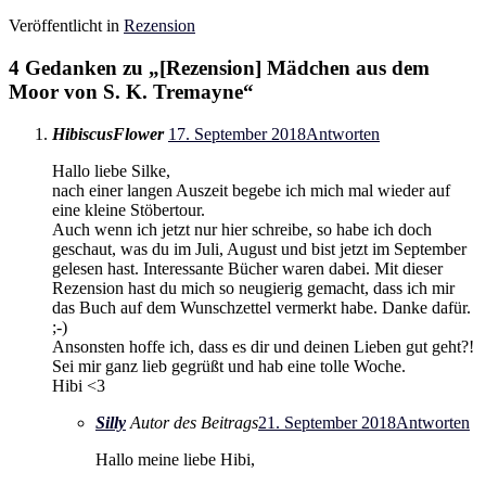
Veröffentlicht in
Rezension
4 Gedanken zu „
[Rezension] Mädchen aus dem
Moor von S. K. Tremayne
“
HibiscusFlower
17. September 2018
Antworten
Hallo liebe Silke,
nach einer langen Auszeit begebe ich mich mal wieder auf
eine kleine Stöbertour.
Auch wenn ich jetzt nur hier schreibe, so habe ich doch
geschaut, was du im Juli, August und bist jetzt im September
gelesen hast. Interessante Bücher waren dabei. Mit dieser
Rezension hast du mich so neugierig gemacht, dass ich mir
das Buch auf dem Wunschzettel vermerkt habe. Danke dafür.
;-)
Ansonsten hoffe ich, dass es dir und deinen Lieben gut geht?!
Sei mir ganz lieb gegrüßt und hab eine tolle Woche.
Hibi <3
Silly
Autor des Beitrags
21. September 2018
Antworten
Hallo meine liebe Hibi,