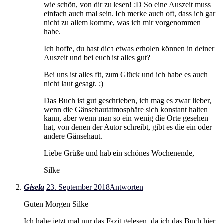
wie schön, von dir zu lesen! :D So eine Auszeit muss
einfach auch mal sein. Ich merke auch oft, dass ich gar
nicht zu allem komme, was ich mir vorgenommen
habe.
Ich hoffe, du hast dich etwas erholen können in deiner
Auszeit und bei euch ist alles gut?
Bei uns ist alles fit, zum Glück und ich habe es auch
nicht laut gesagt. ;)
Das Buch ist gut geschrieben, ich mag es zwar lieber,
wenn die Gänsehautatmosphäre sich konstant halten
kann, aber wenn man so ein wenig die Orte gesehen
hat, von denen der Autor schreibt, gibt es die ein oder
andere Gänsehaut.
Liebe Grüße und hab ein schönes Wochenende,
Silke
Gisela
23. September 2018
Antworten
Guten Morgen Silke
Ich habe jetzt mal nur das Fazit gelesen, da ich das Buch hier