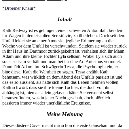
*Droemer Knaur*
Inhalt
Kath Redway ist es gelungen, einen schweren Autounfall, bei dem
ihr Wagen in den eiskalten See stürzte, zu überleben. Doch seit dem
Unfall leidet sie an einer Amnesie, jegliche Erinnerung an die
Woche vor dem Unfall ist verschwunden. Seitdem sie wieder zurück
in ihr Haus im Dartmoor zurückgekehrt ist, verhalten sich ihr Mann
Adam und ihre kleine Tochter Lyla seltsam. Wobei Lyla sich auch
sonst seltsam verhält und man bei ihr eine Art Autismus vermutet.
Dann lädt Adam ihre Schwägerin Tessa, die Psychologin ein, er
bitte diese, Kath die Wahrheit zu sagen. Tessa erzählt Kath
behutsam, was wirklich an dem Abend des Unfalls passiert ist und
das es so aussieht, als hätte sich Kath das Leben nehmen wollen.
Kath schwört, dass sie ihre kleine Tochter, die doch von ihr
abhängig ist, niemals allein gelassen hätte. Sie versucht selbst
herauszufinden, was in jener Nacht geschah, doch plötzlich
passieren immer wieder unerklärliche Ereignisse.
Meine Meinung
Dieses düstere Cover macht mir schon die erste Gänsehaut und da