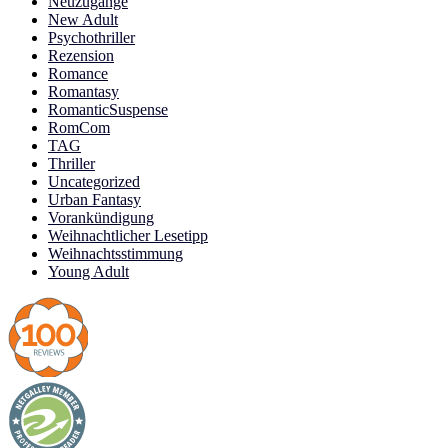
Neuzugänge
New Adult
Psychothriller
Rezension
Romance
Romantasy
RomanticSuspense
RomCom
TAG
Thriller
Uncategorized
Urban Fantasy
Vorankündigung
Weihnachtlicher Lesetipp
Weihnachtsstimmung
Young Adult