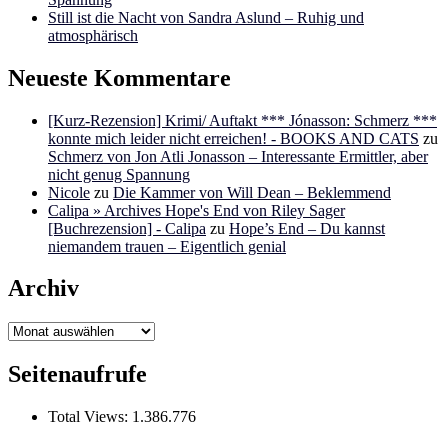
Still ist die Nacht von Sandra Aslund – Ruhig und
atmosphärisch
Neueste Kommentare
[Kurz-Rezension] Krimi/ Auftakt *** Jónasson: Schmerz ***
konnte mich leider nicht erreichen! - BOOKS AND CATS
zu
Schmerz von Jon Atli Jonasson – Interessante Ermittler, aber
nicht genug Spannung
Nicole
zu
Die Kammer von Will Dean – Beklemmend
Calipa » Archives Hope's End von Riley Sager
[Buchrezension] - Calipa
zu
Hope’s End – Du kannst
niemandem trauen – Eigentlich genial
Archiv
Archiv
Seitenaufrufe
Total Views:
1.386.776