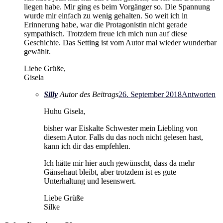
liegen habe. Mir ging es beim Vorgänger so. Die Spannung
wurde mir einfach zu wenig gehalten. So weit ich in
Erinnerung habe, war die Protagonistin nicht gerade
sympathisch. Trotzdem freue ich mich nun auf diese
Geschichte. Das Setting ist vom Autor mal wieder wunderbar
gewählt.
Liebe Grüße,
Gisela
Silly
Autor des Beitrags
26. September 2018
Antworten
Huhu Gisela,
bisher war Eiskalte Schwester mein Liebling von
diesem Autor. Falls du das noch nicht gelesen hast,
kann ich dir das empfehlen.
Ich hätte mir hier auch gewünscht, dass da mehr
Gänsehaut bleibt, aber trotzdem ist es gute
Unterhaltung und lesenswert.
Liebe Grüße
Silke