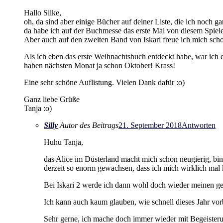
Hallo Silke,
oh, da sind aber einige Bücher auf deiner Liste, die ich noch g
da habe ich auf der Buchmesse das erste Mal von diesem Spiele
Aber auch auf den zweiten Band von Iskari freue ich mich schon
Als ich eben das erste Weihnachtsbuch entdeckt habe, war ich 
haben nächsten Monat ja schon Oktober! Krass!
Eine sehr schöne Auflistung. Vielen Dank dafür :o)
Ganz liebe Grüße
Tanja :o)
Silly
Autor des Beitrags
21. September 2018
Antworten
Huhu Tanja,
das Alice im Düsterland macht mich schon neugierig, bin 
derzeit so enorm gewachsen, dass ich mich wirklich ma
Bei Iskari 2 werde ich dann wohl doch wieder meinen ge
Ich kann auch kaum glauben, wie schnell dieses Jahr vorb
Sehr gerne, ich mache doch immer wieder mit Begeisteru