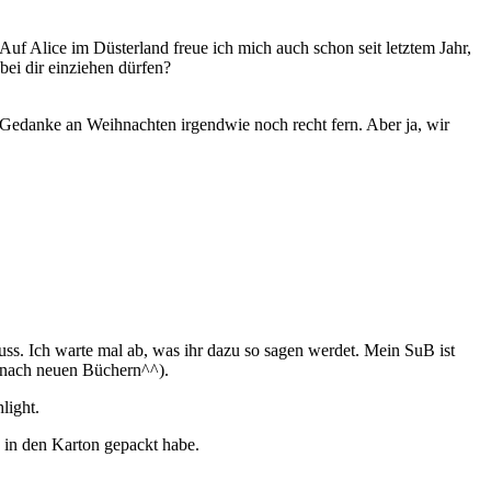
 Auf Alice im Düsterland freue ich mich auch schon seit letztem Jahr,
bei dir einziehen dürfen?
 Gedanke an Weihnachten irgendwie noch recht fern. Aber ja, wir
uss. Ich warte mal ab, was ihr dazu so sagen werdet. Mein SuB ist
n nach neuen Büchern^^).
light.
o in den Karton gepackt habe.