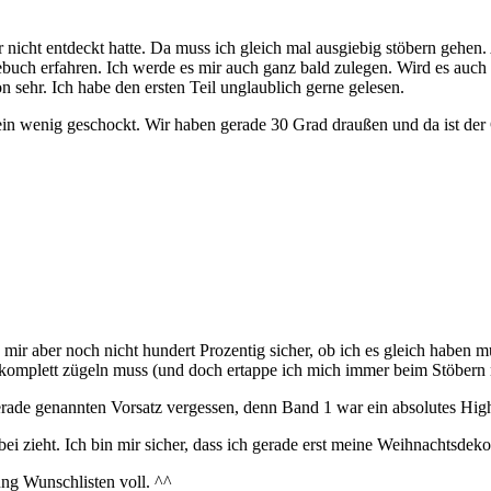
ar nicht entdeckt hatte. Da muss ich gleich mal ausgiebig stöbern gehen.
buch erfahren. Ich werde es mir auch ganz bald zulegen. Wird es auch 
 sehr. Ich habe den ersten Teil unglaublich gerne gelesen.
ein wenig geschockt. Wir haben gerade 30 Grad draußen und da ist der
mir aber noch nicht hundert Prozentig sicher, ob ich es gleich haben m
l komplett zügeln muss (und doch ertappe ich mich immer beim Stöber
rade genannten Vorsatz vergessen, denn Band 1 war ein absolutes High
ei zieht. Ich bin mir sicher, dass ich gerade erst meine Weihnachtsdek
ng Wunschlisten voll. ^^