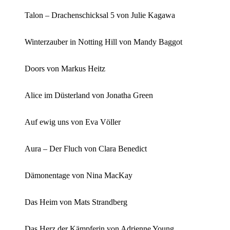
Talon – Drachenschicksal 5 von Julie Kagawa
Winterzauber in Notting Hill von Mandy Baggot
Doors von Markus Heitz
Alice im Düsterland von Jonatha Green
Auf ewig uns von Eva Völler
Aura – Der Fluch von Clara Benedict
Dämonentage von Nina MacKay
Das Heim von Mats Strandberg
Das Herz der Kämpferin von Adrienne Young