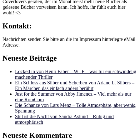
Coverlovers geraten, der im Monat meist mehr neue Bücher als
gelesene Bücher vorweisen kann. Ich hoffe, ihr fühlt euch hier
wohl! <3
Kontakt:
Nachrichten senden Sie bitte an die im Impressum hinterlegte eMail-
Adresse.
Neueste Beiträge
Locked in von Henri Faber – WTF – was für ein schwindelig
machender Thriller
Ein Schloss aus Silber und Scherben von Ariane L. Silbers –
Ein Märchen das einfach anders berührt
Just for the Summer von Abby Jimenez – Viel mehr als nur
eine RomCom
Die Schanze von Lars Menz – Tolle Atmosphäre, aber wenig
Spannung
Still ist die Nacht von Sandra Aslund – Ruhig und
atmosphärisch
Neueste Kommentare