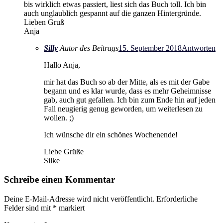
bis wirklich etwas passiert, liest sich das Buch toll. Ich bin
auch unglaublich gespannt auf die ganzen Hintergründe.
Lieben Gruß
Anja
Silly
Autor des Beitrags
15. September 2018
Antworten
Hallo Anja,
mir hat das Buch so ab der Mitte, als es mit der Gabe
begann und es klar wurde, dass es mehr Geheimnisse
gab, auch gut gefallen. Ich bin zum Ende hin auf jeden
Fall neugierig genug geworden, um weiterlesen zu
wollen. ;)
Ich wünsche dir ein schönes Wochenende!
Liebe Grüße
Silke
Schreibe einen Kommentar
Deine E-Mail-Adresse wird nicht veröffentlicht.
Erforderliche
Felder sind mit
*
markiert