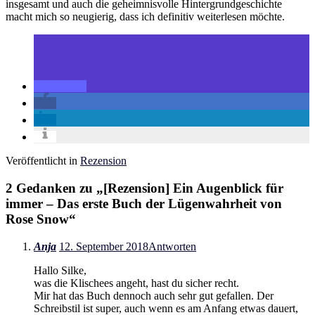
insgesamt und auch die geheimnisvolle Hintergrundgeschichte
macht mich so neugierig, dass ich definitiv weiterlesen möchte.
Veröffentlicht in
Rezension
2 Gedanken zu „
[Rezension] Ein Augenblick für
immer – Das erste Buch der Lügenwahrheit von
Rose Snow
“
Anja
12. September 2018
Antworten
Hallo Silke,
was die Klischees angeht, hast du sicher recht.
Mir hat das Buch dennoch auch sehr gut gefallen. Der
Schreibstil ist super, auch wenn es am Anfang etwas dauert,