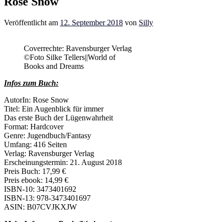
Rose Snow
Veröffentlicht am
12. September 2018
von
Silly
Coverrechte: Ravensburger Verlag
©Foto Silke Tellers||World of
Books and Dreams
Infos zum Buch:
AutorIn: Rose Snow
Titel: Ein Augenblick für immer
Das erste Buch der Lügenwahrheit
Format: Hardcover
Genre: Jugendbuch/Fantasy
Umfang: 416 Seiten
Verlag: Ravensburger Verlag
Erscheinungstermin: 21. August 2018
Preis Buch: 17,99 €
Preis ebook: 14,99 €
ISBN-10: 3473401692
ISBN-13: 978-3473401697
ASIN: B07CVJKXJW