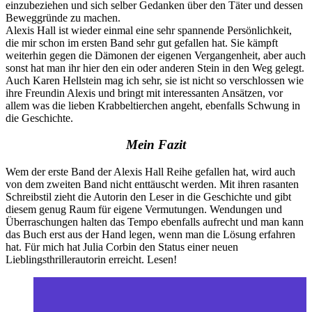
einzubeziehen und sich selber Gedanken über den Täter und dessen
Beweggründe zu machen.
Alexis Hall ist wieder einmal eine sehr spannende Persönlichkeit,
die mir schon im ersten Band sehr gut gefallen hat. Sie kämpft
weiterhin gegen die Dämonen der eigenen Vergangenheit, aber auch
sonst hat man ihr hier den ein oder anderen Stein in den Weg gelegt.
Auch Karen Hellstein mag ich sehr, sie ist nicht so verschlossen wie
ihre Freundin Alexis und bringt mit interessanten Ansätzen, vor
allem was die lieben Krabbeltierchen angeht, ebenfalls Schwung in
die Geschichte.
Mein Fazit
Wem der erste Band der Alexis Hall Reihe gefallen hat, wird auch
von dem zweiten Band nicht enttäuscht werden. Mit ihren rasanten
Schreibstil zieht die Autorin den Leser in die Geschichte und gibt
diesem genug Raum für eigene Vermutungen. Wendungen und
Überraschungen halten das Tempo ebenfalls aufrecht und man kann
das Buch erst aus der Hand legen, wenn man die Lösung erfahren
hat. Für mich hat Julia Corbin den Status einer neuen
Lieblingsthrillerautorin erreicht. Lesen!