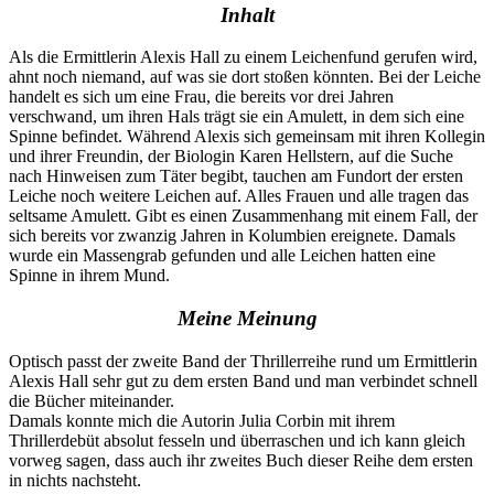
Inhalt
Als die Ermittlerin Alexis Hall zu einem Leichenfund gerufen wird,
ahnt noch niemand, auf was sie dort stoßen könnten. Bei der Leiche
handelt es sich um eine Frau, die bereits vor drei Jahren
verschwand, um ihren Hals trägt sie ein Amulett, in dem sich eine
Spinne befindet. Während Alexis sich gemeinsam mit ihren Kollegin
und ihrer Freundin, der Biologin Karen Hellstern, auf die Suche
nach Hinweisen zum Täter begibt, tauchen am Fundort der ersten
Leiche noch weitere Leichen auf. Alles Frauen und alle tragen das
seltsame Amulett. Gibt es einen Zusammenhang mit einem Fall, der
sich bereits vor zwanzig Jahren in Kolumbien ereignete. Damals
wurde ein Massengrab gefunden und alle Leichen hatten eine
Spinne in ihrem Mund.
Meine Meinung
Optisch passt der zweite Band der Thrillerreihe rund um Ermittlerin
Alexis Hall sehr gut zu dem ersten Band und man verbindet schnell
die Bücher miteinander.
Damals konnte mich die Autorin Julia Corbin mit ihrem
Thrillerdebüt absolut fesseln und überraschen und ich kann gleich
vorweg sagen, dass auch ihr zweites Buch dieser Reihe dem ersten
in nichts nachsteht.