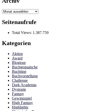
Archiv
Archiv
Seitenaufrufe
Total Views:
1.387.759
Kategorien
Aktion
Award
Blogtour
Buchgequatsche
Buchtipp
Buchvorstellung
Challenge
Dark Academia
Dystopie
Fantasy
Gewinnspiel
High Fantasy
Highlights