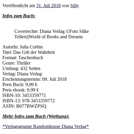
Veröffentlicht am
31. Juli 2018
von
Silly
Infos zum Buch:
Coverrechte: Diana Verlag ©Foto Silke
Tellers||World of Books and Dreams
AutorIn: Julia Corbin
Titel: Das Gift der Wahrheit
Format: Taschenbuch
Genre: Thriller
Umfang: 432 Seiten
Verlag: Diana Verlag
Erscheinungstermin: 09. Juli 2018
Preis Buch: 9,99 €
Preis ebook: 9,99 €
ISBN-10: 3453359771
ISBN-13: 978-3453359772
ASIN: B077BWZPSQ
Mehr Infos zum Buch (Werbung):
*Verlagsgruppe Randomhouse Diana Verlag*