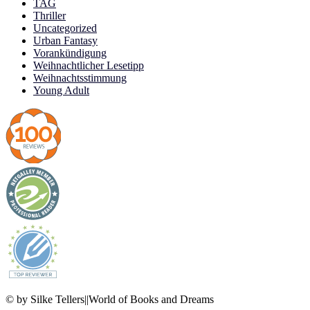
TAG
Thriller
Uncategorized
Urban Fantasy
Vorankündigung
Weihnachtlicher Lesetipp
Weihnachtsstimmung
Young Adult
© by Silke Tellers||World of Books and Dreams