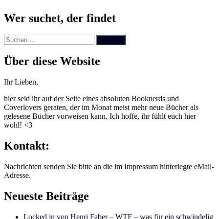
Wer suchet, der findet
Suchen
nach:
Über diese Website
Ihr Lieben,
hier seid ihr auf der Seite eines absoluten Booknerds und
Coverlovers geraten, der im Monat meist mehr neue Bücher als
gelesene Bücher vorweisen kann. Ich hoffe, ihr fühlt euch hier
wohl! <3
Kontakt:
Nachrichten senden Sie bitte an die im Impressum hinterlegte eMail-
Adresse.
Neueste Beiträge
Locked in von Henri Faber – WTF – was für ein schwindelig