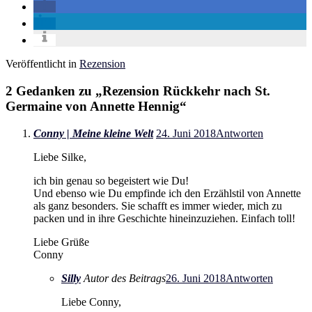
Veröffentlicht in
Rezension
2 Gedanken zu „
Rezension Rückkehr nach St.
Germaine von Annette Hennig
“
Conny | Meine kleine Welt
24. Juni 2018
Antworten
Liebe Silke,
ich bin genau so begeistert wie Du!
Und ebenso wie Du empfinde ich den Erzählstil von Annette
als ganz besonders. Sie schafft es immer wieder, mich zu
packen und in ihre Geschichte hineinzuziehen. Einfach toll!
Liebe Grüße
Conny
Silly
Autor des Beitrags
26. Juni 2018
Antworten
Liebe Conny,