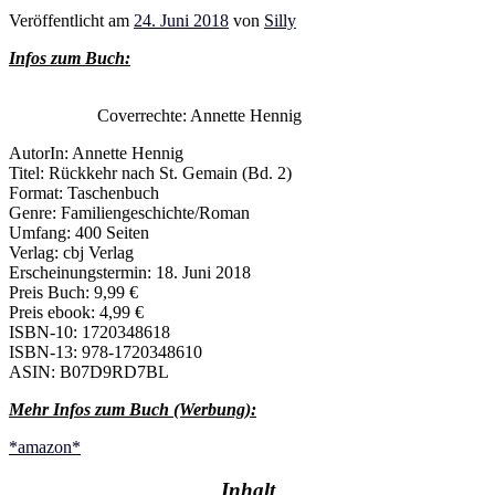
Veröffentlicht am
24. Juni 2018
von
Silly
Infos zum Buch:
Coverrechte: Annette Hennig
AutorIn: Annette Hennig
Titel: Rückkehr nach St. Gemain (Bd. 2)
Format: Taschenbuch
Genre: Familiengeschichte/Roman
Umfang: 400 Seiten
Verlag: cbj Verlag
Erscheinungstermin: 18. Juni 2018
Preis Buch: 9,99 €
Preis ebook: 4,99 €
ISBN-10: 1720348618
ISBN-13: 978-1720348610
ASIN: B07D9RD7BL
Mehr Infos zum Buch (Werbung):
*amazon*
Inhalt