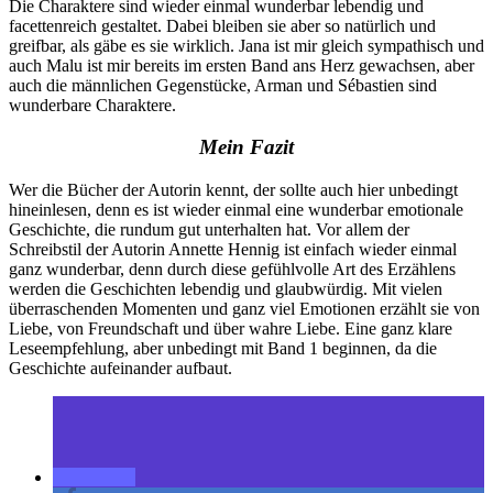
Die Charaktere sind wieder einmal wunderbar lebendig und
facettenreich gestaltet. Dabei bleiben sie aber so natürlich und
greifbar, als gäbe es sie wirklich. Jana ist mir gleich sympathisch und
auch Malu ist mir bereits im ersten Band ans Herz gewachsen, aber
auch die männlichen Gegenstücke, Arman und Sébastien sind
wunderbare Charaktere.
Mein Fazit
Wer die Bücher der Autorin kennt, der sollte auch hier unbedingt
hineinlesen, denn es ist wieder einmal eine wunderbar emotionale
Geschichte, die rundum gut unterhalten hat. Vor allem der
Schreibstil der Autorin Annette Hennig ist einfach wieder einmal
ganz wunderbar, denn durch diese gefühlvolle Art des Erzählens
werden die Geschichten lebendig und glaubwürdig. Mit vielen
überraschenden Momenten und ganz viel Emotionen erzählt sie von
Liebe, von Freundschaft und über wahre Liebe. Eine ganz klare
Leseempfehlung, aber unbedingt mit Band 1 beginnen, da die
Geschichte aufeinander aufbaut.