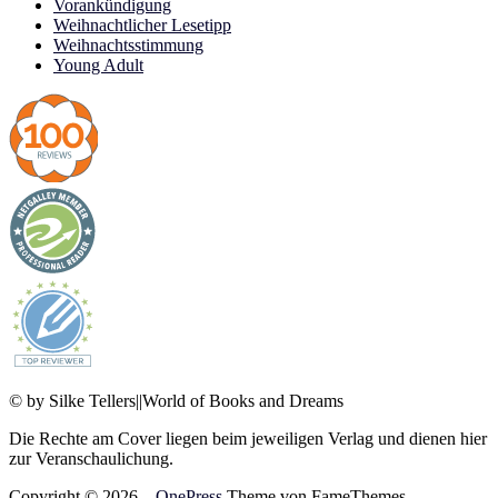
Vorankündigung
Weihnachtlicher Lesetipp
Weihnachtsstimmung
Young Adult
© by Silke Tellers||World of Books and Dreams
Die Rechte am Cover liegen beim jeweiligen Verlag und dienen hier
zur Veranschaulichung.
Copyright © 2026
–
OnePress
Theme von FameThemes