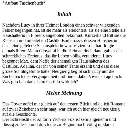
*Aufbau Taschenbuch*
Inhalt
Nachdem Lucy in ihrer Heimat London einen schwer wiegenden
Fehler begangen hat, ist sie mehr als erleichtert, als sie eine Stelle als
Haushälterin in Florenz angeboten bekommt. Kurzerhand tritt sie die
Reise an und arbeitet im Castillo Barbarossa, dessen Hausherrin
einst eine gefeierte Schauspielerin war. Vivien Lockhart folgte
damals ihrem Mann Giovanni in die Heimat, doch dann gab es ein
schreckliches Ereignis, das ihr Leben völlig veränderte. Lucy
begegnet Max, dem Neffe der ehemaligen Haushälterin des
Castillos, Adalina, der ihr von seiner Tante erzählt und dass diese
große Schuldgefühle hatte. Neugierig begibt sich Lucy auf die
Suche nach der Vergangenheit und findet dabei Viviens Tagebuch.
Was geschah damals im Castillo wirklich?
Meine Meinung
Das Cover gefiel mir gleich auf den ersten Blick und da ich Romane
auf zwei Zeitebenen sehr mag, war ich auch hier gleich neugierig
auf die Geschichte.
Der Schreibstil der Autorin Victoria Fox ist sehr angenehm und
flüssig zu lesen und durch die zu Beginn noch völlig unklaren