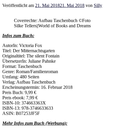
Veröffentlicht am
21. Mai 2018
21. Mai 2018
von
Silly
Coverrechte: Aufbau Taschenbuch ©Foto
Silke Tellers||World of Books and Dreams
Infos zum Buch:
AutorIn: Victoria Fox
Titel: Der Mitternachtsgarten
Originaltitel: The silent Fontain
ÜbersetzerIn: Juliane Pahnke
Format: Taschenbuch
Genre: Roman/Familienroman
Umfang: 480 Seiten
Verlag: Aufbau Taschenbuch
Erscheinungstermin: 16. Februar 2018
Preis Buch: 9,99 €
Preis ebook: 7,99 €
ISBN-10: 374663363X
ISBN-13: 978-3746633633
ASIN: B07253JF5F
Mehr Infos zum Buch (Werbung):