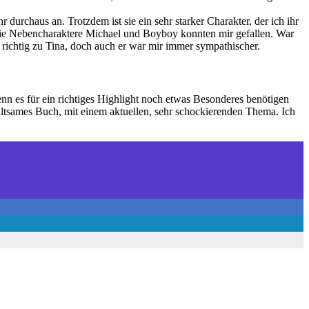
 durchaus an. Trotzdem ist sie ein sehr starker Charakter, der ich ihr
 die Nebencharaktere Michael und Boyboy konnten mir gefallen. War
o richtig zu Tina, doch auch er war mir immer sympathischer.
n es für ein richtiges Highlight noch etwas Besonderes benötigen
haltsames Buch, mit einem aktuellen, sehr schockierenden Thema. Ich