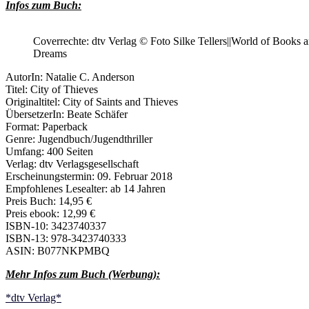
Infos zum Buch:
Coverrechte: dtv Verlag © Foto Silke Tellers||World of Books 
Dreams
AutorIn: Natalie C. Anderson
Titel: City of Thieves
Originaltitel: City of Saints and Thieves
ÜbersetzerIn:
Beate Schäfer
Format: Paperback
Genre: Jugendbuch/Jugendthriller
Umfang: 400 Seiten
Verlag: dtv Verlagsgesellschaft
Erscheinungstermin: 09. Februar 2018
Empfohlenes Lesealter: ab 14 Jahren
Preis Buch: 14,95 €
Preis ebook: 12,99 €
ISBN-10: 3423740337
ISBN-13: 978-3423740333
ASIN: B077NKPMBQ
Mehr Infos zum Buch (Werbung):
*dtv Verlag*