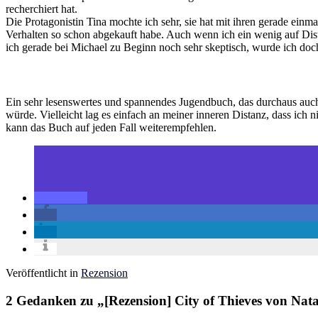
recherchiert hat.
Die Protagonistin Tina mochte ich sehr, sie hat mit ihren gerade einma
Verhalten so schon abgekauft habe. Auch wenn ich ein wenig auf Dis
ich gerade bei Michael zu Beginn noch sehr skeptisch, wurde ich doch
Ein sehr lesenswertes und spannendes Jugendbuch, das durchaus auch
würde. Vielleicht lag es einfach an meiner inneren Distanz, dass ich
kann das Buch auf jeden Fall weiterempfehlen.
Veröffentlicht in
Rezension
2 Gedanken zu „
[Rezension] City of Thieves von Nat