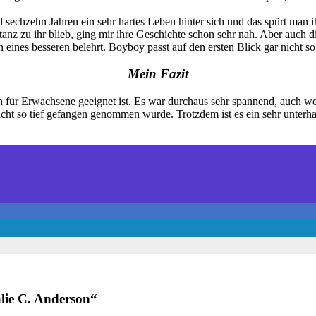
l sechzehn Jahren ein sehr hartes Leben hinter sich und das spürt man ihr
tanz zu ihr blieb, ging mir ihre Geschichte schon sehr nah. Aber auch
 eines besseren belehrt. Boyboy passt auf den ersten Blick gar nicht s
Mein Fazit
 für Erwachsene geeignet ist. Es war durchaus sehr spannend, auch wen
 nicht so tief gefangen genommen wurde. Trotzdem ist es ein sehr unter
alie C. Anderson
“