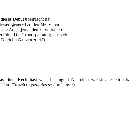
dieses Debüt überrascht hat.
e diesen generell zu den Menschen
. die Angst jemanden zu vertrauen
 gefühlt. Die Grundspannung, die sich
 Buch im Ganzen zutrifft.
ass du da Recht hast, was Tina angeht. Nachdem, was sie alles erlebt hat,
 hätte. Trotzdem passt das so durchaus. :)