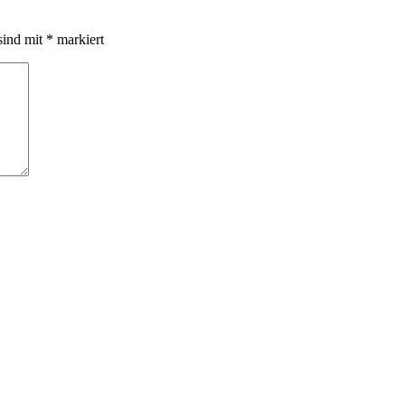
sind mit
*
markiert