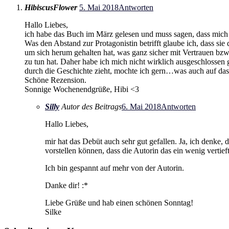
HibiscusFlower
5. Mai 2018
Antworten
Hallo Liebes,
ich habe das Buch im März gelesen und muss sagen, dass mich 
Was den Abstand zur Protagonistin betrifft glaube ich, dass si
um sich herum gehalten hat, was ganz sicher mit Vertrauen bzw
zu tun hat. Daher habe ich mich nicht wirklich ausgeschlossen
durch die Geschichte zieht, mochte ich gern…was auch auf das
Schöne Rezension.
Sonnige Wochenendgrüße, Hibi <3
Silly
Autor des Beitrags
6. Mai 2018
Antworten
Hallo Liebes,
mir hat das Debüt auch sehr gut gefallen. Ja, ich denke, d
vorstellen können, dass die Autorin das ein wenig vertieft
Ich bin gespannt auf mehr von der Autorin.
Danke dir! :*
Liebe Grüße und hab einen schönen Sonntag!
Silke