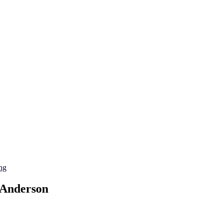
ng
. Anderson