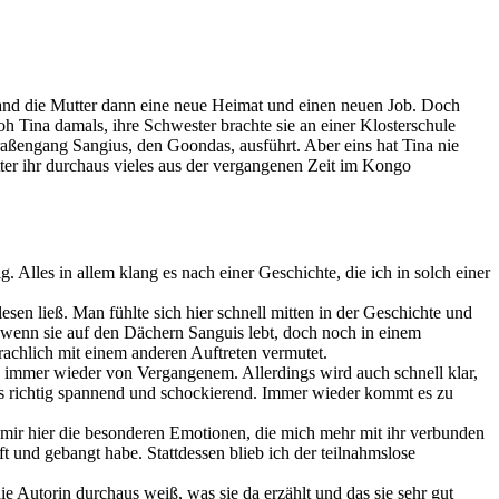
 fand die Mutter dann eine neue Heimat und einen neuen Job. Doch
 Tina damals, ihre Schwester brachte sie an einer Klosterschule
Straßengang Sangius, den Goondas, ausführt. Aber eins hat Tina nie
ter ihr durchaus vieles aus der vergangenen Zeit im Kongo
Alles in allem klang es nach einer Geschichte, die ich in solch einer
lesen ließ. Man fühlte sich hier schnell mitten in der Geschichte und
uch wenn sie auf den Dächern Sanguis lebt, doch noch in einem
prachlich mit einem anderen Auftreten vermutet.
h immer wieder von Vergangenem. Allerdings wird auch schnell klar,
es richtig spannend und schockierend. Immer wieder kommt es zu
n mir hier die besonderen Emotionen, die mich mehr mit ihr verbunden
ft und gebangt habe. Stattdessen blieb ich der teilnahmslose
ie Autorin durchaus weiß, was sie da erzählt und das sie sehr gut