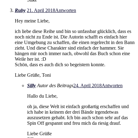
Ruby
21. April 2018
Antworten
Hey meine Liebe,
ich liebe diese Reihe und bin so unfassbar glücklich, dass es
noch nicht zu Ende ist. Die Autorin schafft es einfach hier
eine Umgebung zu schaffen, die einen regelrecht in den Bann
zieht. Und diese Charakter sind einfach der hammer. Sie
hängen mir noch immer nach, obwohl das Buch schon eine
Weile her ist. :D
Schön, dass es auch dich so begeistern konnte.
Liebe Grüße, Toni
Silly
Autor des Beitrags
24. April 2018
Antworten
Hallo du Liebe,
oh ja, diese Welt ist einfach großartig erschaffen und
ich habe in keinem der drei Bände irgendetwas
auszusetzen gehabt. Ich bin auch schon sehr auf das
Spin Off gespannt und freu mich da riesig drauf.
Liebe Grüße