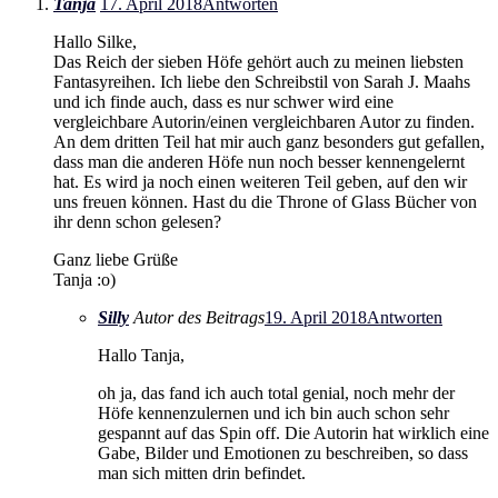
Tanja
17. April 2018
Antworten
Hallo Silke,
Das Reich der sieben Höfe gehört auch zu meinen liebsten
Fantasyreihen. Ich liebe den Schreibstil von Sarah J. Maahs
und ich finde auch, dass es nur schwer wird eine
vergleichbare Autorin/einen vergleichbaren Autor zu finden.
An dem dritten Teil hat mir auch ganz besonders gut gefallen,
dass man die anderen Höfe nun noch besser kennengelernt
hat. Es wird ja noch einen weiteren Teil geben, auf den wir
uns freuen können. Hast du die Throne of Glass Bücher von
ihr denn schon gelesen?
Ganz liebe Grüße
Tanja :o)
Silly
Autor des Beitrags
19. April 2018
Antworten
Hallo Tanja,
oh ja, das fand ich auch total genial, noch mehr der
Höfe kennenzulernen und ich bin auch schon sehr
gespannt auf das Spin off. Die Autorin hat wirklich eine
Gabe, Bilder und Emotionen zu beschreiben, so dass
man sich mitten drin befindet.