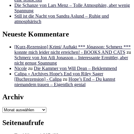
Die Schanze von Lars Menz – Tolle Atmosphäre, aber wenig
Spannung
Still ist die Nacht von Sandra Aslund – Ruhig und
atmosphärisch
Neueste Kommentare
[Kurz-Rezension] Krimi/ Auftakt *** Jónasson: Schmerz ***
konnte mich leider nicht erreichen! - BOOKS AND CATS
zu
Schmerz von Jon Atli Jonasson – Interessante Ermittler, aber
nicht genug Spannung
Nicole
zu
Die Kammer von Will Dean – Beklemmend
Calipa » Archives Hope's End von Riley Sager
[Buchrezension] - Calipa
zu
Hope’s End – Du kannst
niemandem trauen – Eigentlich genial
Archiv
Archiv
Seitenaufrufe