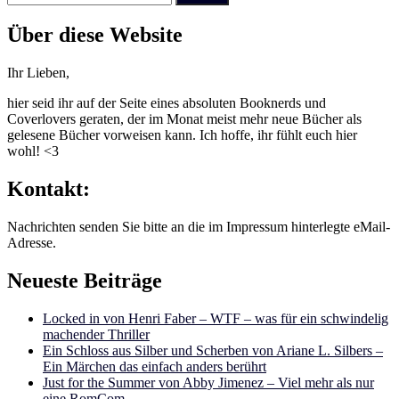
nach:
Über diese Website
Ihr Lieben,
hier seid ihr auf der Seite eines absoluten Booknerds und
Coverlovers geraten, der im Monat meist mehr neue Bücher als
gelesene Bücher vorweisen kann. Ich hoffe, ihr fühlt euch hier
wohl! <3
Kontakt:
Nachrichten senden Sie bitte an die im Impressum hinterlegte eMail-
Adresse.
Neueste Beiträge
Locked in von Henri Faber – WTF – was für ein schwindelig
machender Thriller
Ein Schloss aus Silber und Scherben von Ariane L. Silbers –
Ein Märchen das einfach anders berührt
Just for the Summer von Abby Jimenez – Viel mehr als nur
eine RomCom