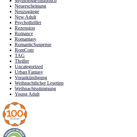
Mythologie/historisch
Neuerscheinung
Neuzugänge
New Adult
Psychothriller
Rezension
Romance
Romantasy
RomanticSuspense
RomCom
TAG
Thriller
Uncategorized
Urban Fantasy
Vorankündigung
Weihnachtlicher Lesetipp
Weihnachtsstimmung
Young Adult