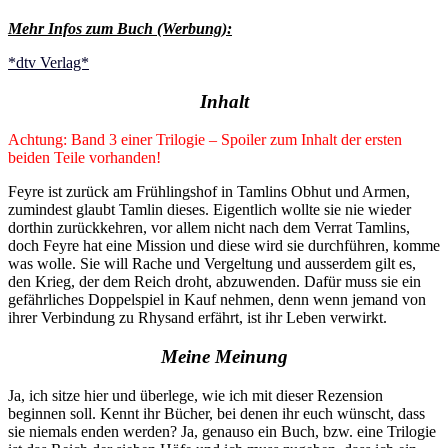
Mehr Infos zum Buch (Werbung):
*dtv Verlag*
Inhalt
Achtung: Band 3 einer Trilogie – Spoiler zum Inhalt der ersten
beiden Teile vorhanden!
Feyre ist zurück am Frühlingshof in Tamlins Obhut und Armen,
zumindest glaubt Tamlin dieses. Eigentlich wollte sie nie wieder
dorthin zurückkehren, vor allem nicht nach dem Verrat Tamlins,
doch Feyre hat eine Mission und diese wird sie durchführen, komme
was wolle. Sie will Rache und Vergeltung und ausserdem gilt es,
den Krieg, der dem Reich droht, abzuwenden. Dafür muss sie ein
gefährliches Doppelspiel in Kauf nehmen, denn wenn jemand von
ihrer Verbindung zu Rhysand erfährt, ist ihr Leben verwirkt.
Meine Meinung
Ja, ich sitze hier und überlege, wie ich mit dieser Rezension
beginnen soll. Kennt ihr Bücher, bei denen ihr euch wünscht, dass
sie niemals enden werden? Ja, genauso ein Buch, bzw. eine Trilogie