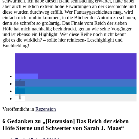
schwärmen. Ich habe diesen Band sehnsüchtig erwartet, hatte dabei
aber auch wirklich extrem hohe Erwartungen an der Geschichte und
diese wurden durchweg erfüllt. Wer Fantasygeschichten mag, wird
einfach nicht umhin kommen, in die Bücher der Autorin zu schauen,
denn sie schreibt so großartig. Das Finale vom Reich der sieben
Höfe hat mich nachhaltig beeindruckt, genau wie seine Vorgänger
und ist ebenso ein Highlight. Wer diese Reihe noch nicht kennt –
gibt es die wirklich? – sollte hier reinlesen- Lesehighlight und
Buchliebling!
Veröffentlicht in
Rezension
6 Gedanken zu „
[Rezension] Das Reich der sieben
Höfe Sterne und Schwerter von Sarah J. Maas
“