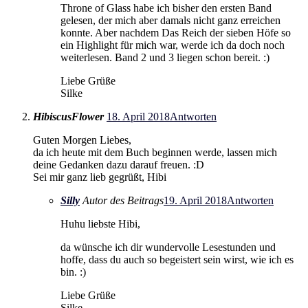
Throne of Glass habe ich bisher den ersten Band
gelesen, der mich aber damals nicht ganz erreichen
konnte. Aber nachdem Das Reich der sieben Höfe so
ein Highlight für mich war, werde ich da doch noch
weiterlesen. Band 2 und 3 liegen schon bereit. :)
Liebe Grüße
Silke
HibiscusFlower
18. April 2018
Antworten
Guten Morgen Liebes,
da ich heute mit dem Buch beginnen werde, lassen mich
deine Gedanken dazu darauf freuen. :D
Sei mir ganz lieb gegrüßt, Hibi
Silly
Autor des Beitrags
19. April 2018
Antworten
Huhu liebste Hibi,
da wünsche ich dir wundervolle Lesestunden und
hoffe, dass du auch so begeistert sein wirst, wie ich es
bin. :)
Liebe Grüße
Silke