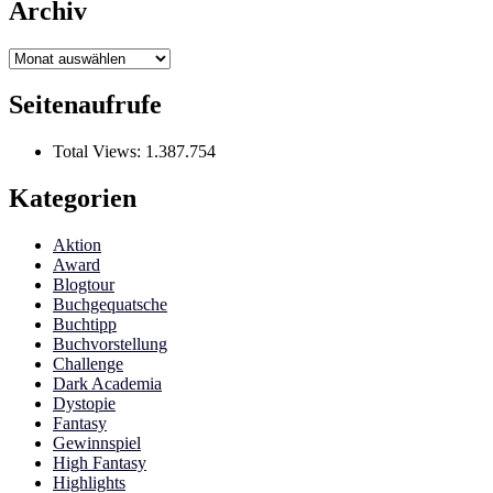
Archiv
Archiv
Seitenaufrufe
Total Views:
1.387.754
Kategorien
Aktion
Award
Blogtour
Buchgequatsche
Buchtipp
Buchvorstellung
Challenge
Dark Academia
Dystopie
Fantasy
Gewinnspiel
High Fantasy
Highlights