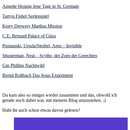
Annette Hennig Jene Tage in St. Germain
Tarryn Fisher Seelenspiel
Kerry Drewery Marthas Mission
C.E. Bernard Palace of Glass
Poznanski, Ursula/Strobel, Arno – Invisible
Shusterman, Neal – Scythe, der Zorn der Gerechten
Gin Phillips Nachtwild
Bernd Roßbach Das Jesus Experiment
Da kam also so einiges wieder zusammen und das, obwohl ich
gerade noch dabei war, mit meinem Blog umzuziehen. ;)
Habt ihr auch schon etwas davon gelesen?