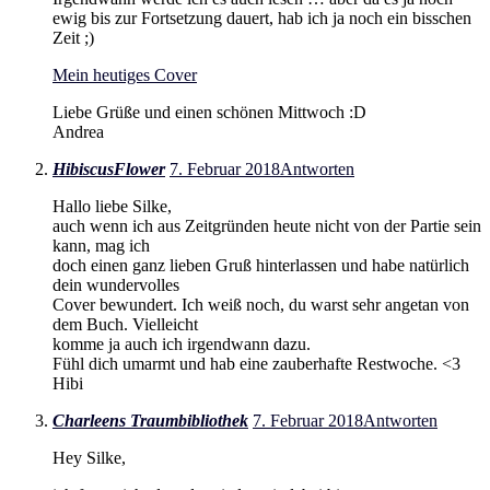
ewig bis zur Fortsetzung dauert, hab ich ja noch ein bisschen
Zeit ;)
Mein heutiges Cover
Liebe Grüße und einen schönen Mittwoch :D
Andrea
HibiscusFlower
7. Februar 2018
Antworten
Hallo liebe Silke,
auch wenn ich aus Zeitgründen heute nicht von der Partie sein
kann, mag ich
doch einen ganz lieben Gruß hinterlassen und habe natürlich
dein wundervolles
Cover bewundert. Ich weiß noch, du warst sehr angetan von
dem Buch. Vielleicht
komme ja auch ich irgendwann dazu.
Fühl dich umarmt und hab eine zauberhafte Restwoche. <3
Hibi
Charleens Traumbibliothek
7. Februar 2018
Antworten
Hey Silke,