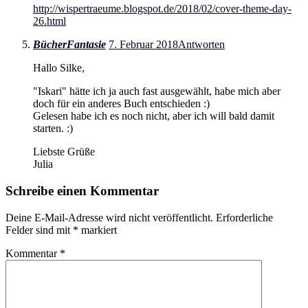
http://wispertraeume.blogspot.de/2018/02/cover-theme-day-
26.html
BücherFantasie
7. Februar 2018
Antworten
Hallo Silke,
"Iskari" hätte ich ja auch fast ausgewählt, habe mich aber
doch für ein anderes Buch entschieden :)
Gelesen habe ich es noch nicht, aber ich will bald damit
starten. :)
Liebste Grüße
Julia
Schreibe einen Kommentar
Deine E-Mail-Adresse wird nicht veröffentlicht.
Erforderliche
Felder sind mit
*
markiert
Kommentar
*