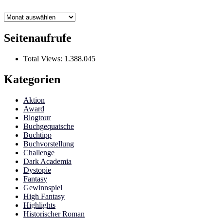
Archiv
Seitenaufrufe
Total Views:
1.388.045
Kategorien
Aktion
Award
Blogtour
Buchgequatsche
Buchtipp
Buchvorstellung
Challenge
Dark Academia
Dystopie
Fantasy
Gewinnspiel
High Fantasy
Highlights
Historischer Roman