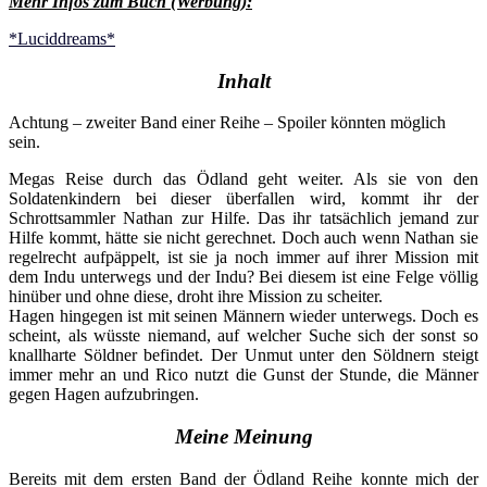
Mehr Infos zum Buch (Werbung):
*Luciddreams*
Inhalt
Achtung – zweiter Band einer Reihe – Spoiler könnten möglich
sein.
Megas Reise durch das Ödland geht weiter. Als sie von den
Soldatenkindern bei dieser überfallen wird, kommt ihr der
Schrottsammler Nathan zur Hilfe. Das ihr tatsächlich jemand zur
Hilfe kommt, hätte sie nicht gerechnet. Doch auch wenn Nathan sie
regelrecht aufpäppelt, ist sie ja noch immer auf ihrer Mission mit
dem Indu unterwegs und der Indu? Bei diesem ist eine Felge völlig
hinüber und ohne diese, droht ihre Mission zu scheiter.
Hagen hingegen ist mit seinen Männern wieder unterwegs. Doch es
scheint, als wüsste niemand, auf welcher Suche sich der sonst so
knallharte Söldner befindet. Der Unmut unter den Söldnern steigt
immer mehr an und Rico nutzt die Gunst der Stunde, die Männer
gegen Hagen aufzubringen.
Meine Meinung
Bereits mit dem ersten Band der Ödland Reihe konnte mich der