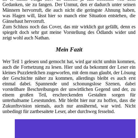
Gedanken, sie zu fangen. Der Unmut, den er dadurch unter seinen
Männern hervorruft, die auch nicht die geringste Ahnung haben,
was Hagen will, lässt hier so manch eine Situation entstehen, die
Gänsehaut hervorruft.
Zum Schluss noch das Cover, das mir wirklich gut gefällt, denn es
spiegelt doch sehr gut meine Vorstellung des Ödlands wider und
zeigt wohl auch Nathan.
Mein Fazit
Wer Teil 1 gelesen und gemocht hat, wird gar nicht umhin kommen,
auch die Fortsetzung zu lesen. Hier und da bekommt der Leser ein
kleines Puzzleteilchen zugeworfen, mit dem man glaubt, der Lösung
der Geschichte näher zu kommen, allerdings bleibt es auch erst
einmal dabei. Spannende und schonungslose Szenen, dabei
vorstellbare Beschreibungen der unwirtlichen Gegend und der, zu
einem großen Teil, erschreckenden Gestalten sorgen für
unterhaltsame Lesestunden. Mir bleibt hier nur zu hoffen, dass die
Zukunftsvision niemals, auch nur annähernd, war wird. Nicht
unbedingt für zartbesaitete Leser, aber durchweg fesselnd.