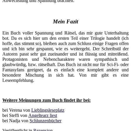
Abwechslung und Spannung brachten.
Mein Fazit
Ein Buch voller Spannung und Rätsel, das mir gute Unterhaltung
bot. Da es sich hier um den ersten Teil einer Trilogie handelt (ich
hoffe, das stimmt so), bleiben auch zum Schluss einige Fragen offen
und ich bin sehr gespannt, wie es weitergeht. Der Schreibstil der
Autoren passt sehr gut zueinander und ist flüssig und mitreißend.
Protagonisten und Nebencharaktere waren sympathisch und
glaubwürdig, bzw. rätselhaft. Das Buch ist nicht nur für Sci-Fi- oder
Fantasyfans geeignet, da es einfach eine komplett andere und
besondere Mischung in sich hat. Von mir gibt es eine
Leseempfehlung.
Weitere Meinungen zum Buch findet ihr bei:
bei Verena von
Lieblingsleseplatz
bei Steffi von
Angeltearz liest
bei Nadja von
Schlunzenbücher
Veröffentlicht in
Rezension