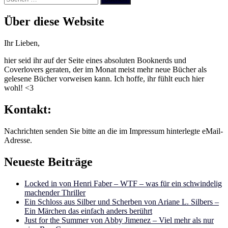
nach:
Über diese Website
Ihr Lieben,
hier seid ihr auf der Seite eines absoluten Booknerds und
Coverlovers geraten, der im Monat meist mehr neue Bücher als
gelesene Bücher vorweisen kann. Ich hoffe, ihr fühlt euch hier
wohl! <3
Kontakt:
Nachrichten senden Sie bitte an die im Impressum hinterlegte eMail-
Adresse.
Neueste Beiträge
Locked in von Henri Faber – WTF – was für ein schwindelig
machender Thriller
Ein Schloss aus Silber und Scherben von Ariane L. Silbers –
Ein Märchen das einfach anders berührt
Just for the Summer von Abby Jimenez – Viel mehr als nur