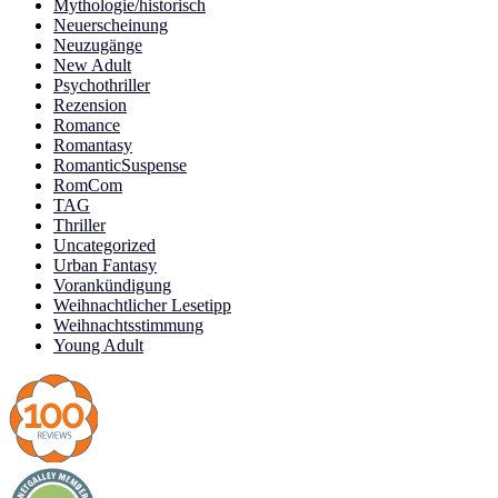
Mythologie/historisch
Neuerscheinung
Neuzugänge
New Adult
Psychothriller
Rezension
Romance
Romantasy
RomanticSuspense
RomCom
TAG
Thriller
Uncategorized
Urban Fantasy
Vorankündigung
Weihnachtlicher Lesetipp
Weihnachtsstimmung
Young Adult