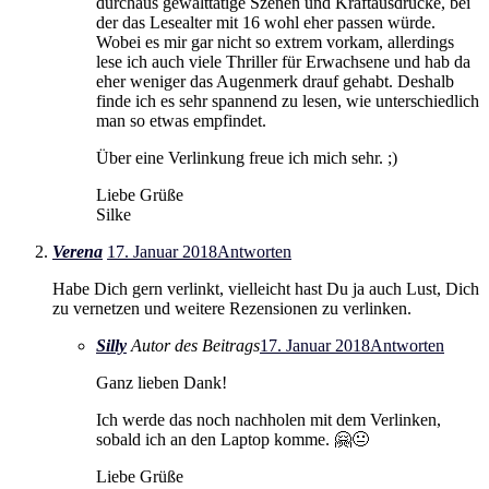
durchaus gewalttätige Szenen und Kraftausdrücke, bei
der das Lesealter mit 16 wohl eher passen würde.
Wobei es mir gar nicht so extrem vorkam, allerdings
lese ich auch viele Thriller für Erwachsene und hab da
eher weniger das Augenmerk drauf gehabt. Deshalb
finde ich es sehr spannend zu lesen, wie unterschiedlich
man so etwas empfindet.
Über eine Verlinkung freue ich mich sehr. ;)
Liebe Grüße
Silke
Verena
17. Januar 2018
Antworten
Habe Dich gern verlinkt, vielleicht hast Du ja auch Lust, Dich
zu vernetzen und weitere Rezensionen zu verlinken.
Silly
Autor des Beitrags
17. Januar 2018
Antworten
Ganz lieben Dank!
Ich werde das noch nachholen mit dem Verlinken,
sobald ich an den Laptop komme. 🤗😐
Liebe Grüße