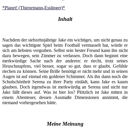
*Planet! (Thienemann-Esslinger)*
Inhalt
Nachdem der siebzehnjährige Jake ein wichtiges, um nicht genau zu
sagen das wichtigste Spiel beim Football vermasselt hat, würde er
sich am liebsten vergraben. Selbst sein bester Freund kann ihn nicht
dazu bewegen, sein Zimmer zu verlassen. Doch dann beginnt eine
merkwürdige Sache nach der anderen: er riecht, trotz seines
Heuschnupfens, viel besser, sogar so gut, dass er glaubt, Gefühle
riechen zu können. Seine Brille benötigt er nicht mehr und in seinen
Augen ist auf einmal ein goldener Schimmer. Als ihn dann noch die
Schulschönheit Serena zu ihrer Party einlädt, kann Jake es kaum
glauben. Doch irgendwas ist merkwürdig an Serena und nicht nur
Jake fällt dieses auf. Was ist hier los? Plötzlich ist Jake mitten in
einem Abenteuer, dessen Ausmaße Dimensionen annimmt, die
niemand vorhergesehen hätte.
Meine Meinung