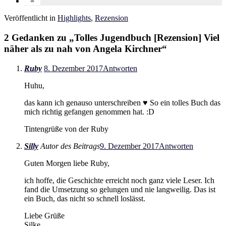
Veröffentlicht in
Highlights
,
Rezension
2 Gedanken zu „
Tolles Jugendbuch [Rezension] Viel
näher als zu nah von Angela Kirchner
“
Ruby
8. Dezember 2017
Antworten
Huhu,
das kann ich genauso unterschreiben ♥ So ein tolles Buch das
mich richtig gefangen genommen hat. :D
Tintengrüße von der Ruby
Silly
Autor des Beitrags
9. Dezember 2017
Antworten
Guten Morgen liebe Ruby,
ich hoffe, die Geschichte erreicht noch ganz viele Leser. Ich
fand die Umsetzung so gelungen und nie langweilig. Das ist
ein Buch, das nicht so schnell loslässt.
Liebe Grüße
Silke