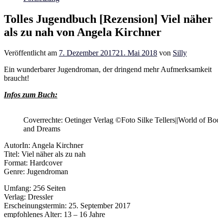
Tolles Jugendbuch [Rezension] Viel näher
als zu nah von Angela Kirchner
Veröffentlicht am
7. Dezember 2017
21. Mai 2018
von
Silly
Ein wunderbarer Jugendroman, der dringend mehr Aufmerksamkeit
braucht!
Infos zum Buch:
Coverrechte: Oetinger Verlag ©Foto Silke Tellers||World of Bo
and Dreams
AutorIn: Angela Kirchner
Titel: Viel näher als zu nah
Format: Hardcover
Genre: Jugendroman
Umfang: 256 Seiten
Verlag: Dressler
Erscheinungstermin: 25. September 2017
empfohlenes Alter: 13 – 16 Jahre