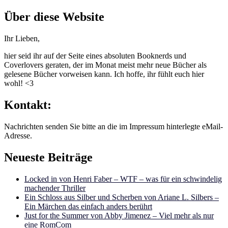
nach:
Über diese Website
Ihr Lieben,
hier seid ihr auf der Seite eines absoluten Booknerds und
Coverlovers geraten, der im Monat meist mehr neue Bücher als
gelesene Bücher vorweisen kann. Ich hoffe, ihr fühlt euch hier
wohl! <3
Kontakt:
Nachrichten senden Sie bitte an die im Impressum hinterlegte eMail-
Adresse.
Neueste Beiträge
Locked in von Henri Faber – WTF – was für ein schwindelig
machender Thriller
Ein Schloss aus Silber und Scherben von Ariane L. Silbers –
Ein Märchen das einfach anders berührt
Just for the Summer von Abby Jimenez – Viel mehr als nur
eine RomCom