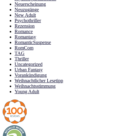
Neuerscheinung
Neuzugänge
New Adult
Psychothriller
Rezension
Romance
Romantasy
RomanticSuspense
RomCom
TAG
Thriller
Uncategorized
Urban Fantasy
Vorankündigung
Weihnachtlicher Lesetipp
Weihnachtsstimmung
Young Adult