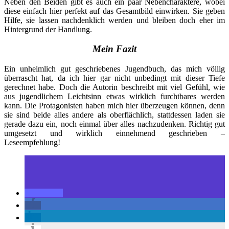
Neben den Beiden gibt es auch ein paar Nebencharaktere, wobei
diese einfach hier perfekt auf das Gesamtbild einwirken. Sie geben
Hilfe, sie lassen nachdenklich werden und bleiben doch eher im
Hintergrund der Handlung.
Mein Fazit
Ein unheimlich gut geschriebenes Jugendbuch, das mich völlig
überrascht hat, da ich hier gar nicht unbedingt mit dieser Tiefe
gerechnet habe. Doch die Autorin beschreibt mit viel Gefühl, wie
aus jugendlichem Leichtsinn etwas wirklich furchtbares werden
kann. Die Protagonisten haben mich hier überzeugen können, denn
sie sind beide alles andere als oberflächlich, stattdessen laden sie
gerade dazu ein, noch einmal über alles nachzudenken. Richtig gut
umgesetzt und wirklich einnehmend geschrieben –
Leseempfehlung!