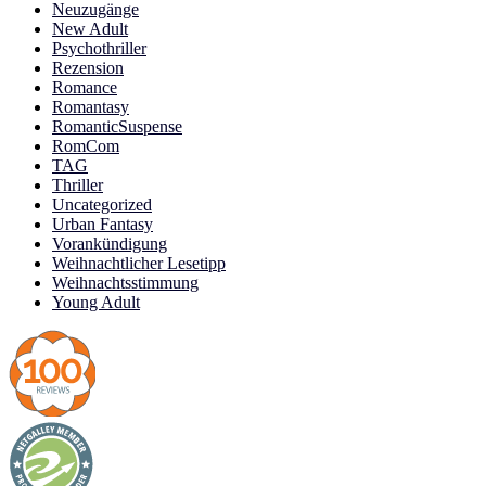
Neuzugänge
New Adult
Psychothriller
Rezension
Romance
Romantasy
RomanticSuspense
RomCom
TAG
Thriller
Uncategorized
Urban Fantasy
Vorankündigung
Weihnachtlicher Lesetipp
Weihnachtsstimmung
Young Adult