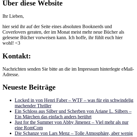
Über diese Website
Ihr Lieben,
hier seid ihr auf der Seite eines absoluten Booknerds und
Coverlovers geraten, der im Monat meist mehr neue Bücher als
gelesene Bücher vorweisen kann. Ich hoffe, ihr fühlt euch hier
wohl! <3
Kontakt:
Nachrichten senden Sie bitte an die im Impressum hinterlegte eMail-
Adresse.
Neueste Beiträge
Locked in von Henri Faber – WTF – was für ein schwindelig
machender Thriller
Ein Schloss aus Silber und Scherben von Ariane L. Silbers –
Ein Märchen das einfach anders berührt
Just for the Summer von Abby Jimenez – Viel mehr als nur
eine RomCom
Die Schanze von Lars Menz – Tolle Atmosphäre, aber wenig