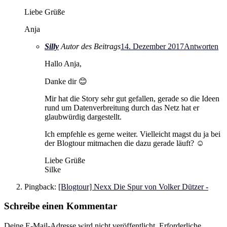
Liebe Grüße
Anja
Silly
Autor des Beitrags
14. Dezember 2017
Antworten
Hallo Anja,
Danke dir 😊
Mir hat die Story sehr gut gefallen, gerade so die Ideen
rund um Datenverbreitung durch das Netz hat er
glaubwürdig dargestellt.
Ich empfehle es gerne weiter. Vielleicht magst du ja bei
der Blogtour mitmachen die dazu gerade läuft? ☺
Liebe Grüße
Silke
Pingback:
[Blogtour] Nexx Die Spur von Volker Dützer -
Schreibe einen Kommentar
Deine E-Mail-Adresse wird nicht veröffentlicht.
Erforderliche