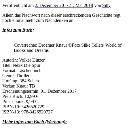
Veröffentlicht am
2. Dezember 2017
21. Mai 2018
von
Silly
Allein das Nachwort nach dieser erschreckenden Geschichte regt
noch einmal mehr zum Nachdenken an.
Infos zum Buch:
Coverrechte: Droemer Knaur ©Foto Silke Tellers||World of
Books and Dreams
AutorIn: Volker Dützer
Titel: Nexx Die Spur
Format: Taschenbuch
Genre: Thriller
Umfang: 384 Seiten
Verlag: Knaur TB
Erscheinungstermin: 01. Dezember 2017
Preis Buch: 10,99 €
Preis ebook: 9,99 €
ISBN-10: 3426520729
ISBN-13: 978-3426520727
Mehr Infos zum Buch (Werbung):