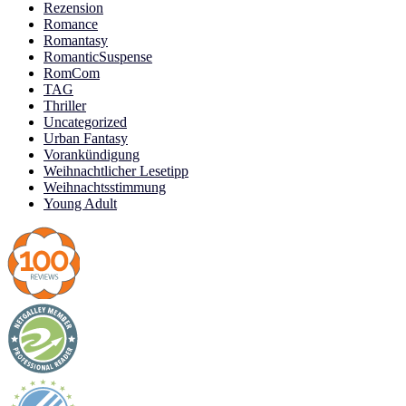
Rezension
Romance
Romantasy
RomanticSuspense
RomCom
TAG
Thriller
Uncategorized
Urban Fantasy
Vorankündigung
Weihnachtlicher Lesetipp
Weihnachtsstimmung
Young Adult