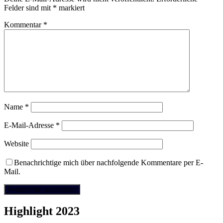
Felder sind mit
*
markiert
Kommentar
*
Name
*
E-Mail-Adresse
*
Website
Benachrichtige mich über nachfolgende Kommentare per E-
Mail.
Highlight 2023