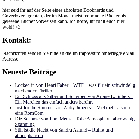
hier seid ihr auf der Seite eines absoluten Booknerds und
Coverlovers geraten, der im Monat meist mehr neue Bücher als
gelesene Bücher vorweisen kann. Ich hoffe, ihr fühlt euch hier
wohl! <3
Kontakt:
Nachrichten senden Sie bitte an die im Impressum hinterlegte eMail-
Adresse.
Neueste Beiträge
Locked in von Henri Faber – WTF – was für ein schwindelig
machender Thriller
Ein Schloss aus Silber und Scherben von Ariane L. Silbers –
Ein Märchen das einfach anders berührt
Just for the Summer von Abby Jimenez – Viel mehr als nur
eine RomCom
Die Schanze von Lars Menz – Tolle Atmosphäre, aber wenig
Spannung
Still ist die Nacht von Sandra Aslund – Ruhig und
atmosphärisch