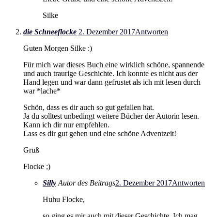
Silke
die Schneeflocke
2. Dezember 2017
Antworten
Guten Morgen Silke :)
Für mich war dieses Buch eine wirklich schöne, spannende
und auch traurige Geschichte. Ich konnte es nicht aus der
Hand legen und war dann gefrustet als ich mit lesen durch
war *lache*
Schön, dass es dir auch so gut gefallen hat.
Ja du solltest unbedingt weitere Bücher der Autorin lesen.
Kann ich dir nur empfehlen.
Lass es dir gut gehen und eine schöne Adventzeit!
Gruß
Flocke ;)
Silly
Autor des Beitrags
2. Dezember 2017
Antworten
Huhu Flocke,
so ging es mir auch mit dieser Geschichte. Ich mag