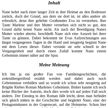
Inhalt
Nane kehrt nach einer langer Zeit in ihre Heimat an den Bodensee
zurück, doch der Grund, aus dem sie dort ist, ist alles andere als
erfreulich, denn ihre geliebte Großmutter Eva ist verstorben. Ihre
Tante Marlene und ihre Mutter verstehen sich nicht so gut, den
Grund dafür kennt Nane nicht. Als nach der Beerdigung Nanes
Mutter wieder abreist, beschließt Nane sich eine Auszeit bei ihrer
Tante zu gönnen. Dabei bekommt sie Evas Aufzeichnungen aus
längst vergangenen Tagen in die Hand und neugierig beginnt Nane
mit dem Lesen dieser. Dabei versinkt sie sehr schnell in der
Vergangenheit und durch einen Zufall kommt Nane einem
Geheimnis immer näher auf die Spur.
Meine Meinung
Ich bin ja ein großer Fan von Familiengeschichten, die
zeitenübergreifend erzählt werden und dabei auch noch
Geheimnisse verhüllen und so wurde ich schon sehr neugierig auf
Brigitte Riebes Roman Marlenes Geheimnis. Bisher kannte ich noch
keine Bücher der Autorin, doch dies werde ich auf jeden Fall noch
ändern. Der Einstieg in den Roman fällt leicht, denn man befindet
sich gleich mitten in der Geschichte und begleitet Nane, eine der
Protagonistinnen in der Gegenwart, auf die Heimreise. Schon hier