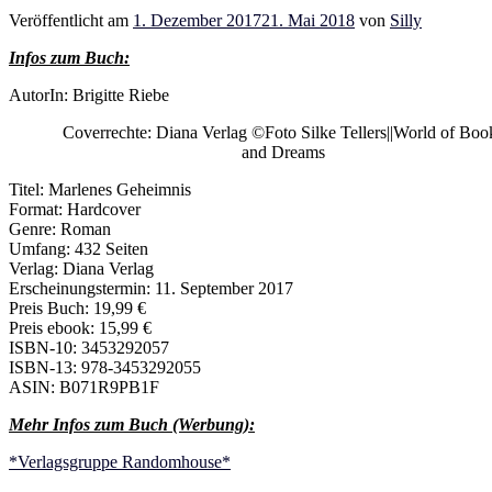
Veröffentlicht am
1. Dezember 2017
21. Mai 2018
von
Silly
Infos zum Buch:
AutorIn: Brigitte Riebe
Coverrechte: Diana Verlag ©Foto Silke Tellers||World of Boo
and Dreams
Titel: Marlenes Geheimnis
Format: Hardcover
Genre: Roman
Umfang: 432 Seiten
Verlag: Diana Verlag
Erscheinungstermin: 11. September 2017
Preis Buch: 19,99 €
Preis ebook: 15,99 €
ISBN-10: 3453292057
ISBN-13: 978-3453292055
ASIN: B071R9PB1F
Mehr Infos zum Buch (Werbung):
*Verlagsgruppe Randomhouse*