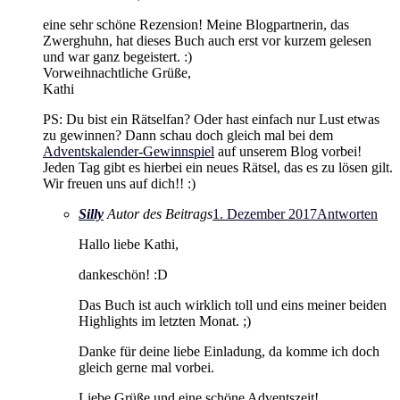
eine sehr schöne Rezension! Meine Blogpartnerin, das
Zwerghuhn, hat dieses Buch auch erst vor kurzem gelesen
und war ganz begeistert. :)
Vorweihnachtliche Grüße,
Kathi
PS: Du bist ein Rätselfan? Oder hast einfach nur Lust etwas
zu gewinnen? Dann schau doch gleich mal bei dem
Adventskalender-Gewinnspiel
auf unserem Blog vorbei!
Jeden Tag gibt es hierbei ein neues Rätsel, das es zu lösen gilt.
Wir freuen uns auf dich!! :)
Silly
Autor des Beitrags
1. Dezember 2017
Antworten
Hallo liebe Kathi,
dankeschön! :D
Das Buch ist auch wirklich toll und eins meiner beiden
Highlights im letzten Monat. ;)
Danke für deine liebe Einladung, da komme ich doch
gleich gerne mal vorbei.
Liebe Grüße und eine schöne Adventszeit!