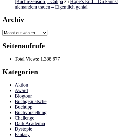
[Buchrezension] - Calipa
zu
Hope’s End – Du kannst
niemandem trauen – Eigentlich genial
Archiv
Archiv
Seitenaufrufe
Total Views:
1.388.677
Kategorien
Aktion
Award
Blogtour
Buchgequatsche
Buchtipp
Buchvorstellung
Challenge
Dark Academia
Dystopie
Fantasy