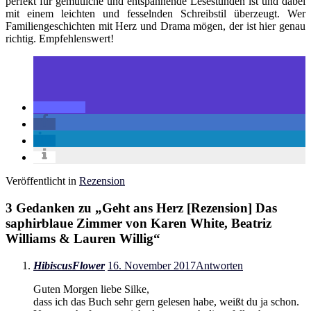
perfekt für gemütliche und entspannende Lesestunden ist und dabei
mit einem leichten und fesselnden Schreibstil überzeugt. Wer
Familiengeschichten mit Herz und Drama mögen, der ist hier genau
richtig. Empfehlenswert!
Veröffentlicht in
Rezension
3 Gedanken zu „
Geht ans Herz [Rezension] Das
saphirblaue Zimmer von Karen White, Beatriz
Williams & Lauren Willig
“
HibiscusFlower
16. November 2017
Antworten
Guten Morgen liebe Silke,
dass ich das Buch sehr gern gelesen habe, weißt du ja schon.