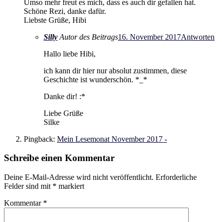
Umso mehr freut es mich, dass es auch dir gefallen hat.
Schöne Rezi, danke dafür.
Liebste Grüße, Hibi
Silly
Autor des Beitrags
16. November 2017
Antworten
Hallo liebe Hibi,
ich kann dir hier nur absolut zustimmen, diese
Geschichte ist wunderschön. *_*
Danke dir! :*
Liebe Grüße
Silke
Pingback:
Mein Lesemonat November 2017 -
Schreibe einen Kommentar
Deine E-Mail-Adresse wird nicht veröffentlicht.
Erforderliche
Felder sind mit
*
markiert
Kommentar
*