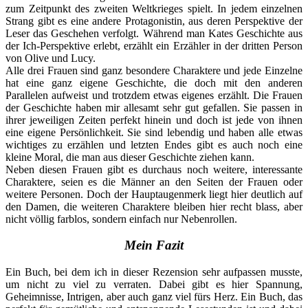
zum Zeitpunkt des zweiten Weltkrieges spielt. In jedem einzelnen
Strang gibt es eine andere Protagonistin, aus deren Perspektive der
Leser das Geschehen verfolgt. Während man Kates Geschichte aus
der Ich-Perspektive erlebt, erzählt ein Erzähler in der dritten Person
von Olive und Lucy.
Alle drei Frauen sind ganz besondere Charaktere und jede Einzelne
hat eine ganz eigene Geschichte, die doch mit den anderen
Parallelen aufweist und trotzdem etwas eigenes erzählt. Die Frauen
der Geschichte haben mir allesamt sehr gut gefallen. Sie passen in
ihrer jeweiligen Zeiten perfekt hinein und doch ist jede von ihnen
eine eigene Persönlichkeit. Sie sind lebendig und haben alle etwas
wichtiges zu erzählen und letzten Endes gibt es auch noch eine
kleine Moral, die man aus dieser Geschichte ziehen kann.
Neben diesen Frauen gibt es durchaus noch weitere, interessante
Charaktere, seien es die Männer an den Seiten der Frauen oder
weitere Personen. Doch der Hauptaugenmerk liegt hier deutlich auf
den Damen, die weiteren Charaktere bleiben hier recht blass, aber
nicht völlig farblos, sondern einfach nur Nebenrollen.
Mein Fazit
Ein Buch, bei dem ich in dieser Rezension sehr aufpassen musste,
um nicht zu viel zu verraten. Dabei gibt es hier Spannung,
Geheimnisse, Intrigen, aber auch ganz viel fürs Herz. Ein Buch, das