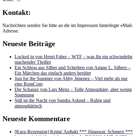
Kontakt:
Nachrichten senden Sie bitte an die im Impressum hinterlegte eMail-
Adresse.
Neueste Beiträge
Locked in von Henri Faber – WTF – was für ein schwindelig
machender Thriller
Ein Schloss aus Silber und Scherben von Ariane L. Silbers –
Ein Märchen das einfach anders berührt
Just for the Summer von Abby Jimenez – Viel mehr als nur
eine RomCom
Die Schanze von Lars Menz – Tolle Atmosphäre, aber wenig
Spannung
Still ist die Nacht von Sandra Aslund – Ruhig und
atmosphärisch
Neueste Kommentare
[Kurz-Rezension] Krimi/ Auftakt *** Jónasson: Schmerz ***