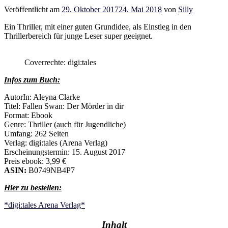
Veröffentlicht am
29. Oktober 2017
24. Mai 2018
von
Silly
Ein Thriller, mit einer guten Grundidee, als Einstieg in den
Thrillerbereich für junge Leser super geeignet.
Coverrechte: digi:tales
Infos zum Buch:
AutorIn: Aleyna Clarke
Titel: Fallen Swan: Der Mörder in dir
Format: Ebook
Genre: Thriller (auch für Jugendliche)
Umfang: 262 Seiten
Verlag: digi:tales (Arena Verlag)
Erscheinungstermin: 15. August 2017
Preis ebook: 3,99 €
ASIN:
B0749NB4P7
Hier zu bestellen:
*digi:tales Arena Verlag*
Inhalt