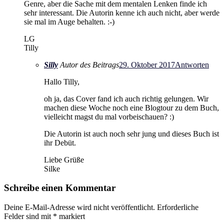
Genre, aber die Sache mit dem mentalen Lenken finde ich
sehr interessant. Die Autorin kenne ich auch nicht, aber werde
sie mal im Auge behalten. :-)
LG
Tilly
Silly
Autor des Beitrags
29. Oktober 2017
Antworten
Hallo Tilly,
oh ja, das Cover fand ich auch richtig gelungen. Wir
machen diese Woche noch eine Blogtour zu dem Buch,
vielleicht magst du mal vorbeischauen? :)
Die Autorin ist auch noch sehr jung und dieses Buch ist
ihr Debüt.
Liebe Grüße
Silke
Schreibe einen Kommentar
Deine E-Mail-Adresse wird nicht veröffentlicht.
Erforderliche
Felder sind mit
*
markiert