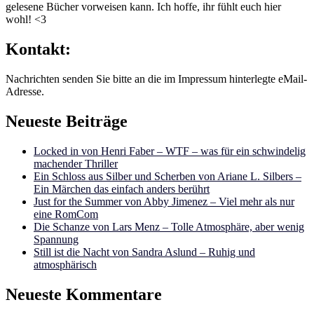
gelesene Bücher vorweisen kann. Ich hoffe, ihr fühlt euch hier
wohl! <3
Kontakt:
Nachrichten senden Sie bitte an die im Impressum hinterlegte eMail-
Adresse.
Neueste Beiträge
Locked in von Henri Faber – WTF – was für ein schwindelig
machender Thriller
Ein Schloss aus Silber und Scherben von Ariane L. Silbers –
Ein Märchen das einfach anders berührt
Just for the Summer von Abby Jimenez – Viel mehr als nur
eine RomCom
Die Schanze von Lars Menz – Tolle Atmosphäre, aber wenig
Spannung
Still ist die Nacht von Sandra Aslund – Ruhig und
atmosphärisch
Neueste Kommentare