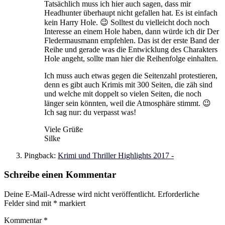
Tatsächlich muss ich hier auch sagen, dass mir
Headhunter überhaupt nicht gefallen hat. Es ist einfach
kein Harry Hole. 😉 Solltest du vielleicht doch noch
Interesse an einem Hole haben, dann würde ich dir Der
Fledermausmann empfehlen. Das ist der erste Band der
Reihe und gerade was die Entwicklung des Charakters
Hole angeht, sollte man hier die Reihenfolge einhalten.
Ich muss auch etwas gegen die Seitenzahl protestieren,
denn es gibt auch Krimis mit 300 Seiten, die zäh sind
und welche mit doppelt so vielen Seiten, die noch
länger sein könnten, weil die Atmosphäre stimmt. 😉
Ich sag nur: du verpasst was!
Viele Grüße
Silke
Pingback:
Krimi und Thriller Highlights 2017 -
Schreibe einen Kommentar
Deine E-Mail-Adresse wird nicht veröffentlicht.
Erforderliche
Felder sind mit
*
markiert
Kommentar
*