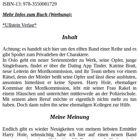
ISBN-13: 978-3550081729
Mehr Infos zum Buch (Werbung):
*Ullstein Verlag*
Inhalt
Achtung: es handelt sich hier um den elften Band einer Reihe und es
gibt Spoiler zum Privatleben der Charaktere.
In Oslo geht ein neuer Serienmörder zu Werk, seine Opfer, junge
Singlefrauen, findet er über die Dating App Tinder. Katrine Bratt,
neue Leiterin der Mordkommission, und ihr Team stehen vor einem
Rätsel, denn der Mörder beißt seine Opfer und lässt diese ausbluten,
ansonsten hinterlässt er keine Spuren. Harry Hole, ehemaliger
Kommisar der Mordkommission, lebt mit seiner Frau Rakel in
einem Häuschen und unterrichtet mittlerweile an der Polizeischule.
Mit seinem alten Beruf möchte er eigentlich nichts mehr zu tun
haben. Doch dann rufen ihn seine ehemaligen Kollegen zur Hilfe.
Meine Meinung
Endlich gibt es wieder Neuigkeiten von meinem liebsten Ermittler
Harry Hole, sehnsüchtig habe ich hier auf einen neuen Band