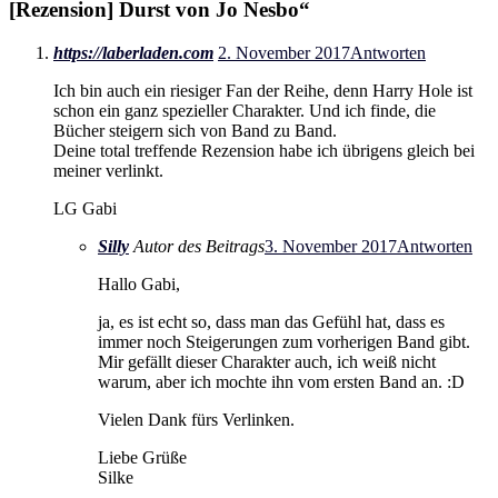
[Rezension] Durst von Jo Nesbo
“
https://laberladen.com
2. November 2017
Antworten
Ich bin auch ein riesiger Fan der Reihe, denn Harry Hole ist
schon ein ganz spezieller Charakter. Und ich finde, die
Bücher steigern sich von Band zu Band.
Deine total treffende Rezension habe ich übrigens gleich bei
meiner verlinkt.
LG Gabi
Silly
Autor des Beitrags
3. November 2017
Antworten
Hallo Gabi,
ja, es ist echt so, dass man das Gefühl hat, dass es
immer noch Steigerungen zum vorherigen Band gibt.
Mir gefällt dieser Charakter auch, ich weiß nicht
warum, aber ich mochte ihn vom ersten Band an. :D
Vielen Dank fürs Verlinken.
Liebe Grüße
Silke