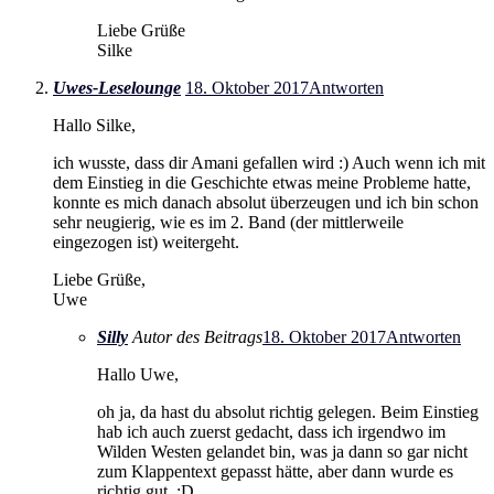
Liebe Grüße
Silke
Uwes-Leselounge
18. Oktober 2017
Antworten
Hallo Silke,
ich wusste, dass dir Amani gefallen wird :) Auch wenn ich mit
dem Einstieg in die Geschichte etwas meine Probleme hatte,
konnte es mich danach absolut überzeugen und ich bin schon
sehr neugierig, wie es im 2. Band (der mittlerweile
eingezogen ist) weitergeht.
Liebe Grüße,
Uwe
Silly
Autor des Beitrags
18. Oktober 2017
Antworten
Hallo Uwe,
oh ja, da hast du absolut richtig gelegen. Beim Einstieg
hab ich auch zuerst gedacht, dass ich irgendwo im
Wilden Westen gelandet bin, was ja dann so gar nicht
zum Klappentext gepasst hätte, aber dann wurde es
richtig gut. :D