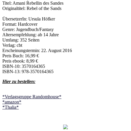
Titel: Amani Rebellin des Sandes
Originaltitel: Rebel of the Sands
ÜbersetzerIn: Ursula Höfker
Format: Hardcover
Genre: Jugendbuch/Fantasy
Altersempfehlung: ab 14 Jahre
Umfang: 352 Seiten
Verlag: cbt
Erscheinungstermin: 22. August 2016
Preis Buch: 16,99 €
Preis ebook: 8,99 €
ISBN-10: 3570164365
ISBN-13: 978-3570164365
Hier zu bestellen:
*Verlagsgruppe Randomhouse*
*amazon*
*Thalia*