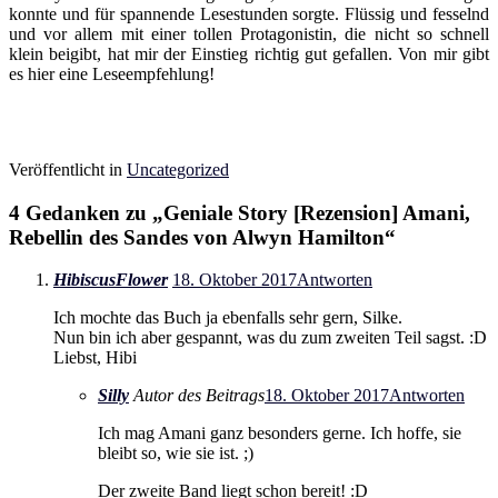
konnte und für spannende Lesestunden sorgte. Flüssig und fesselnd
und vor allem mit einer tollen Protagonistin, die nicht so schnell
klein beigibt, hat mir der Einstieg richtig gut gefallen. Von mir gibt
es hier eine Leseempfehlung!
Veröffentlicht in
Uncategorized
4 Gedanken zu „
Geniale Story [Rezension] Amani,
Rebellin des Sandes von Alwyn Hamilton
“
HibiscusFlower
18. Oktober 2017
Antworten
Ich mochte das Buch ja ebenfalls sehr gern, Silke.
Nun bin ich aber gespannt, was du zum zweiten Teil sagst. :D
Liebst, Hibi
Silly
Autor des Beitrags
18. Oktober 2017
Antworten
Ich mag Amani ganz besonders gerne. Ich hoffe, sie
bleibt so, wie sie ist. ;)
Der zweite Band liegt schon bereit! :D