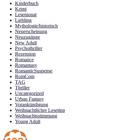
Kinderbuch
Krimi
Lesemonat
Liebling
Mythologie/historisch
Neuerscheinung
Neuzugänge
New Adult
Psychothriller
Rezension
Romance
Romantasy
RomanticSuspense
RomCom
TAG
Thriller
Uncategorized
Urban Fantasy
Vorankündigung
Weihnachtlicher Lesetipp
Weihnachtsstimmung
Young Adult