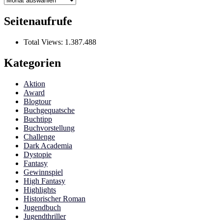
Seitenaufrufe
Total Views:
1.387.488
Kategorien
Aktion
Award
Blogtour
Buchgequatsche
Buchtipp
Buchvorstellung
Challenge
Dark Academia
Dystopie
Fantasy
Gewinnspiel
High Fantasy
Highlights
Historischer Roman
Jugendbuch
Jugendthriller