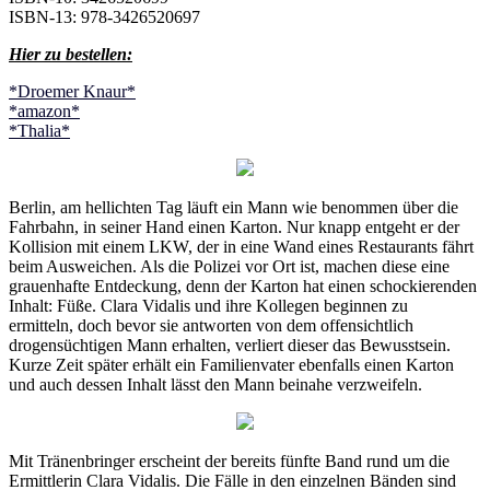
ISBN-13: 978-3426520697
Hier zu bestellen:
*Droemer Knaur*
*amazon*
*Thalia*
Berlin, am hellichten Tag läuft ein Mann wie benommen über die
Fahrbahn, in seiner Hand einen Karton. Nur knapp entgeht er der
Kollision mit einem LKW, der in eine Wand eines Restaurants fährt
beim Ausweichen. Als die Polizei vor Ort ist, machen diese eine
grauenhafte Entdeckung, denn der Karton hat einen schockierenden
Inhalt: Füße. Clara Vidalis und ihre Kollegen beginnen zu
ermitteln, doch bevor sie antworten von dem offensichtlich
drogensüchtigen Mann erhalten, verliert dieser das Bewusstsein.
Kurze Zeit später erhält ein Familienvater ebenfalls einen Karton
und auch dessen Inhalt lässt den Mann beinahe verzweifeln.
Mit Tränenbringer erscheint der bereits fünfte Band rund um die
Ermittlerin Clara Vidalis. Die Fälle in den einzelnen Bänden sind