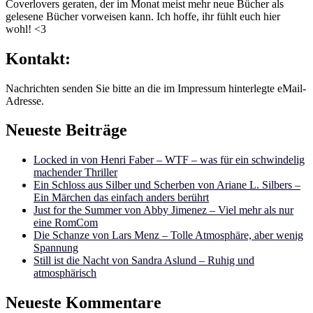
Coverlovers geraten, der im Monat meist mehr neue Bücher als
gelesene Bücher vorweisen kann. Ich hoffe, ihr fühlt euch hier
wohl! <3
Kontakt:
Nachrichten senden Sie bitte an die im Impressum hinterlegte eMail-
Adresse.
Neueste Beiträge
Locked in von Henri Faber – WTF – was für ein schwindelig
machender Thriller
Ein Schloss aus Silber und Scherben von Ariane L. Silbers –
Ein Märchen das einfach anders berührt
Just for the Summer von Abby Jimenez – Viel mehr als nur
eine RomCom
Die Schanze von Lars Menz – Tolle Atmosphäre, aber wenig
Spannung
Still ist die Nacht von Sandra Aslund – Ruhig und
atmosphärisch
Neueste Kommentare