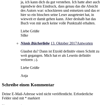
ja, ich kann dich da gut verstehen. Ich hatte aber auch
irgendwie den Eindruck, dass genau das die Absicht
des Autors war: schockieren und entsetzen und das er
hier so ein bisschen seine Leser ausgetestet hat, in
wieweit er damit gehen kann. Aber deshalb hat das
Buch von mir auch keine volle Punktzahl erhalten.
Liebe Grüße
Silke
Nisnis Bücherliebe
13. Oktober 2017
Antworten
Glaubst du? Dann ist Etzold definitiv einen Schritt zu
weit gegangen. Mich hat er als Leserin definitiv
verloren ;-).
Liebe Grüße
Anja
Schreibe einen Kommentar
Deine E-Mail-Adresse wird nicht veröffentlicht.
Erforderliche
Felder sind mit
*
markiert