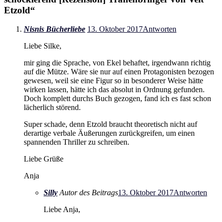
Etzold
“
Nisnis Bücherliebe
13. Oktober 2017
Antworten
Liebe Silke,
mir ging die Sprache, von Ekel behaftet, irgendwann richtig
auf die Mütze. Wäre sie nur auf einen Protagonisten bezogen
gewesen, weil sie eine Figur so in besonderer Weise hätte
wirken lassen, hätte ich das absolut in Ordnung gefunden.
Doch komplett durchs Buch gezogen, fand ich es fast schon
lächerlich störend.
Super schade, denn Etzold braucht theoretisch nicht auf
derartige verbale Äußerungen zurückgreifen, um einen
spannenden Thriller zu schreiben.
Liebe Grüße
Anja
Silly
Autor des Beitrags
13. Oktober 2017
Antworten
Liebe Anja,