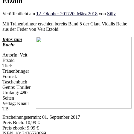
Etzold
Veröffentlicht am
12. Oktober 2017
20. März 2018
von
Silly
Mit Tränenbringer erschien bereits Band 5 der Clara Vidalis Reihe
aus der Feder von Veit Etzold.
Infos zum
Buch:
AutorIn: Veit
Etzold
Titel:
Tränenbringer
Format:
Taschenbuch
Genre: Thriller
Umfang: 480
Seiten
Verlag: Knaur
TB
Erscheinungstermin: 01. September 2017
Preis Buch: 10,99 €
Preis ebook: 9,99 €
ISBN-10: 3426520699