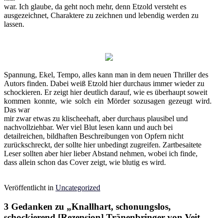
war. Ich glaube, da geht noch mehr, denn Etzold versteht es
ausgezeichnet, Charaktere zu zeichnen und lebendig werden zu
lassen.
Spannung, Ekel, Tempo, alles kann man in dem neuen Thriller des
Autors finden. Dabei weiß Etzold hier durchaus immer wieder zu
schockieren. Er zeigt hier deutlich darauf, wie es überhaupt soweit
kommen konnte, wie solch ein Mörder sozusagen gezeugt wird.
Das war
mir zwar etwas zu klischeehaft, aber durchaus plausibel und
nachvollziehbar. Wer viel Blut lesen kann und auch bei
detailreichen, bildhaften Beschreibungen von Opfern nicht
zurückschreckt, der sollte hier unbedingt zugreifen. Zartbesaitete
Leser sollten aber hier lieber Abstand nehmen, wobei ich finde,
dass allein schon das Cover zeigt, wie blutig es wird.
Veröffentlicht in
Uncategorized
3 Gedanken zu „
Knallhart, schonungslos,
schockierend [Rezension] Tränenbringer von Veit