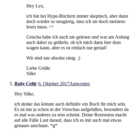
Hey Lex,
ich bin bei Hype-Büchern immer skeptisch, aber dann
doch wieder so neugierig, dass ich sie doch meistens
lesen muss. ^^
Grischa habe ich auch nie gelesen und war am Anfang
auch dabei zu grübeln, ob ich mich dann hier dran
wagen kann, aber es ist einfach nur genial!
Wir sind uns absolut einig. ;)
Liebe Grüße
Silke
Ruby Celtic
6. Oktober 2017
Antworten
Hey Silke,
ich denke das könnte auch definitiv ein Buch für mich sein.
Es ist mir ja schon in der Vorschau aufgefallen, besonders da
es mal was anderes zu sein scheint. Deine Rezension macht
auf alle Fälle Lust darauf, dass ich es mir auch mal etwas
genauer anschaue. *g*