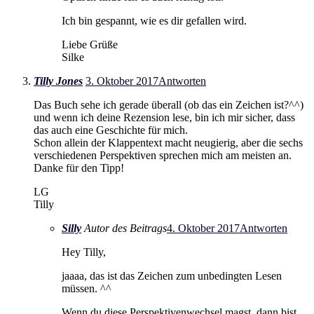
Ich bin gespannt, wie es dir gefallen wird.
Liebe Grüße
Silke
Tilly Jones
3. Oktober 2017
Antworten
Das Buch sehe ich gerade überall (ob das ein Zeichen ist?^^)
und wenn ich deine Rezension lese, bin ich mir sicher, dass
das auch eine Geschichte für mich.
Schon allein der Klappentext macht neugierig, aber die sechs
verschiedenen Perspektiven sprechen mich am meisten an.
Danke für den Tipp!
LG
Tilly
Silly
Autor des Beitrags
4. Oktober 2017
Antworten
Hey Tilly,
jaaaa, das ist das Zeichen zum unbedingten Lesen
müssen. ^^
Wenn du diese Perspektivenwechsel magst, dann bist