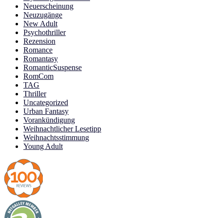
Neuerscheinung
Neuzugänge
New Adult
Psychothriller
Rezension
Romance
Romantasy
RomanticSuspense
RomCom
TAG
Thriller
Uncategorized
Urban Fantasy
Vorankündigung
Weihnachtlicher Lesetipp
Weihnachtsstimmung
Young Adult