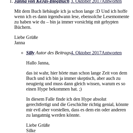
Janna von KeJas-BlogBuch
3. Oktober 2017
Antworten
Mit dem Buch liebäugle ich ja schon lange :D Und ich hoffe
wenn ich es dann irgendwann lese, ebensolche Lesemomente
zu haben wie du – bin ja immer vorsichtig mit gehypten
Büchern.
Liebe Grüße
Janna
Silly
Autor des Beitrags
4. Oktober 2017
Antworten
Hallo Janna,
das ist wahr, hier hörte man schon lange Zeit von dem
Buch und ich bin ja immer skeptisch, aber auch zu
neugierig und muss dann gleich wissen, warum es so
einen Hype bekommen hat. ;)
In diesem Falle finde ich den Hype absolut
gerechtfertigt und die Geschichte richtig genial, könnte
mir evtl aber vorstellen, dass es dem ein oder anderen
zu langatmig werden könnte.
Liebe Grüße
Silke