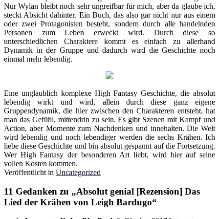
Nur Wylan bleibt noch sehr ungreifbar für mich, aber da glaube ich,
steckt Absicht dahinter. Ein Buch, das also gar nicht nur aus einem
oder zwei Protagonisten besteht, sondern durch alle handelnden
Personen zum Leben erweckt wird. Durch diese so
unterschiedlichen Charaktere kommt es einfach zu allerhand
Dynamik in der Gruppe und dadurch wird die Geschichte noch
einmal mehr lebendig.
Eine unglaublich komplexe High Fantasy Geschichte, die absolut
lebendig wirkt und wird, allein durch diese ganz eigene
Gruppendynamik, die hier zwischen den Charakteren entsteht, hat
man das Gefühl, mittendrin zu sein. Es gibt Szenen mit Kampf und
Action, aber Momente zum Nachdenken und innehalten. Die Welt
wird lebendig und noch lebendiger werden die sechs Krähen. Ich
liebe diese Geschichte und bin absolut gespannt auf die Fortsetzung.
Wer High Fantasy der besonderen Art liebt, wird hier auf seine
vollen Kosten kommen.
Veröffentlicht in
Uncategorized
11 Gedanken zu „
Absolut genial [Rezension] Das
Lied der Krähen von Leigh Bardugo
“