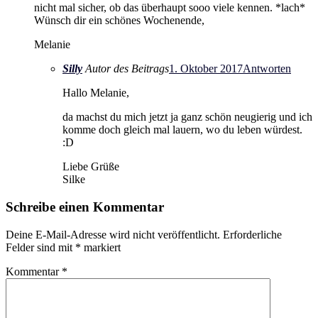
nicht mal sicher, ob das überhaupt sooo viele kennen. *lach*
Wünsch dir ein schönes Wochenende,
Melanie
Silly
Autor des Beitrags
1. Oktober 2017
Antworten
Hallo Melanie,
da machst du mich jetzt ja ganz schön neugierig und ich
komme doch gleich mal lauern, wo du leben würdest.
:D
Liebe Grüße
Silke
Schreibe einen Kommentar
Deine E-Mail-Adresse wird nicht veröffentlicht.
Erforderliche
Felder sind mit
*
markiert
Kommentar
*