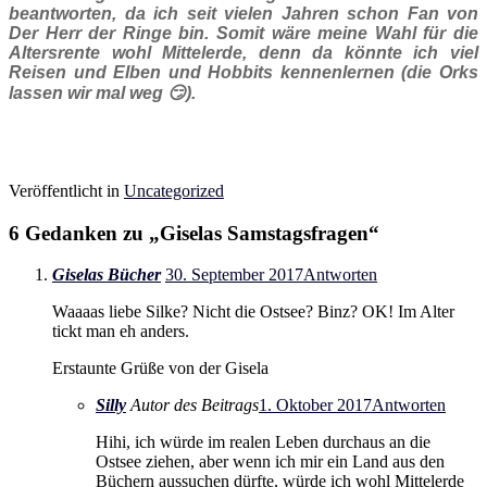
beantworten, da ich seit vielen Jahren schon Fan von
Der Herr der Ringe bin. Somit wäre meine Wahl für die
Altersrente wohl Mittelerde, denn da könnte ich viel
Reisen und Elben und Hobbits kennenlernen (die Orks
lassen wir mal weg 😏).
Veröffentlicht in
Uncategorized
6 Gedanken zu „
Giselas Samstagsfragen
“
Giselas Bücher
30. September 2017
Antworten
Waaaas liebe Silke? Nicht die Ostsee? Binz? OK! Im Alter
tickt man eh anders.
Erstaunte Grüße von der Gisela
Silly
Autor des Beitrags
1. Oktober 2017
Antworten
Hihi, ich würde im realen Leben durchaus an die
Ostsee ziehen, aber wenn ich mir ein Land aus den
Büchern aussuchen dürfte, würde ich wohl Mittelerde