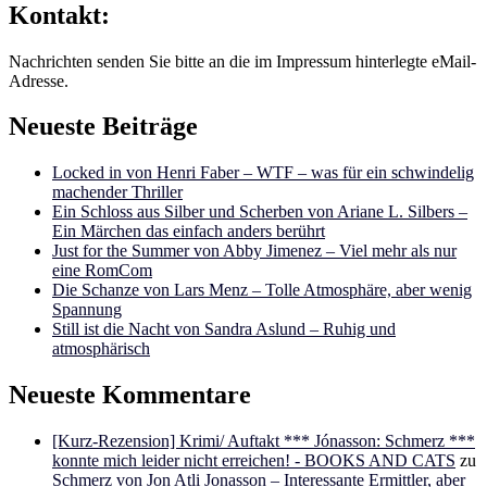
Kontakt:
Nachrichten senden Sie bitte an die im Impressum hinterlegte eMail-
Adresse.
Neueste Beiträge
Locked in von Henri Faber – WTF – was für ein schwindelig
machender Thriller
Ein Schloss aus Silber und Scherben von Ariane L. Silbers –
Ein Märchen das einfach anders berührt
Just for the Summer von Abby Jimenez – Viel mehr als nur
eine RomCom
Die Schanze von Lars Menz – Tolle Atmosphäre, aber wenig
Spannung
Still ist die Nacht von Sandra Aslund – Ruhig und
atmosphärisch
Neueste Kommentare
[Kurz-Rezension] Krimi/ Auftakt *** Jónasson: Schmerz ***
konnte mich leider nicht erreichen! - BOOKS AND CATS
zu
Schmerz von Jon Atli Jonasson – Interessante Ermittler, aber