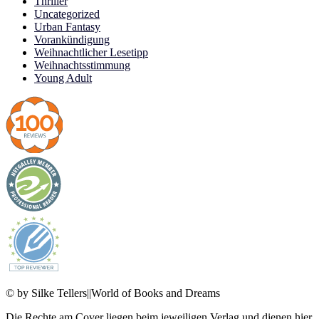
Thriller
Uncategorized
Urban Fantasy
Vorankündigung
Weihnachtlicher Lesetipp
Weihnachtsstimmung
Young Adult
© by Silke Tellers||World of Books and Dreams
Die Rechte am Cover liegen beim jeweiligen Verlag und dienen hier