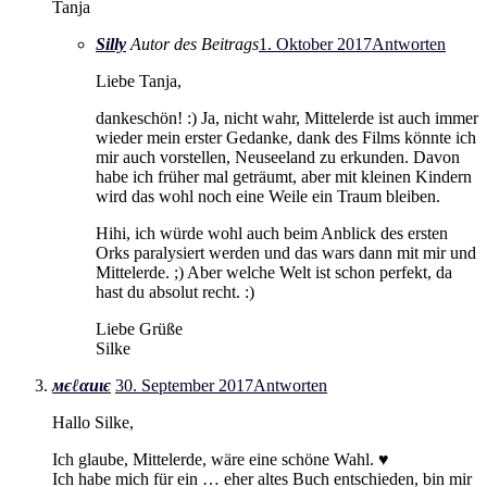
Tanja
Silly
Autor des Beitrags
1. Oktober 2017
Antworten
Liebe Tanja,
dankeschön! :) Ja, nicht wahr, Mittelerde ist auch immer
wieder mein erster Gedanke, dank des Films könnte ich
mir auch vorstellen, Neuseeland zu erkunden. Davon
habe ich früher mal geträumt, aber mit kleinen Kindern
wird das wohl noch eine Weile ein Traum bleiben.
Hihi, ich würde wohl auch beim Anblick des ersten
Orks paralysiert werden und das wars dann mit mir und
Mittelerde. ;) Aber welche Welt ist schon perfekt, da
hast du absolut recht. :)
Liebe Grüße
Silke
мєℓαиιє
30. September 2017
Antworten
Hallo Silke,
Ich glaube, Mittelerde, wäre eine schöne Wahl. ♥
Ich habe mich für ein … eher altes Buch entschieden, bin mir