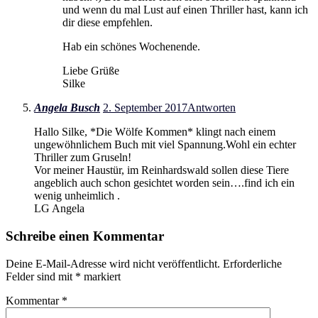
und wenn du mal Lust auf einen Thriller hast, kann ich
dir diese empfehlen.
Hab ein schönes Wochenende.
Liebe Grüße
Silke
Angela Busch
2. September 2017
Antworten
Hallo Silke, *Die Wölfe Kommen* klingt nach einem
ungewöhnlichem Buch mit viel Spannung.Wohl ein echter
Thriller zum Gruseln!
Vor meiner Haustür, im Reinhardswald sollen diese Tiere
angeblich auch schon gesichtet worden sein….find ich ein
wenig unheimlich .
LG Angela
Schreibe einen Kommentar
Deine E-Mail-Adresse wird nicht veröffentlicht.
Erforderliche
Felder sind mit
*
markiert
Kommentar
*