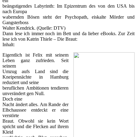
ein
beängstigendes Labyrinth: Im Epizentrum des von den USA bis
nach Europa
wabernden Bösen steht der Psychopath, eiskalte Mörder und
Gangsterboss
Walter Kendrick. (Quelle: DTV)
Dann lese ich immer noch im Bett und da lieber eBooks. Zur Zeit
lese ich von Katrin Thiele – Die Braut:
Inhalt:
Eigentlich ist Felix mit seinem
Leben ganz zufrieden. Seit
seinem
Umzug aufs Land sind die
Kneipennächte in Hamburg
reduziert und seine
beruflichen Ambitionen tendieren
unverändert gen Null.
Doch eine
Nacht ändert alles. Am Rande der
Elbchaussee entdeckt er eine
verstörte
Braut. Obwohl sie kein Wort
spricht und die Flecken auf ihrem
Kleid