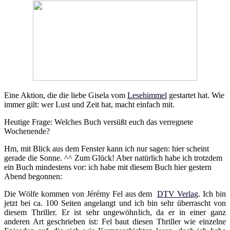
Eine Aktion, die die liebe Gisela vom
Lesehimmel
gestartet hat. Wie
immer gilt: wer Lust und Zeit hat, macht einfach mit.
Heutige Frage: Welches Buch versüßt euch das verregnete
Wochenende?
Hm, mit Blick aus dem Fenster kann ich nur sagen: hier scheint
gerade die Sonne. ^^ Zum Glück! Aber natürlich habe ich trotzdem
ein Buch mindestens vor: ich habe mit diesem Buch hier gestern
Abend begonnen:
Die Wölfe kommen von Jérémy Fel aus dem
DTV Verlag
. Ich bin
jetzt bei ca. 100 Seiten angelangt und ich bin sehr überrascht von
diesem Thriller. Er ist sehr ungewöhnlich, da er in einer ganz
anderen Art geschrieben ist: Fel baut diesen Thriller wie einzelne