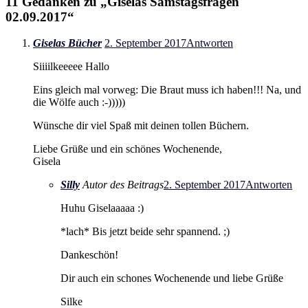
11 Gedanken zu „
Giselas Samstagsfragen
02.09.2017
“
Giselas Bücher
2. September 2017
Antworten
Siiiilkeeeee Hallo
Eins gleich mal vorweg: Die Braut muss ich haben!!! Na, und
die Wölfe auch :-)))))
Wünsche dir viel Spaß mit deinen tollen Büchern.
Liebe Grüße und ein schönes Wochenende,
Gisela
Silly
Autor des Beitrags
2. September 2017
Antworten
Huhu Giselaaaaa :)
*lach* Bis jetzt beide sehr spannend. ;)
Dankeschön!
Dir auch ein schones Wochenende und liebe Grüße
Silke