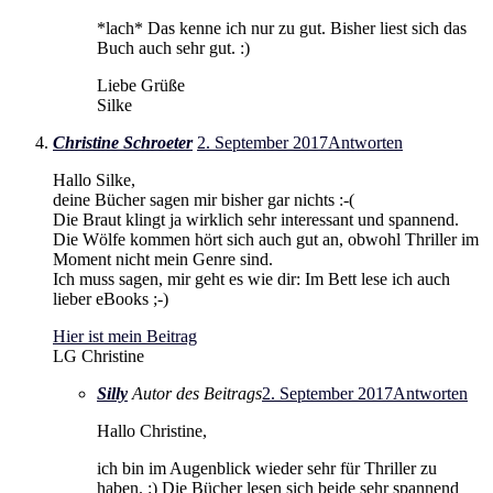
*lach* Das kenne ich nur zu gut. Bisher liest sich das
Buch auch sehr gut. :)
Liebe Grüße
Silke
Christine Schroeter
2. September 2017
Antworten
Hallo Silke,
deine Bücher sagen mir bisher gar nichts :-(
Die Braut klingt ja wirklich sehr interessant und spannend.
Die Wölfe kommen hört sich auch gut an, obwohl Thriller im
Moment nicht mein Genre sind.
Ich muss sagen, mir geht es wie dir: Im Bett lese ich auch
lieber eBooks ;-)
Hier ist mein Beitrag
LG Christine
Silly
Autor des Beitrags
2. September 2017
Antworten
Hallo Christine,
ich bin im Augenblick wieder sehr für Thriller zu
haben. :) Die Bücher lesen sich beide sehr spannend