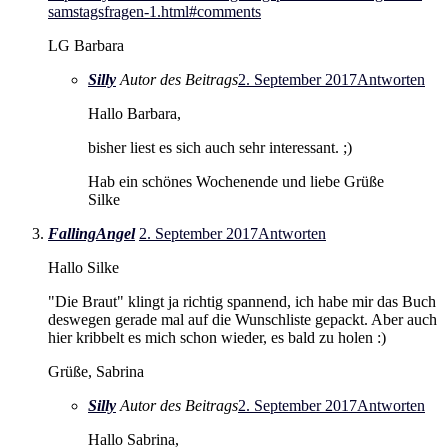
samstagsfragen-1.html#comments
LG Barbara
Silly
Autor des Beitrags
2. September 2017
Antworten
Hallo Barbara,
bisher liest es sich auch sehr interessant. ;)
Hab ein schönes Wochenende und liebe Grüße
Silke
FallingAngel
2. September 2017
Antworten
Hallo Silke
"Die Braut" klingt ja richtig spannend, ich habe mir das Buch
deswegen gerade mal auf die Wunschliste gepackt. Aber auch
hier kribbelt es mich schon wieder, es bald zu holen :)
Grüße, Sabrina
Silly
Autor des Beitrags
2. September 2017
Antworten
Hallo Sabrina,