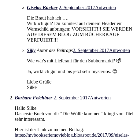
Giselas Bücher
2. September 2017
Antworten
Die Braut hab ich ….
Wirklich gut? Du könntest auf deinem Header ein
Warnschild anbringen: VORSICHT!!! SIE WERDEN
AUF DIESEM BLOG ZUM BÜCHERKAUF
VERFÜHRT!!!
Silly
Autor des Beitrags
2. September 2017
Antworten
Wie wär's mit Lieferant für den Subbermarkt? 🤣
Ja, wirklich gut und bis jetzt sehr mysteriös. 😊
Liebe Grüße
Silke
Barbara Feichtner
2. September 2017
Antworten
Hallo Silke
Das erste Buch von dir "Die Wölfe kommen" klingt von Titel
sehr interessant.
Hier ist der Link zu meinen Beitrag:
https://mybookseriemovieblog.blogspot.de/2017/09/giselas-