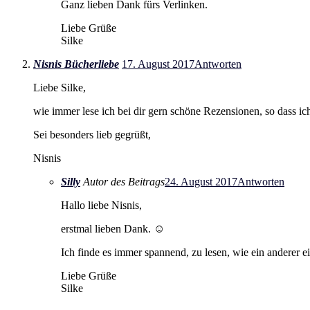
Ganz lieben Dank fürs Verlinken.
Liebe Grüße
Silke
Nisnis Bücherliebe
17. August 2017
Antworten
Liebe Silke,
wie immer lese ich bei dir gern schöne Rezensionen, so dass i
Sei besonders lieb gegrüßt,
Nisnis
Silly
Autor des Beitrags
24. August 2017
Antworten
Hallo liebe Nisnis,
erstmal lieben Dank. ☺
Ich finde es immer spannend, zu lesen, wie ein anderer 
Liebe Grüße
Silke