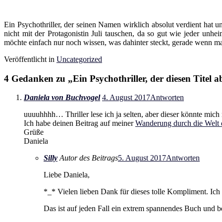
Ein Psychothriller, der seinen Namen wirklich absolut verdient ha
nicht mit der Protagonistin Juli tauschen, da so gut wie jeder un
möchte einfach nur noch wissen, was dahinter steckt, gerade wenn man
Veröffentlicht in
Uncategorized
4 Gedanken zu „
Ein Psychothriller, der diesen Titel 
Daniela von Buchvogel
4. August 2017
Antworten
uuuuhhhh… Thriller lese ich ja selten, aber dieser könnte mich
Ich habe deinen Beitrag auf meiner
Wanderung durch die Welt 
Grüße
Daniela
Silly
Autor des Beitrags
5. August 2017
Antworten
Liebe Daniela,
*_* Vielen lieben Dank für dieses tolle Kompliment. Ich
Das ist auf jeden Fall ein extrem spannendes Buch und bes