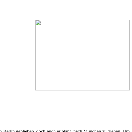
 in Berlin geblieben, doch auch er plant, nach München zu ziehen. Um