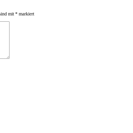
sind mit
*
markiert