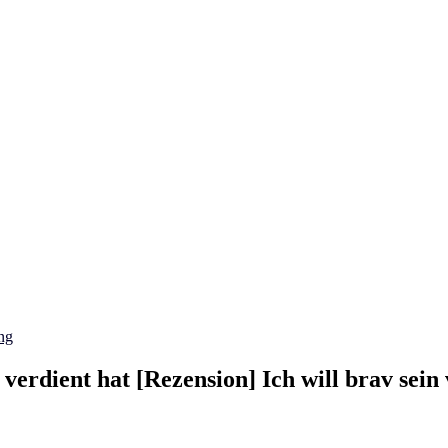
ng
t verdient hat [Rezension] Ich will brav sei