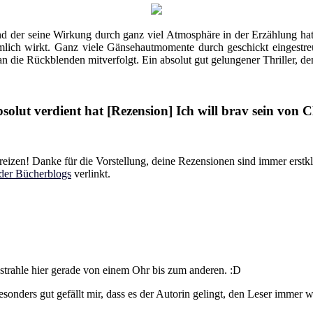
t und der seine Wirkung durch ganz viel Atmosphäre in der Erzählung 
heimlich wirkt. Ganz viele Gänsehautmomente durch geschickt eingest
 die Rückblenden mitverfolgt. Ein absolut gut gelungener Thriller, de
absolut verdient hat [Rezension] Ich will brav sein von 
 reizen! Danke für die Vorstellung, deine Rezensionen sind immer erstkl
der Bücherblogs
verlinkt.
 strahle hier gerade von einem Ohr bis zum anderen. :D
onders gut gefällt mir, dass es der Autorin gelingt, den Leser immer wi