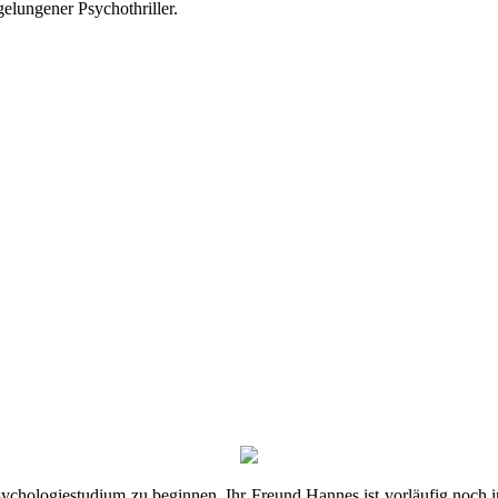
elungener Psychothriller.
Psychologiestudium zu beginnen. Ihr Freund Hannes ist vorläufig noch