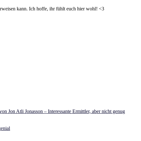
weisen kann. Ich hoffe, ihr fühlt euch hier wohl! <3
on Jon Atli Jonasson – Interessante Ermittler, aber nicht genug
enial