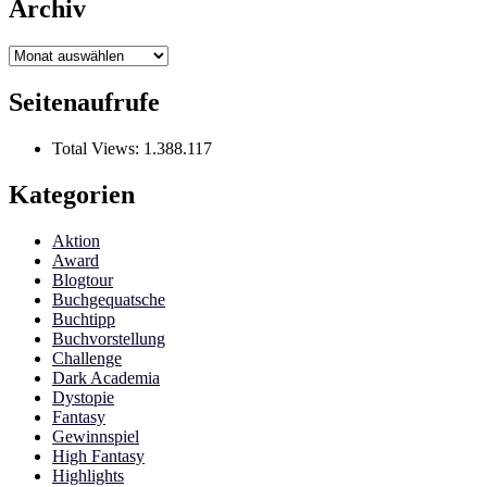
Archiv
Archiv
Seitenaufrufe
Total Views:
1.388.117
Kategorien
Aktion
Award
Blogtour
Buchgequatsche
Buchtipp
Buchvorstellung
Challenge
Dark Academia
Dystopie
Fantasy
Gewinnspiel
High Fantasy
Highlights