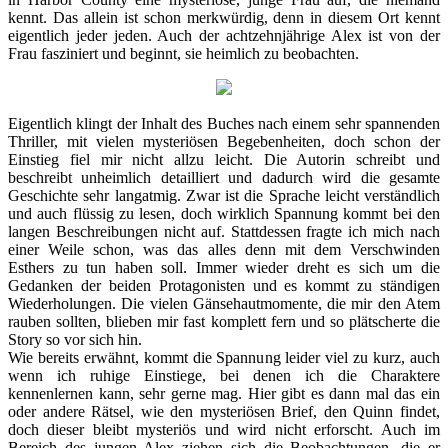
kennt. Das allein ist schon merkwürdig, denn in diesem Ort kennt
eigentlich jeder jeden. Auch der achtzehnjährige Alex ist von der
Frau fasziniert und beginnt, sie heimlich zu beobachten.
Eigentlich klingt der Inhalt des Buches nach einem sehr spannenden
Thriller, mit vielen mysteriösen Begebenheiten, doch schon der
Einstieg fiel mir nicht allzu leicht. Die Autorin schreibt und
beschreibt unheimlich detailliert und dadurch wird die gesamte
Geschichte sehr langatmig. Zwar ist die Sprache leicht verständlich
und auch flüssig zu lesen, doch wirklich Spannung kommt bei den
langen Beschreibungen nicht auf. Stattdessen fragte ich mich nach
einer Weile schon, was das alles denn mit dem Verschwinden
Esthers zu tun haben soll. Immer wieder dreht es sich um die
Gedanken der beiden Protagonisten und es kommt zu ständigen
Wiederholungen. Die vielen Gänsehautmomente, die mir den Atem
rauben sollten, blieben mir fast komplett fern und so plätscherte die
Story so vor sich hin.
Wie bereits erwähnt, kommt die Spannung leider viel zu kurz, auch
wenn ich ruhige Einstiege, bei denen ich die Charaktere
kennenlernen kann, sehr gerne mag. Hier gibt es dann mal das ein
oder andere Rätsel, wie den mysteriösen Brief, den Quinn findet,
doch dieser bleibt mysteriös und wird nicht erforscht. Auch im
Bereich des jungen Alex ziehen sich die Beobachtungen, die er