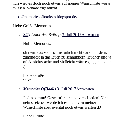
nun wird es doch noch etwas auf meiner Wunschliste warte
müssen. Schade eigentlich!
https://memoriesofbooksss.blogspot.de/
Liebe Grüße Memories
Silly
Autor des Beitrags
3. Juli 2017
Antworten
Huhu Memories,
oh nein, das soll dich natürlich nicht daran hindern,
zumindest in das Buch zu schnuppern. Bücher sind ja
oft Ansichtssache und vielleicht wäre es ja genau deins.
;)
Liebe Grüße
Silke
Memories OfBooks
3. Juli 2017
Antworten
Ja das stimmt! Geschmäcker sind verschieden! Nein
nein streichen werde ich es nicht von meiner
Wunschliste aber eventul noch etwas warten ;D
Liebe Grüße