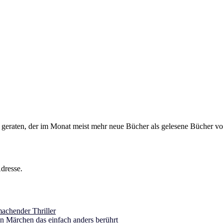
s geraten, der im Monat meist mehr neue Bücher als gelesene Bücher vor
dresse.
achender Thriller
in Märchen das einfach anders berührt