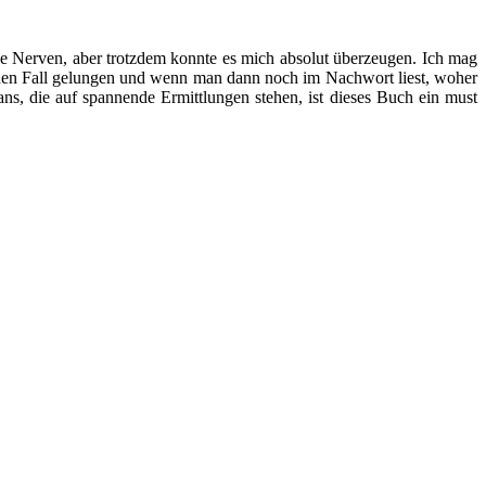
che Nerven, aber trotzdem konnte es mich absolut überzeugen. Ich mag
f jeden Fall gelungen und wenn man dann noch im Nachwort liest, woher
s, die auf spannende Ermittlungen stehen, ist dieses Buch ein must