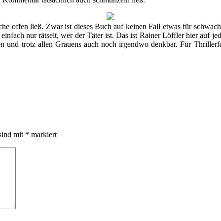
che offen ließ. Zwar ist dieses Buch auf keinen Fall etwas für schwa
infach nur rätselt, wer der Täter ist. Das ist Rainer Löffler hier au
 und trotz allen Grauens auch noch irgendwo denkbar. Für Thrillerfan
sind mit
*
markiert