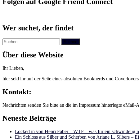
Folgen auf Google Friend Connect
Wer suchet, der findet
Suchen
nach:
Über diese Website
Ihr Lieben,
hier seid ihr auf der Seite eines absoluten Booknerds und Coverlover
Kontakt:
Nachrichten senden Sie bitte an die im Impressum hinterlegte eMail-A
Neueste Beiträge
Locked in von Henri Faber – WTF – was für ein schwindelig m
Ein Schloss aus Silber und Scherben von Ariane L. Silbers – E