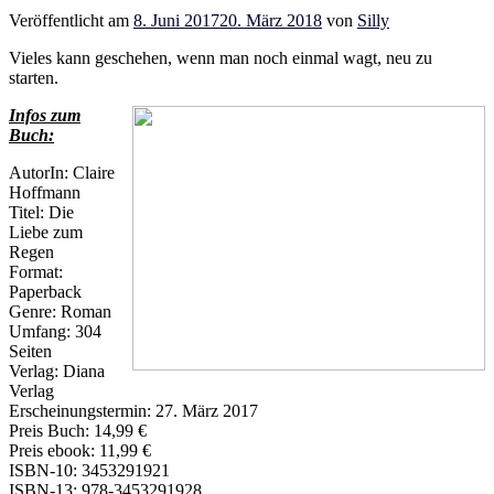
Veröffentlicht am
8. Juni 2017
20. März 2018
von
Silly
Vieles kann geschehen, wenn man noch einmal wagt, neu zu
starten.
Infos zum
Buch:
AutorIn: Claire
Hoffmann
Titel: Die
Liebe zum
Regen
Format:
Paperback
Genre: Roman
Umfang: 304
Seiten
Verlag: Diana
Verlag
Erscheinungstermin: 27. März 2017
Preis Buch: 14,99 €
Preis ebook: 11,99 €
ISBN-10: 3453291921
ISBN-13: 978-3453291928