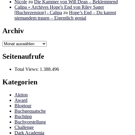
Nicole
zu
Die Kammer von Will Dean – Beklemmend
Calipa » Archives Hope's End von Riley Sager
[Buchrezension] - Calipa
zu
Hope’s End – Du kannst
niemandem trauen – Eigentlich genial
Archiv
Archiv
Seitenaufrufe
Total Views:
1.388.496
Kategorien
Aktion
Award
Blogtour
Buchgequatsche
Buchtipp
Buchvorstellung
Challenge
Dark Academia