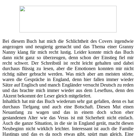
Bei diesem Buch hat mich die Schlichtheit des Covers irgendwie
angezogen und neugierig gemacht und das Thema einer Granny
Nanny klang für mich recht lustig. Leider konnte mich das Buch
dann nicht ganz so überzeugen, denn schon der Einstieg fiel mir
recht schwer. Der Schreibstil ist recht leicht gehalten und dabei
durchaus flüssig zu lesen, aber die Emotionen konnten mir nicht
richtig näher gebracht werden. Was mich aber am meisten störte,
waren die Gespräche in England, denn hier fallen immer wieder
Sätze auf Englisch und manch Engländer versucht Deutsch zu reden
und das brachte mich immer wieder aus dem Lesefluss, denn den
Akzent bekommt der Leser gleich mitgeliefert.
Inhaltlich hat mir das Buch wiederum sehr gut gefallen, denn es hat
durchaus Tiefgang und auch eine Botschaft. Diesen Mut einen
Neuanfang zu wagen und das in einem doch schon eher
gestandenen Alter wie das Veras ist mit Sicherheit nicht einfach.
Auch die ganze Situation, in die sie in England gerät, macht diesen
Neubeginn nicht wirklich leichter. Interessant ist auch die Familie
Hastings und das es da noch etwas gibt, spürt man gleich. Eine