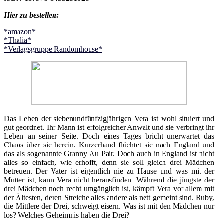
Hier zu bestellen:
*amazon*
*Thalia*
*Verlagsgruppe Randomhouse*
Das Leben der siebenundfünfzigjährigen Vera ist wohl situiert und
gut geordnet. Ihr Mann ist erfolgreicher Anwalt und sie verbringt ihr
Leben an seiner Seite. Doch eines Tages bricht unerwartet das
Chaos über sie herein. Kurzerhand flüchtet sie nach England und
das als sogenannte Granny Au Pair. Doch auch in England ist nicht
alles so einfach, wie erhofft, denn sie soll gleich drei Mädchen
betreuen. Der Vater ist eigentlich nie zu Hause und was mit der
Mutter ist, kann Vera nicht herausfinden. Während die jüngste der
drei Mädchen noch recht umgänglich ist, kämpft Vera vor allem mit
der Ältesten, deren Streiche alles andere als nett gemeint sind. Ruby,
die Mittlere der Drei, schweigt eisern. Was ist mit den Mädchen nur
los? Welches Geheimnis haben die Drei?