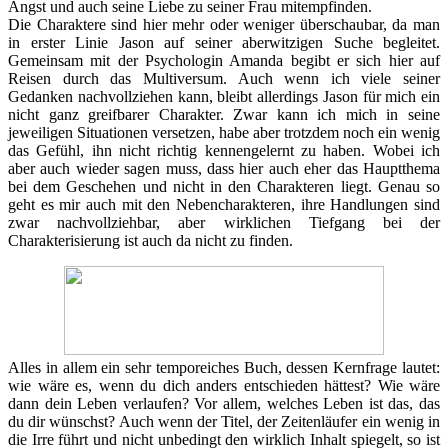
Angst und auch seine Liebe zu seiner Frau mitempfinden.
Die Charaktere sind hier mehr oder weniger überschaubar, da man
in erster Linie Jason auf seiner aberwitzigen Suche begleitet.
Gemeinsam mit der Psychologin Amanda begibt er sich hier auf
Reisen durch das Multiversum. Auch wenn ich viele seiner
Gedanken nachvollziehen kann, bleibt allerdings Jason für mich ein
nicht ganz greifbarer Charakter. Zwar kann ich mich in seine
jeweiligen Situationen versetzen, habe aber trotzdem noch ein wenig
das Gefühl, ihn nicht richtig kennengelernt zu haben. Wobei ich
aber auch wieder sagen muss, dass hier auch eher das Hauptthema
bei dem Geschehen und nicht in den Charakteren liegt. Genau so
geht es mir auch mit den Nebencharakteren, ihre Handlungen sind
zwar nachvollziehbar, aber wirklichen Tiefgang bei der
Charakterisierung ist auch da nicht zu finden.
Alles in allem ein sehr temporeiches Buch, dessen Kernfrage lautet:
wie wäre es, wenn du dich anders entschieden hättest? Wie wäre
dann dein Leben verlaufen? Vor allem, welches Leben ist das, das
du dir wünschst? Auch wenn der Titel, der Zeitenläufer ein wenig in
die Irre führt und nicht unbedingt den wirklich Inhalt spiegelt, so ist