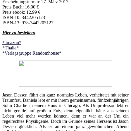
Erscheinungstermin: 27. März 2017
Preis Buch: 16,00 €
Preis ebook: 12,99 €
ISBN-10: 3442205123
ISBN-13: 978-3442205127
Hier zu bestellen:
*amazon*
*Thalia*
*Verlagsgruppe Randomhouse*
Jason Dessen führt ein ganz normales Leben, verheiratet mit seiner
Traumfrau Daniela lebt er mit ihrem gemeinsamen, fünfzehnjährigen
Sohn Charlie in einem Haus in Chicago. Als Uniprofessor lebt er
nicht gerade auf großem Fuß, denn eigentlich hätte aus seinem
Leben viel mehr werden können, denn er war an der Uni ein
regelrechtes Physikgenie. Doch im Grunde seines Herzens ist Jason
Dessen glücklich. Als er an einem ganz gewöhnlichen Abend