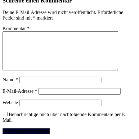
Schreibe einen Kommentar
Deine E-Mail-Adresse wird nicht veröffentlicht.
Erforderliche
Felder sind mit
*
markiert
Kommentar
*
Name
*
E-Mail-Adresse
*
Website
Benachrichtige mich über nachfolgende Kommentare per E-
Mail.