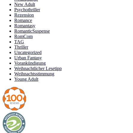
New Adult
Psychothriller
Rezension
Romance
Romantasy
RomanticSuspense
RomCom
TAG
Thriller
Uncategorized
Urban Fantasy
Vorankündigung
Weihnachtlicher Lesetipp
Weihnachtsstimmung
Young Adult