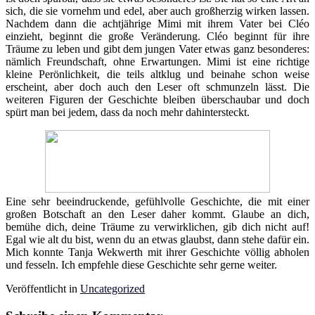
sich, die sie vornehm und edel, aber auch großherzig wirken lassen.
Nachdem dann die achtjährige Mimi mit ihrem Vater bei Cléo
einzieht, beginnt die große Veränderung. Cléo beginnt für ihre
Träume zu leben und gibt dem jungen Vater etwas ganz besonderes:
nämlich Freundschaft, ohne Erwartungen. Mimi ist eine richtige
kleine Perönlichkeit, die teils altklug und beinahe schon weise
erscheint, aber doch auch den Leser oft schmunzeln lässt. Die
weiteren Figuren der Geschichte bleiben überschaubar und doch
spürt man bei jedem, dass da noch mehr dahintersteckt.
Eine sehr beeindruckende, gefühlvolle Geschichte, die mit einer
großen Botschaft an den Leser daher kommt. Glaube an dich,
bemühe dich, deine Träume zu verwirklichen, gib dich nicht auf!
Egal wie alt du bist, wenn du an etwas glaubst, dann stehe dafür ein.
Mich konnte Tanja Wekwerth mit ihrer Geschichte völlig abholen
und fesseln. Ich empfehle diese Geschichte sehr gerne weiter.
Veröffentlicht in
Uncategorized