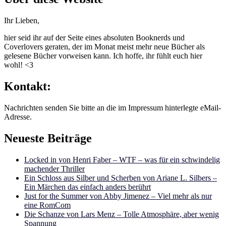
Ihr Lieben,
hier seid ihr auf der Seite eines absoluten Booknerds und
Coverlovers geraten, der im Monat meist mehr neue Bücher als
gelesene Bücher vorweisen kann. Ich hoffe, ihr fühlt euch hier
wohl! <3
Kontakt:
Nachrichten senden Sie bitte an die im Impressum hinterlegte eMail-
Adresse.
Neueste Beiträge
Locked in von Henri Faber – WTF – was für ein schwindelig
machender Thriller
Ein Schloss aus Silber und Scherben von Ariane L. Silbers –
Ein Märchen das einfach anders berührt
Just for the Summer von Abby Jimenez – Viel mehr als nur
eine RomCom
Die Schanze von Lars Menz – Tolle Atmosphäre, aber wenig
Spannung