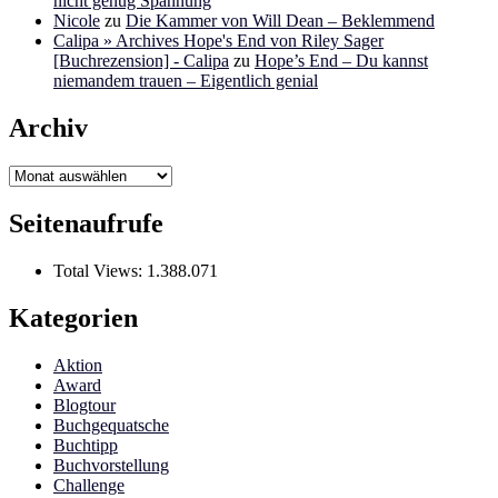
nicht genug Spannung
Nicole
zu
Die Kammer von Will Dean – Beklemmend
Calipa » Archives Hope's End von Riley Sager
[Buchrezension] - Calipa
zu
Hope’s End – Du kannst
niemandem trauen – Eigentlich genial
Archiv
Archiv
Seitenaufrufe
Total Views:
1.388.071
Kategorien
Aktion
Award
Blogtour
Buchgequatsche
Buchtipp
Buchvorstellung
Challenge