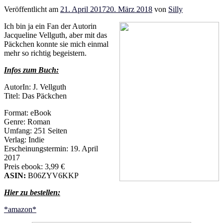
Veröffentlicht am
21. April 2017
20. März 2018
von
Silly
Ich bin ja ein Fan der Autorin
Jacqueline Vellguth, aber mit das
Päckchen konnte sie mich einmal
mehr so richtig begeistern.
Infos zum Buch:
AutorIn: J. Vellguth
Titel: Das Päckchen
Format: eBook
Genre: Roman
Umfang: 251 Seiten
Verlag: Indie
Erscheinungstermin: 19. April
2017
Preis ebook: 3,99 €
ASIN:
B06ZYV6KKP
Hier zu bestellen:
*amazon*