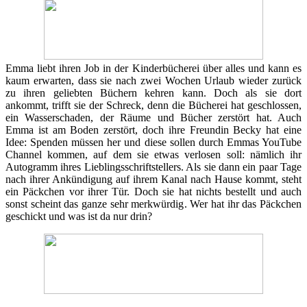
Emma liebt ihren Job in der Kinderbücherei über alles und kann es
kaum erwarten, dass sie nach zwei Wochen Urlaub wieder zurück
zu ihren geliebten Büchern kehren kann. Doch als sie dort
ankommt, trifft sie der Schreck, denn die Bücherei hat geschlossen,
ein Wasserschaden, der Räume und Bücher zerstört hat. Auch
Emma ist am Boden zerstört, doch ihre Freundin Becky hat eine
Idee: Spenden müssen her und diese sollen durch Emmas YouTube
Channel kommen, auf dem sie etwas verlosen soll: nämlich ihr
Autogramm ihres Lieblingsschriftstellers. Als sie dann ein paar Tage
nach ihrer Ankündigung auf ihrem Kanal nach Hause kommt, steht
ein Päckchen vor ihrer Tür. Doch sie hat nichts bestellt und auch
sonst scheint das ganze sehr merkwürdig. Wer hat ihr das Päckchen
geschickt und was ist da nur drin?