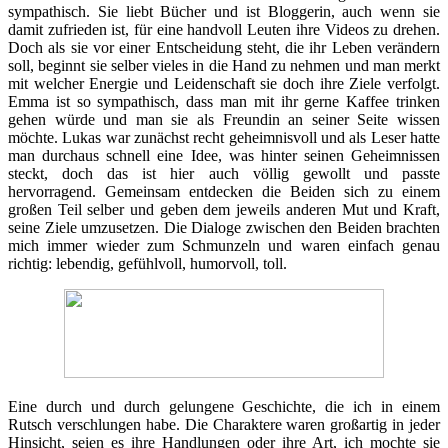
sympathisch. Sie liebt Bücher und ist Bloggerin, auch wenn sie
damit zufrieden ist, für eine handvoll Leuten ihre Videos zu drehen.
Doch als sie vor einer Entscheidung steht, die ihr Leben verändern
soll, beginnt sie selber vieles in die Hand zu nehmen und man merkt
mit welcher Energie und Leidenschaft sie doch ihre Ziele verfolgt.
Emma ist so sympathisch, dass man mit ihr gerne Kaffee trinken
gehen würde und man sie als Freundin an seiner Seite wissen
möchte. Lukas war zunächst recht geheimnisvoll und als Leser hatte
man durchaus schnell eine Idee, was hinter seinen Geheimnissen
steckt, doch das ist hier auch völlig gewollt und passte
hervorragend. Gemeinsam entdecken die Beiden sich zu einem
großen Teil selber und geben dem jeweils anderen Mut und Kraft,
seine Ziele umzusetzen. Die Dialoge zwischen den Beiden brachten
mich immer wieder zum Schmunzeln und waren einfach genau
richtig: lebendig, gefühlvoll, humorvoll, toll.
Eine durch und durch gelungene Geschichte, die ich in einem
Rutsch verschlungen habe. Die Charaktere waren großartig in jeder
Hinsicht, seien es ihre Handlungen oder ihre Art, ich mochte sie