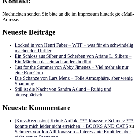
Kontakt:
Nachrichten senden Sie bitte an die im Impressum hinterlegte eMail-
Adresse.
Neueste Beiträge
Locked in von Henri Faber – WTF – was für ein schwindelig
machender Thriller
Ein Schloss aus Silber und Scherben von Ariane L. Silbers –
Ein Märchen das einfach anders berührt
Just for the Summer von Abby Jimenez – Viel mehr als nur
eine RomCom
Die Schanze von Lars Menz – Tolle Atmosphäre, aber wenig
Spannung
Still ist die Nacht von Sandra Aslund – Ruhig und
atmosphärisch
Neueste Kommentare
[Kurz-Rezension] Krimi/ Auftakt *** Jónasson: Schmerz ***
konnte mich leider nicht erreichen! - BOOKS AND CATS
zu
Schmerz von Jon Atli Jonasson – Interessante Ermittler, aber