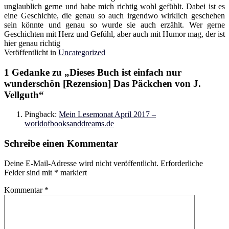
unglaublich gerne und habe mich richtig wohl gefühlt. Dabei ist es
eine Geschichte, die genau so auch irgendwo wirklich geschehen
sein könnte und genau so wurde sie auch erzählt. Wer gerne
Geschichten mit Herz und Gefühl, aber auch mit Humor mag, der ist
hier genau richtig
Veröffentlicht in
Uncategorized
1 Gedanke zu „
Dieses Buch ist einfach nur
wunderschön [Rezension] Das Päckchen von J.
Vellguth
“
Pingback:
Mein Lesemonat April 2017 –
worldofbooksanddreams.de
Schreibe einen Kommentar
Deine E-Mail-Adresse wird nicht veröffentlicht.
Erforderliche
Felder sind mit
*
markiert
Kommentar
*