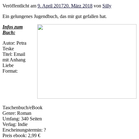
Veröffentlicht am
9. April 2017
20. März 2018
von
Silly
Ein gelungenes Jugendbuch, das mir gut gefallen hat.
Infos zum
Buch:
Autor: Petra
Teske
Titel: Email
mit Anhang
Liebe
Format:
Taschenbuch/eBook
Genre: Roman
Umfang: 340 Seiten
Verlag: Indie
Erscheinungstermin: ?
Preis ebook: 2,99 €