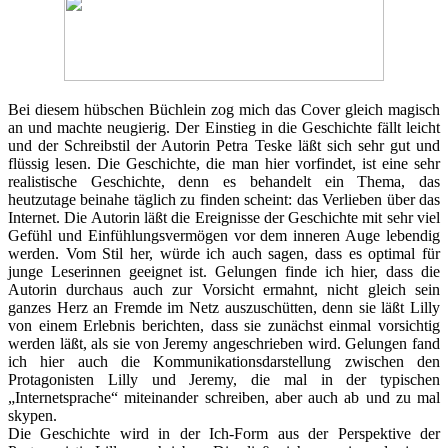
Bei diesem hübschen Büchlein zog mich das Cover gleich magisch
an und machte neugierig. Der Einstieg in die Geschichte fällt leicht
und der Schreibstil der Autorin Petra Teske läßt sich sehr gut und
flüssig lesen. Die Geschichte, die man hier vorfindet, ist eine sehr
realistische Geschichte, denn es behandelt ein Thema, das
heutzutage beinahe täglich zu finden scheint: das Verlieben über das
Internet. Die Autorin läßt die Ereignisse der Geschichte mit sehr viel
Gefühl und Einfühlungsvermögen vor dem inneren Auge lebendig
werden. Vom Stil her, würde ich auch sagen, dass es optimal für
junge Leserinnen geeignet ist. Gelungen finde ich hier, dass die
Autorin durchaus auch zur Vorsicht ermahnt, nicht gleich sein
ganzes Herz an Fremde im Netz auszuschütten, denn sie läßt Lilly
von einem Erlebnis berichten, dass sie zunächst einmal vorsichtig
werden läßt, als sie von Jeremy angeschrieben wird. Gelungen fand
ich hier auch die Kommunikationsdarstellung zwischen den
Protagonisten Lilly und Jeremy, die mal in der typischen
„Internetsprache“ miteinander schreiben, aber auch ab und zu mal
skypen.
Die Geschichte wird in der Ich-Form aus der Perspektive der