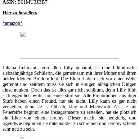
ASIN:
B01MU3JBB7
Hier zu bestellen:
*amazon*
Liliana Lehmann, von allen Lilly genannt, ist eine bildhübsche
siebzehnjährige Schülerin, die gemeinsam mit ihrer Mutter und ihren
beiden kleinen Brüdern lebt. Die Eltern haben sich vor einer Weile
getrennt und seitdem muss sie sich in einigen alltäglichen Dingen
einschränken. Doch das ist alles gar nicht schlimm, denn Lilly fühlt
sich eigentlich wohl, nur eines stört sie. Alle Freundinnen aus ihrer
Stufe haben einen Freund, nur sie nicht. Lilly kann es gar nicht
verstehen, denn sie ist hübsch, klug und lebensfroh. Als sie mit
Feuereifer beginnt, eine Instagramseite zu erstellen, hat sie plötzlich
ein Like von einem Jeremy. Dieser macht sie neugierig und
irgendwie beginnen sie miteinander zu schreiben und Jeremy scheint
sehr nett zu sein.