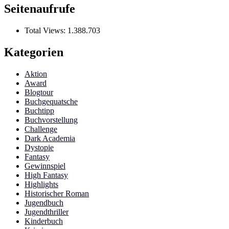
Seitenaufrufe
Total Views:
1.388.703
Kategorien
Aktion
Award
Blogtour
Buchgequatsche
Buchtipp
Buchvorstellung
Challenge
Dark Academia
Dystopie
Fantasy
Gewinnspiel
High Fantasy
Highlights
Historischer Roman
Jugendbuch
Jugendthriller
Kinderbuch