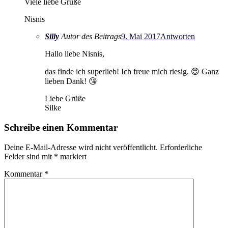
Viele liebe Grüße
Nisnis
Silly
Autor des Beitrags
9. Mai 2017
Antworten
Hallo liebe Nisnis,
das finde ich superlieb! Ich freue mich riesig. 😍 Ganz
lieben Dank! 😘
Liebe Grüße
Silke
Schreibe einen Kommentar
Deine E-Mail-Adresse wird nicht veröffentlicht.
Erforderliche
Felder sind mit
*
markiert
Kommentar
*