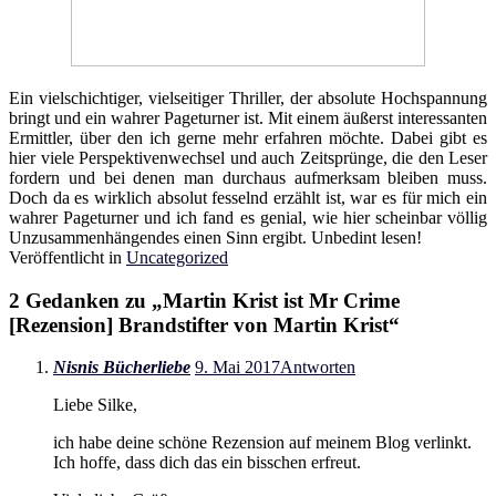
Ein vielschichtiger, vielseitiger Thriller, der absolute Hochspannung
bringt und ein wahrer Pageturner ist. Mit einem äußerst interessanten
Ermittler, über den ich gerne mehr erfahren möchte. Dabei gibt es
hier viele Perspektivenwechsel und auch Zeitsprünge, die den Leser
fordern und bei denen man durchaus aufmerksam bleiben muss.
Doch da es wirklich absolut fesselnd erzählt ist, war es für mich ein
wahrer Pageturner und ich fand es genial, wie hier scheinbar völlig
Unzusammenhängendes einen Sinn ergibt. Unbedint lesen!
Veröffentlicht in
Uncategorized
2 Gedanken zu „
Martin Krist ist Mr Crime
[Rezension] Brandstifter von Martin Krist
“
Nisnis Bücherliebe
9. Mai 2017
Antworten
Liebe Silke,
ich habe deine schöne Rezension auf meinem Blog verlinkt.
Ich hoffe, dass dich das ein bisschen erfreut.