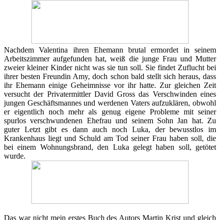
Nachdem Valentina ihren Ehemann brutal ermordet in seinem
Arbeitszimmer aufgefunden hat, weiß die junge Frau und Mutter
zweier kleiner Kinder nicht was sie tun soll. Sie findet Zuflucht bei
ihrer besten Freundin Amy, doch schon bald stellt sich heraus, dass
ihr Ehemann einige Geheimnisse vor ihr hatte. Zur gleichen Zeit
versucht der Privatermittler David Gross das Verschwinden eines
jungen Geschäftsmannes und werdenen Vaters aufzuklären, obwohl
er eigentlich noch mehr als genug eigene Probleme mit seiner
spurlos verschwundenen Ehefrau und seinem Sohn Jan hat. Zu
guter Letzt gibt es dann auch noch Luka, der bewusstlos im
Krankenhaus liegt und Schuld am Tod seiner Frau haben soll, die
bei einem Wohnungsbrand, den Luka gelegt haben soll, getötet
wurde.
Das war nicht mein erstes Buch des Autors Martin Krist und gleich