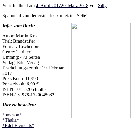
Veröffentlicht am
4. April 2017
20. März 2018
von
Silly
Spannend von der ersten bis zur letzten Seite!
Infos zum Buch:
Autor: Martin Krist
Titel: Brandstifter
Format: Taschenbuch
Genre: Thriller
Umfang: 473 Seiten
Verlag: Edel Verlag
Erscheinungstermin: 19. Februar
2017
Preis Buch: 11,99 €
Preis ebook: 6,99 €
ISBN-10: 1520648685
ISBN-13: 978-1520648682
Hier zu bestellen:
*amazon*
*Thalia*
*Edel Elements*