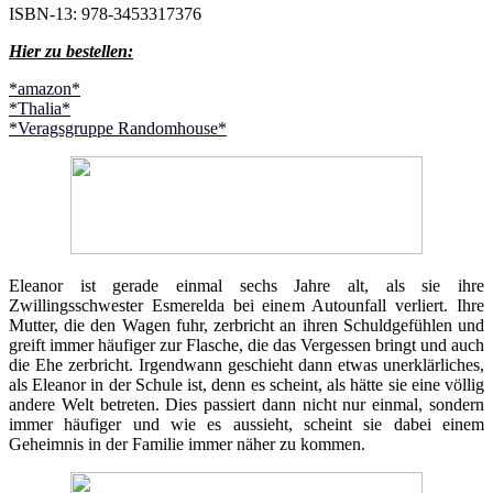
ISBN-13: 978-3453317376
Hier zu bestellen:
*amazon*
*Thalia*
*Veragsgruppe Randomhouse*
Eleanor ist gerade einmal sechs Jahre alt, als sie ihre
Zwillingsschwester Esmerelda bei einem Autounfall verliert. Ihre
Mutter, die den Wagen fuhr, zerbricht an ihren Schuldgefühlen und
greift immer häufiger zur Flasche, die das Vergessen bringt und auch
die Ehe zerbricht. Irgendwann geschieht dann etwas unerklärliches,
als Eleanor in der Schule ist, denn es scheint, als hätte sie eine völlig
andere Welt betreten. Dies passiert dann nicht nur einmal, sondern
immer häufiger und wie es aussieht, scheint sie dabei einem
Geheimnis in der Familie immer näher zu kommen.