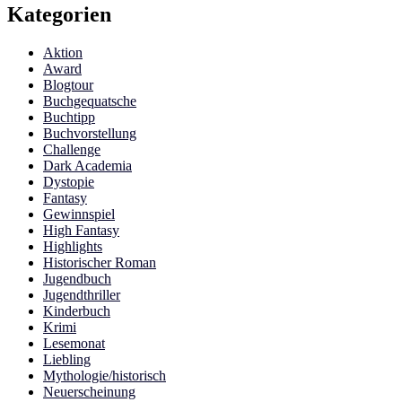
Kategorien
Aktion
Award
Blogtour
Buchgequatsche
Buchtipp
Buchvorstellung
Challenge
Dark Academia
Dystopie
Fantasy
Gewinnspiel
High Fantasy
Highlights
Historischer Roman
Jugendbuch
Jugendthriller
Kinderbuch
Krimi
Lesemonat
Liebling
Mythologie/historisch
Neuerscheinung