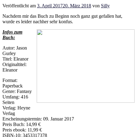
Veröffentlicht am
3. April 2017
20. März 2018
von
Silly
Nachdem mir das Buch zu Beginn noch ganz gut gefallen hat,
wurde es leider nachher sehr konfus.
Infos zum
Buch:
Autor: Jason
Gurley
Titel: Eleanor
Originaltitel:
Eleanor
Format:
Paperback
Genre: Fantasy
Umfang: 416
Seiten
Verlag: Heyne
Verlag
Erscheinungstermin: 09. Januar 2017
Preis Buch: 14,99 €
Preis ebook: 11,99 €
ISBN-10: 3453317378