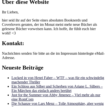
Über diese Website
Ihr Lieben,
hier seid ihr auf der Seite eines absoluten Booknerds und
Coverlovers geraten, der im Monat meist mehr neue Bücher als
gelesene Bücher vorweisen kann. Ich hoffe, ihr fühlt euch hier
wohl! <3
Kontakt:
Nachrichten senden Sie bitte an die im Impressum hinterlegte eMail-
Adresse.
Neueste Beiträge
Locked in von Henri Faber – WTF – was für ein schwindelig
machender Thriller
Ein Schloss aus Silber und Scherben von Ariane L. Silbers –
Ein Märchen das einfach anders berührt
Just for the Summer von Abby Jimenez – Viel mehr als nur
eine RomCom
Die Schanze von Lars Menz – Tolle Atmosphäre, aber wenig