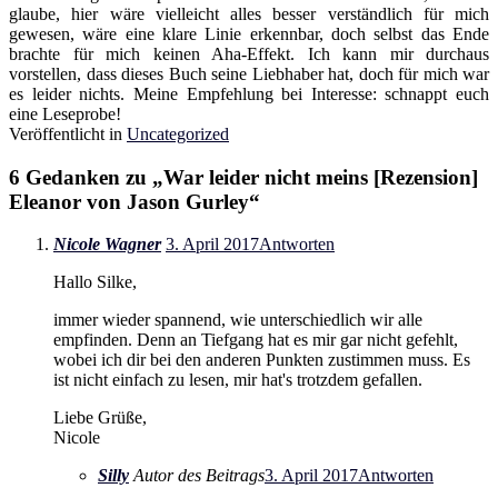
glaube, hier wäre vielleicht alles besser verständlich für mich
gewesen, wäre eine klare Linie erkennbar, doch selbst das Ende
brachte für mich keinen Aha-Effekt. Ich kann mir durchaus
vorstellen, dass dieses Buch seine Liebhaber hat, doch für mich war
es leider nichts. Meine Empfehlung bei Interesse: schnappt euch
eine Leseprobe!
Veröffentlicht in
Uncategorized
6 Gedanken zu „
War leider nicht meins [Rezension]
Eleanor von Jason Gurley
“
Nicole Wagner
3. April 2017
Antworten
Hallo Silke,
immer wieder spannend, wie unterschiedlich wir alle
empfinden. Denn an Tiefgang hat es mir gar nicht gefehlt,
wobei ich dir bei den anderen Punkten zustimmen muss. Es
ist nicht einfach zu lesen, mir hat's trotzdem gefallen.
Liebe Grüße,
Nicole
Silly
Autor des Beitrags
3. April 2017
Antworten