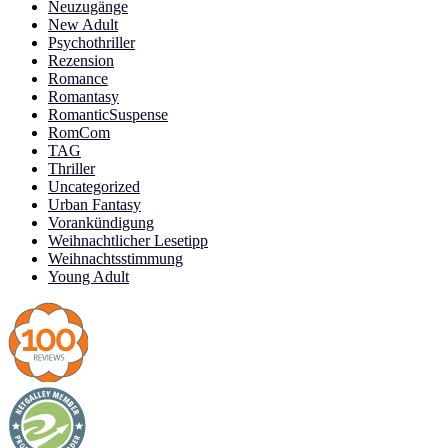
Neuzugänge
New Adult
Psychothriller
Rezension
Romance
Romantasy
RomanticSuspense
RomCom
TAG
Thriller
Uncategorized
Urban Fantasy
Vorankündigung
Weihnachtlicher Lesetipp
Weihnachtsstimmung
Young Adult