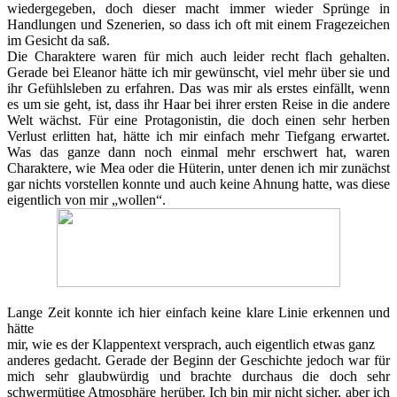
wiedergegeben, doch dieser macht immer wieder Sprünge in
Handlungen und Szenerien, so dass ich oft mit einem Fragezeichen
im Gesicht da saß.
Die Charaktere waren für mich auch leider recht flach gehalten.
Gerade bei Eleanor hätte ich mir gewünscht, viel mehr über sie und
ihr Gefühlsleben zu erfahren. Das was mir als erstes einfällt, wenn
es um sie geht, ist, dass ihr Haar bei ihrer ersten Reise in die andere
Welt wächst. Für eine Protagonistin, die doch einen sehr herben
Verlust erlitten hat, hätte ich mir einfach mehr Tiefgang erwartet.
Was das ganze dann noch einmal mehr erschwert hat, waren
Charaktere, wie Mea oder die Hüterin, unter denen ich mir zunächst
gar nichts vorstellen konnte und auch keine Ahnung hatte, was diese
eigentlich von mir „wollen“.
Lange Zeit konnte ich hier einfach keine klare Linie erkennen und
hätte
mir, wie es der Klappentext versprach, auch eigentlich etwas ganz
anderes gedacht. Gerade der Beginn der Geschichte jedoch war für
mich sehr glaubwürdig und brachte durchaus die doch sehr
schwermütige Atmosphäre herüber. Ich bin mir nicht sicher, aber ich