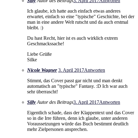
Silly
Autor des Beitrags
3. April 2017
Antworten
Ich glaube, ich hatte auch einfach etwas anderes
erwartet, einfach so eine "typische" Geschichte, bei der
man in eine andere Welt rutscht und da auch erstmal
bleibt. :)
Du hast Recht, hier ist es auch wirklich extrem
Geschmackssache!
Liebe Grüße
Silke
Nicole Wagner
3. April 2017
Antworten
Stimmt, das Cover passt gar nicht und man denkt
automatisch an "typische" Fantasy. :D Ich war auch
sehr überrascht!
Silly
Autor des Beitrags
3. April 2017
Antworten
Eigentlich schade, dass der Klappentext und das Cover
so in die Irre führen, denn ich glaube, unter anderen
Voraussetzungen würde das Buch bestimmt deutlich
mehr Zielpersonen ansprechen.