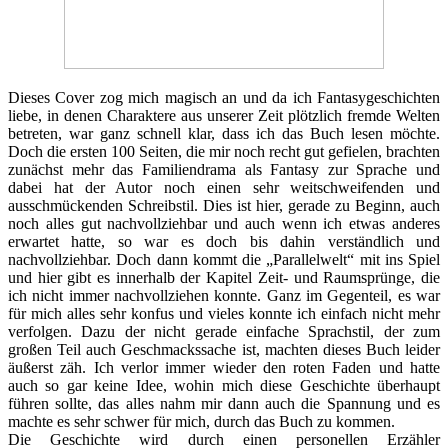
Dieses Cover zog mich magisch an und da ich Fantasygeschichten
liebe, in denen Charaktere aus unserer Zeit plötzlich fremde Welten
betreten, war ganz schnell klar, dass ich das Buch lesen möchte.
Doch die ersten 100 Seiten, die mir noch recht gut gefielen, brachten
zunächst mehr das Familiendrama als Fantasy zur Sprache und
dabei hat der Autor noch einen sehr weitschweifenden und
ausschmückenden Schreibstil. Dies ist hier, gerade zu Beginn, auch
noch alles gut nachvollziehbar und auch wenn ich etwas anderes
erwartet hatte, so war es doch bis dahin verständlich und
nachvollziehbar. Doch dann kommt die „Parallelwelt“ mit ins Spiel
und hier gibt es innerhalb der Kapitel Zeit- und Raumsprünge, die
ich nicht immer nachvollziehen konnte. Ganz im Gegenteil, es war
für mich alles sehr konfus und vieles konnte ich einfach nicht mehr
verfolgen. Dazu der nicht gerade einfache Sprachstil, der zum
großen Teil auch Geschmackssache ist, machten dieses Buch leider
äußerst zäh. Ich verlor immer wieder den roten Faden und hatte
auch so gar keine Idee, wohin mich diese Geschichte überhaupt
führen sollte, das alles nahm mir dann auch die Spannung und es
machte es sehr schwer für mich, durch das Buch zu kommen.
Die Geschichte wird durch einen personellen Erzähler