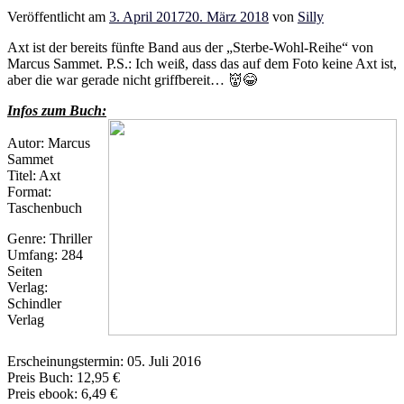
Veröffentlicht am
3. April 2017
20. März 2018
von
Silly
Axt ist der bereits fünfte Band aus der „Sterbe-Wohl-Reihe“ von
Marcus Sammet. P.S.: Ich weiß, dass das auf dem Foto keine Axt ist,
aber die war gerade nicht griffbereit… 👹😂
Infos zum Buch:
Autor: Marcus
Sammet
Titel: Axt
Format:
Taschenbuch
Genre: Thriller
Umfang: 284
Seiten
Verlag:
Schindler
Verlag
Erscheinungstermin: 05. Juli 2016
Preis Buch: 12,95 €
Preis ebook: 6,49 €