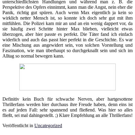
unterschiedlichsten Handlungen und während man z. B. die
Perspektive des Opfers einnimmt, kann man die Angst, nein eher die
Panik, richtig gut spüren. Auch wenn Max eigentlich ja kein so
wirklich netter Mensch ist, so konnte ich doch sehr gut mit ihm
mitfühlen. Die Polizei kam mir an und an ein wenig dappert vor, da
sie häufig zwei Schritte hinter Max blieben, vielleicht etwas
überzogen, aber hier passte es perfekt. Die Täter fand ich einfach
widerlich und auch das passt hier perfekt in die Geschichte. Es war
eine Mischung aus angewidert sein, von solchen Vorstellung und
Faszination, wie man überhaupt so durchgeknallt sein und sich im
Alltag so normal bewegen kann.
Definitiv kein Buch für schwache Nerven, aber hartgesottene
Thrillerfans werden hier durchaus ihre Freude haben, denn eins ist
es auf jeden Fall: sehr spannend und fließend. Was hier so alles
fließt, sei mal dahingestellt. ;) Klare Empfehlung an alle Thrillerfans!
Veröffentlicht in
Uncategorized