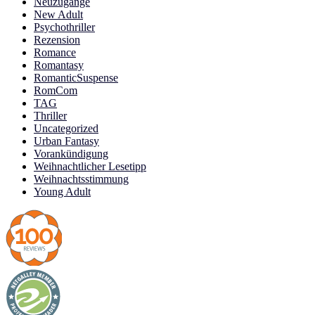
Neuzugänge
New Adult
Psychothriller
Rezension
Romance
Romantasy
RomanticSuspense
RomCom
TAG
Thriller
Uncategorized
Urban Fantasy
Vorankündigung
Weihnachtlicher Lesetipp
Weihnachtsstimmung
Young Adult