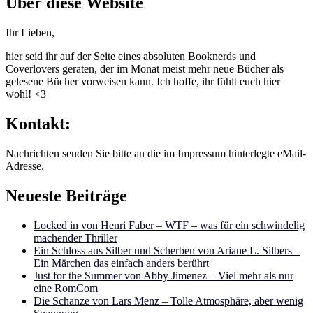
Über diese Website
Ihr Lieben,
hier seid ihr auf der Seite eines absoluten Booknerds und
Coverlovers geraten, der im Monat meist mehr neue Bücher als
gelesene Bücher vorweisen kann. Ich hoffe, ihr fühlt euch hier
wohl! <3
Kontakt:
Nachrichten senden Sie bitte an die im Impressum hinterlegte eMail-
Adresse.
Neueste Beiträge
Locked in von Henri Faber – WTF – was für ein schwindelig
machender Thriller
Ein Schloss aus Silber und Scherben von Ariane L. Silbers –
Ein Märchen das einfach anders berührt
Just for the Summer von Abby Jimenez – Viel mehr als nur
eine RomCom
Die Schanze von Lars Menz – Tolle Atmosphäre, aber wenig