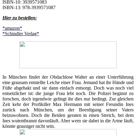
ISBN-10: 3939571083
ISBN-13: 978-3939571087
Hier zu bestellen:
*amazon*
*Schindler Verlag*
In München findet der Obdachlose Walter an einer Unterführung
eine grausam entstellte Leiche einer Frau. Jemand hat ihr Hände und
Füße abgehakt und sie dann einfach entsorgt. Doch was noch viel
entsetzlicher ist: die junge Frau lebt noch. Die Polizei beginnt zu
forschen, doch irgendwie gelingt ihr dies nur bedingt. Zur gleichen
Zeit kehr der Profikiller Max Hermann mit seiner Freundin Ines
zurück nach München, um der Beerdigung seiner Vaters
beizuwohnen. Doch die Beiden geraten in einen Streich, bei dem
Ines wutentbrannt davonläuft. Aber wem sie dabei in die Arme läuft,
könnte grausiger nicht sein.