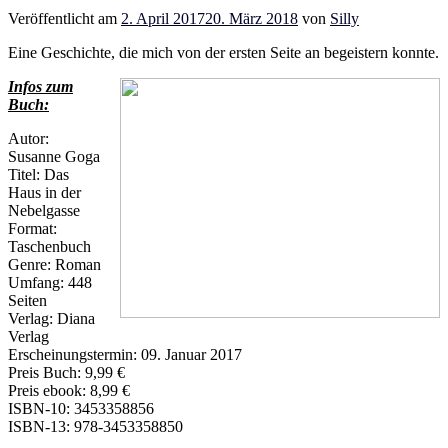
Veröffentlicht am
2. April 2017
20. März 2018
von
Silly
Eine Geschichte, die mich von der ersten Seite an begeistern konnte.
Infos zum
Buch:
Autor:
Susanne Goga
Titel: Das
Haus in der
Nebelgasse
Format:
Taschenbuch
Genre: Roman
Umfang: 448
Seiten
Verlag: Diana
Verlag
Erscheinungstermin: 09. Januar 2017
Preis Buch: 9,99 €
Preis ebook: 8,99 €
ISBN-10: 3453358856
ISBN-13: 978-3453358850