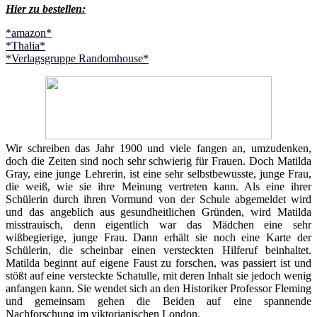
Hier zu bestellen:
*amazon*
*Thalia*
*Verlagsgruppe Randomhouse*
Wir schreiben das Jahr 1900 und viele fangen an, umzudenken,
doch die Zeiten sind noch sehr schwierig für Frauen. Doch Matilda
Gray, eine junge Lehrerin, ist eine sehr selbstbewusste, junge Frau,
die weiß, wie sie ihre Meinung vertreten kann. Als eine ihrer
Schülerin durch ihren Vormund von der Schule abgemeldet wird
und das angeblich aus gesundheitlichen Gründen, wird Matilda
misstrauisch, denn eigentlich war das Mädchen eine sehr
wißbegierige, junge Frau. Dann erhält sie noch eine Karte der
Schülerin, die scheinbar einen versteckten Hilferuf beinhaltet.
Matilda beginnt auf eigene Faust zu forschen, was passiert ist und
stößt auf eine versteckte Schatulle, mit deren Inhalt sie jedoch wenig
anfangen kann. Sie wendet sich an den Historiker Professor Fleming
und gemeinsam gehen die Beiden auf eine spannende
Nachforschung im viktorianischen London.