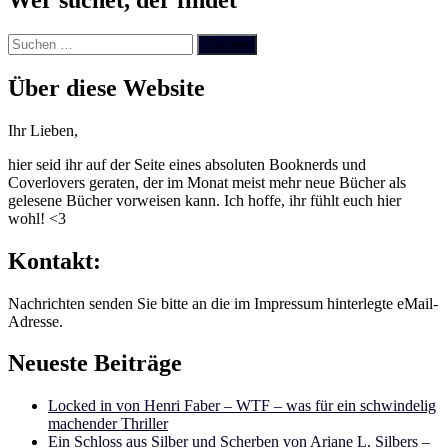
Wer suchet, der findet
Suchen
nach:
Über diese Website
Ihr Lieben,
hier seid ihr auf der Seite eines absoluten Booknerds und
Coverlovers geraten, der im Monat meist mehr neue Bücher als
gelesene Bücher vorweisen kann. Ich hoffe, ihr fühlt euch hier
wohl! <3
Kontakt:
Nachrichten senden Sie bitte an die im Impressum hinterlegte eMail-
Adresse.
Neueste Beiträge
Locked in von Henri Faber – WTF – was für ein schwindelig
machender Thriller
Ein Schloss aus Silber und Scherben von Ariane L. Silbers –