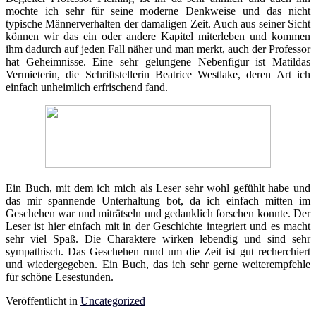
mochte ich sehr für seine moderne Denkweise und das nicht
typische Männerverhalten der damaligen Zeit. Auch aus seiner Sicht
können wir das ein oder andere Kapitel miterleben und kommen
ihm dadurch auf jeden Fall näher und man merkt, auch der Professor
hat Geheimnisse. Eine sehr gelungene Nebenfigur ist Matildas
Vermieterin, die Schriftstellerin Beatrice Westlake, deren Art ich
einfach unheimlich erfrischend fand.
Ein Buch, mit dem ich mich als Leser sehr wohl gefühlt habe und
das mir spannende Unterhaltung bot, da ich einfach mitten im
Geschehen war und miträtseln und gedanklich forschen konnte. Der
Leser ist hier einfach mit in der Geschichte integriert und es macht
sehr viel Spaß. Die Charaktere wirken lebendig und sind sehr
sympathisch. Das Geschehen rund um die Zeit ist gut recherchiert
und wiedergegeben. Ein Buch, das ich sehr gerne weiterempfehle
für schöne Lesestunden.
Veröffentlicht in
Uncategorized