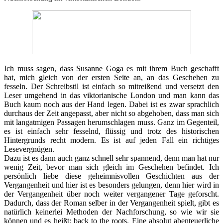
Ich muss sagen, dass Susanne Goga es mit ihrem Buch geschafft
hat, mich gleich von der ersten Seite an, an das Geschehen zu
fesseln. Der Schreibstil ist einfach so mitreißend und versetzt den
Leser umgehend in das viktorianische London und man kann das
Buch kaum noch aus der Hand legen. Dabei ist es zwar sprachlich
durchaus der Zeit angepasst, aber nicht so abgehoben, dass man sich
mit langatmigen Passagen herumschlagen muss. Ganz im Gegenteil,
es ist einfach sehr fesselnd, flüssig und trotz des historischen
Hintergrunds recht modern. Es ist auf jeden Fall ein richtiges
Lesevergnügen.
Dazu ist es dann auch ganz schnell sehr spannend, denn man hat nur
wenig Zeit, bevor man sich gleich im Geschehen befindet. Ich
persönlich liebe diese geheimnisvollen Geschichten aus der
Vergangenheit und hier ist es besonders gelungen, denn hier wird in
der Vergangenheit über noch weiter vergangener Tage geforscht.
Dadurch, dass der Roman selber in der Vergangenheit spielt, gibt es
natürlich keinerlei Methoden der Nachforschung, so wie wir sie
können und es heißt: back to the roots. Eine absolut abenteuerliche