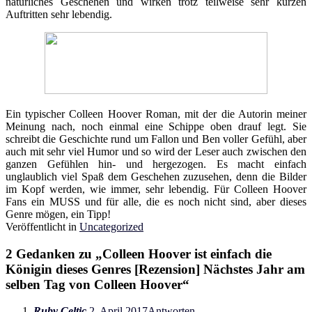
natürliches Geschehen und wirken trotz teilweise sehr kurzen
Auftritten sehr lebendig.
Ein typischer Colleen Hoover Roman, mit der die Autorin meiner
Meinung nach, noch einmal eine Schippe oben drauf legt. Sie
schreibt die Geschichte rund um Fallon und Ben voller Gefühl, aber
auch mit sehr viel Humor und so wird der Leser auch zwischen den
ganzen Gefühlen hin- und hergezogen. Es macht einfach
unglaublich viel Spaß dem Geschehen zuzusehen, denn die Bilder
im Kopf werden, wie immer, sehr lebendig. Für Colleen Hoover
Fans ein MUSS und für alle, die es noch nicht sind, aber dieses
Genre mögen, ein Tipp!
Veröffentlicht in
Uncategorized
2 Gedanken zu „
Colleen Hoover ist einfach die
Königin dieses Genres [Rezension] Nächstes Jahr am
selben Tag von Colleen Hoover
“
Ruby Celtic
2. April 2017
Antworten