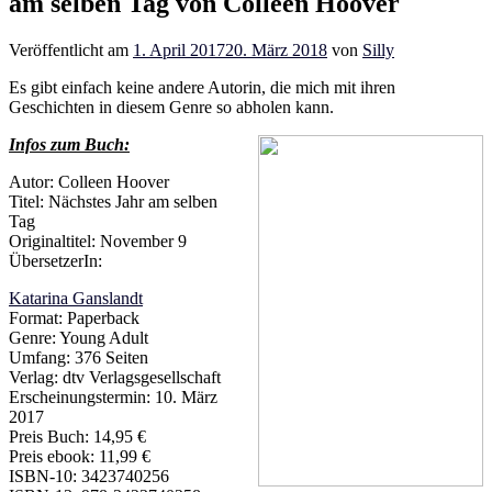
am selben Tag von Colleen Hoover
Veröffentlicht am
1. April 2017
20. März 2018
von
Silly
Es gibt einfach keine andere Autorin, die mich mit ihren
Geschichten in diesem Genre so abholen kann.
Infos zum Buch:
Autor: Colleen Hoover
Titel: Nächstes Jahr am selben
Tag
Originaltitel: November 9
ÜbersetzerIn:
Katarina Ganslandt
Format: Paperback
Genre: Young Adult
Umfang: 376 Seiten
Verlag: dtv Verlagsgesellschaft
Erscheinungstermin: 10. März
2017
Preis Buch: 14,95 €
Preis ebook: 11,99 €
ISBN-10: 3423740256