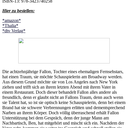
ISBN-13: 978-3423740258
Hier zu bestellen:
*amazon*
*Thalia*
*dtv Verlag*
Die achtzehnjährige Fallon, Tochter eines ehemaligen Fernsehstars,
hat einen Traum, sie möchte Schauspielerin am Broadway werden.
Aus diesem Grund möchte sie von Los Angeles nach New York
ziehen und trifft sich an ihrem letzten Abend mit ihrem Vater in
einem Restaurant. Doch dieser behandelt Fallon alles andere als
freundlich, denn er glaubt nicht an Fallons Traum, denn auch wenn
sie Talent hat, so ist sie optisch keine Schauspielerin, denn bei einem
Brand hat sie schwere Verbrennungen erlitten und dementsprechend
Narben an ihrem Körper. Doch völlig überraschend erhält Fallon
Unterstützung bei dem Gespräch, denn der junge Mann am
Nachbartisch, Ben, hat mitgehört und mischt sich ein. Nachdem der