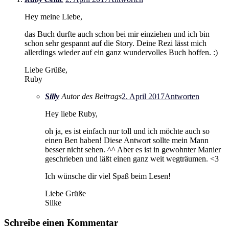
Hey meine Liebe,
das Buch durfte auch schon bei mir einziehen und ich bin
schon sehr gespannt auf die Story. Deine Rezi lässt mich
allerdings wieder auf ein ganz wundervolles Buch hoffen. :)
Liebe Grüße,
Ruby
Silly
Autor des Beitrags
2. April 2017
Antworten
Hey liebe Ruby,
oh ja, es ist einfach nur toll und ich möchte auch so
einen Ben haben! Diese Antwort sollte mein Mann
besser nicht sehen. ^^ Aber es ist in gewohnter Manier
geschrieben und läßt einen ganz weit wegträumen. <3
Ich wünsche dir viel Spaß beim Lesen!
Liebe Grüße
Silke
Schreibe einen Kommentar