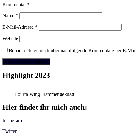
Kommentar
*
Name
*
E-Mail-Adresse
*
Website
Benachrichtige mich über nachfolgende Kommentare per E-Mail.
Highlight 2023
Fourth Wing Flammengeküsst
Hier findet ihr mich auch:
Instagram
Twitter