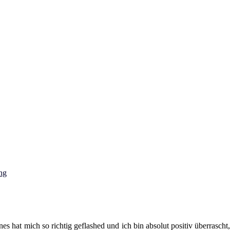
ng
nes hat mich so richtig geflashed und ich bin absolut positiv überrasc