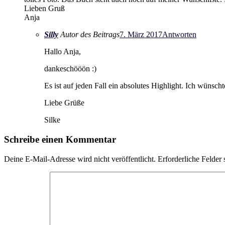
Lieben Gruß
Anja
Silly
Autor des Beitrags
7. März 2017
Antworten
Hallo Anja,
dankeschööön :)
Es ist auf jeden Fall ein absolutes Highlight. Ich wünsc
Liebe Grüße
Silke
Schreibe einen Kommentar
Deine E-Mail-Adresse wird nicht veröffentlicht.
Erforderliche Felder 