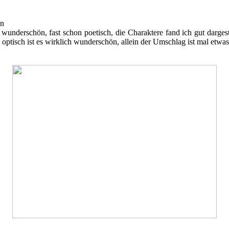
en
t wunderschön, fast schon poetisch, die Charaktere fand ich gut darges
ptisch ist es wirklich wunderschön, allein der Umschlag ist mal etwa