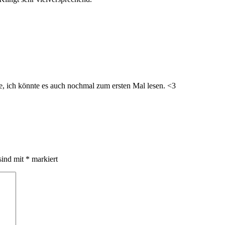
hte, ich könnte es auch nochmal zum ersten Mal lesen. <3
sind mit
*
markiert