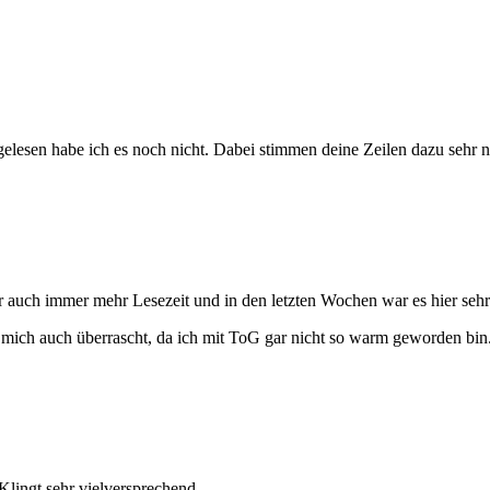
gelesen habe ich es noch nicht. Dabei stimmen deine Zeilen dazu sehr n
 auch immer mehr Lesezeit und in den letzten Wochen war es hier sehr 
 hat mich auch überrascht, da ich mit ToG gar nicht so warm geworden b
Klingt sehr vielversprechend.