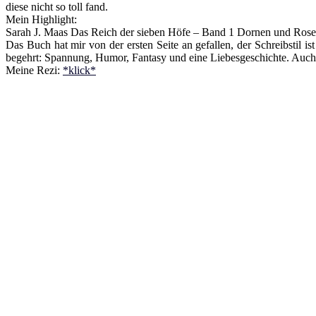
diese nicht so toll fand.
Mein Highlight:
Sarah J. Maas Das Reich der sieben Höfe – Band 1 Dornen und Ros
Das Buch hat mir von der ersten Seite an gefallen, der Schreibstil is
begehrt: Spannung, Humor, Fantasy und eine Liebesgeschichte. Auch o
Meine Rezi:
*klick*