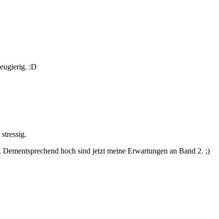
eugierig. :D
stressig.
in. Dementsprechend hoch sind jetzt meine Erwartungen an Band 2. ;)