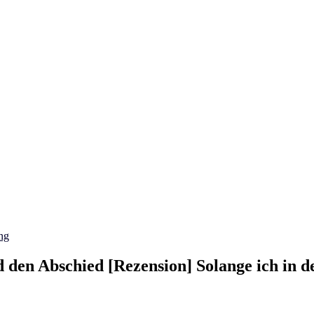
ng
 den Abschied [Rezension] Solange ich in d