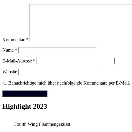
Kommentar
*
Name
*
E-Mail-Adresse
*
Website
Benachrichtige mich über nachfolgende Kommentare per E-Mail.
Highlight 2023
Fourth Wing Flammengeküsst