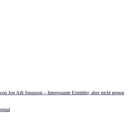
on Jon Atli Jonasson – Interessante Ermittler, aber nicht genug
enial