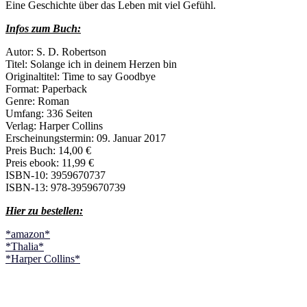
Eine Geschichte über das Leben mit viel Gefühl.
Infos zum Buch:
Autor: S. D. Robertson
Titel: Solange ich in deinem Herzen bin
Originaltitel: Time to say Goodbye
Format: Paperback
Genre: Roman
Umfang: 336 Seiten
Verlag: Harper Collins
Erscheinungstermin: 09. Januar 2017
Preis Buch: 14,00 €
Preis ebook: 11,99 €
ISBN-10: 3959670737
ISBN-13: 978-3959670739
Hier zu bestellen:
*amazon*
*Thalia*
*Harper Collins*