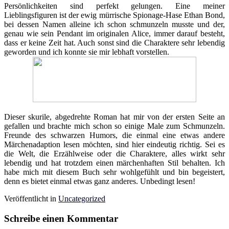
Persönlichkeiten sind perfekt gelungen. Eine meiner
Lieblingsfiguren ist der ewig mürrische Spionage-Hase Ethan Bond,
bei dessen Namen alleine ich schon schmunzeln musste und der,
genau wie sein Pendant im originalen Alice, immer darauf besteht,
dass er keine Zeit hat. Auch sonst sind die Charaktere sehr lebendig
geworden und ich konnte sie mir lebhaft vorstellen.
Dieser skurile, abgedrehte Roman hat mir von der ersten Seite an
gefallen und brachte mich schon so einige Male zum Schmunzeln.
Freunde des schwarzen Humors, die einmal eine etwas andere
Märchenadaption lesen möchten, sind hier eindeutig richtig. Sei es
die Welt, die Erzählweise oder die Charaktere, alles wirkt sehr
lebendig und hat trotzdem einen märchenhaften Stil behalten. Ich
habe mich mit diesem Buch sehr wohlgefühlt und bin begeistert,
denn es bietet einmal etwas ganz anderes. Unbedingt lesen!
Veröffentlicht in
Uncategorized
Schreibe einen Kommentar