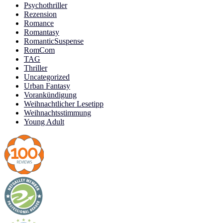
Psychothriller
Rezension
Romance
Romantasy
RomanticSuspense
RomCom
TAG
Thriller
Uncategorized
Urban Fantasy
Vorankündigung
Weihnachtlicher Lesetipp
Weihnachtsstimmung
Young Adult