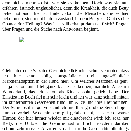
dem nichts mehr so ist, wie sie es kennen. Doch was sie nun
erfahren, ist noch unglaublicher, denn die Krankheit, die auch Betty
befiel, ist auch hier zu finden, doch die Menschen, die es hier
bekommen, sind nicht in dem Zustand, in dem Betty ist. Gibt es eine
Chance der Heilung? Was hat es überhaupt damit auf sich? Fragen
über Fragen und die Suche nach Antworten beginnt.
Gleich der erste Satz der Geschichte ließ mich schon vermuten, dass
ich hier eine völlig ausgefallene und ungewöhnliche
Märchenadaption in der Hand hielt. Um welches Märchen es geht,
ist ja schon am Titel ganz klar zu erkennen, nämlich Alice im
Wunderland, das ich schon als Kind absolut geliebt habe. Der
Einstieg ins Buch fiel mir sehr leicht und ich war ganz schnell mitten
im kunterbunten Geschehen rund um Alice und ihre Freundinnen.
Der Schreibstil ist gut verständlich und flüssig und die Seiten flogen
nur so vorbei. Was mir sehr gut gefallen hat, ist der schwarze
Humor, der hier immer wieder mit eingebracht wird: ich sage nur
Betty, die Untote, die Gehirne isst und ich trotzdem darüber
schmunzeln musste. Allzu ernst darf man die Geschichte allerdings