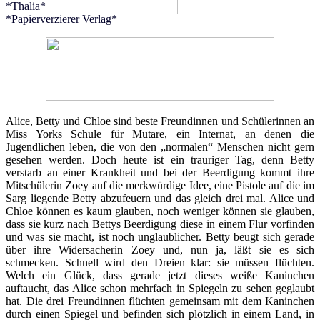
*Thalia*
*Papierverzierer Verlag*
Alice, Betty und Chloe sind beste Freundinnen und Schülerinnen an
Miss Yorks Schule für Mutare, ein Internat, an denen die
Jugendlichen leben, die von den „normalen“ Menschen nicht gern
gesehen werden. Doch heute ist ein trauriger Tag, denn Betty
verstarb an einer Krankheit und bei der Beerdigung kommt ihre
Mitschülerin Zoey auf die merkwürdige Idee, eine Pistole auf die im
Sarg liegende Betty abzufeuern und das gleich drei mal. Alice und
Chloe können es kaum glauben, noch weniger können sie glauben,
dass sie kurz nach Bettys Beerdigung diese in einem Flur vorfinden
und was sie macht, ist noch unglaublicher. Betty beugt sich gerade
über ihre Widersacherin Zoey und, nun ja, läßt sie es sich
schmecken. Schnell wird den Dreien klar: sie müssen flüchten.
Welch ein Glück, dass gerade jetzt dieses weiße Kaninchen
auftaucht, das Alice schon mehrfach in Spiegeln zu sehen geglaubt
hat. Die drei Freundinnen flüchten gemeinsam mit dem Kaninchen
durch einen Spiegel und befinden sich plötzlich in einem Land, in