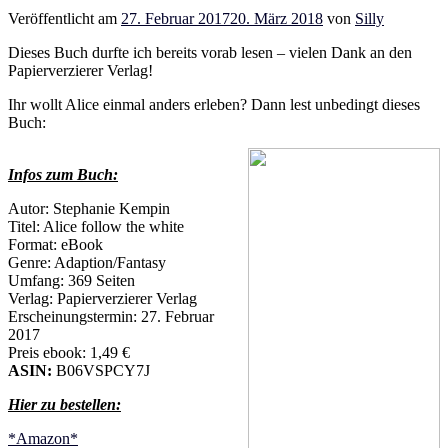
Veröffentlicht am
27. Februar 2017
20. März 2018
von
Silly
Dieses Buch durfte ich bereits vorab lesen – vielen Dank an den
Papierverzierer Verlag!
Ihr wollt Alice einmal anders erleben? Dann lest unbedingt dieses
Buch:
Infos zum Buch:
Autor: Stephanie Kempin
Titel: Alice follow the white
Format: eBook
Genre: Adaption/Fantasy
Umfang: 369 Seiten
Verlag: Papierverzierer Verlag
Erscheinungstermin: 27. Februar
2017
Preis ebook: 1,49 €
ASIN:
B06VSPCY7J
Hier zu bestellen:
*Amazon*